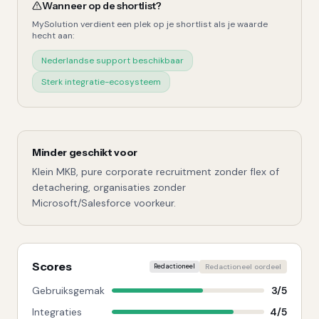
Wanneer op de shortlist?
MySolution
verdient een plek op je shortlist als je waarde
hecht aan:
Nederlandse support beschikbaar
Sterk integratie-ecosysteem
Minder geschikt voor
Klein MKB, pure corporate recruitment zonder flex of
detachering, organisaties zonder
Microsoft/Salesforce voorkeur.
Scores
Redactioneel
Redactioneel oordeel
Gebruiksgemak
3
/
5
Integraties
4
/
5