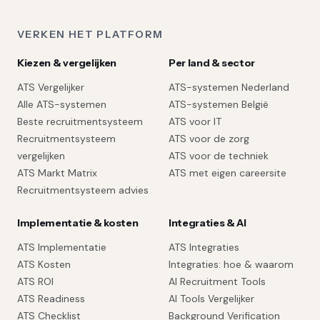
VERKEN HET PLATFORM
Kiezen & vergelijken
Per land & sector
ATS Vergelijker
ATS-systemen Nederland
Alle ATS-systemen
ATS-systemen België
Beste recruitmentsysteem
ATS voor IT
Recruitmentsysteem
ATS voor de zorg
vergelijken
ATS voor de techniek
ATS Markt Matrix
ATS met eigen careersite
Recruitmentsysteem advies
Implementatie & kosten
Integraties & AI
ATS Implementatie
ATS Integraties
ATS Kosten
Integraties: hoe & waarom
ATS ROI
AI Recruitment Tools
ATS Readiness
AI Tools Vergelijker
ATS Checklist
Background Verification