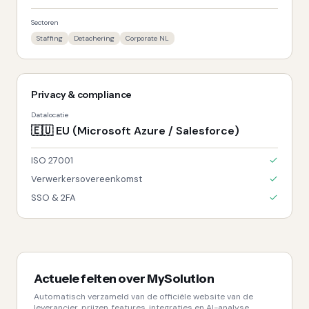
Sectoren
Staffing
Detachering
Corporate NL
Privacy & compliance
Datalocatie
🇪🇺
EU (Microsoft Azure / Salesforce)
ISO 27001
Verwerkersovereenkomst
SSO & 2FA
Actuele feiten over
MySolution
Automatisch verzameld van de officiële website van de
leverancier, prijzen, features, integraties en AI-analyse.