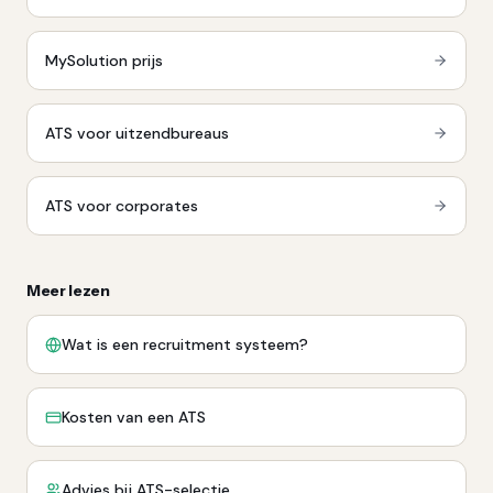
MySolution
prijs
ATS voor uitzendbureaus
ATS voor corporates
Meer lezen
Wat is een recruitment systeem?
Kosten van een ATS
Advies bij ATS-selectie