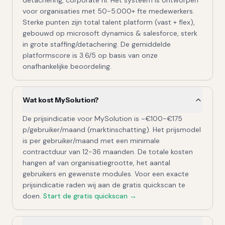
detachering, corporate nl. Het systeem is ontworpen
voor organisaties met 50-5.000+ fte medewerkers.
Sterke punten zijn total talent platform (vast + flex),
gebouwd op microsoft dynamics & salesforce, sterk
in grote staffing/detachering. De gemiddelde
platformscore is 3.6/5 op basis van onze
onafhankelijke beoordeling.
Wat kost MySolution?
De prijsindicatie voor MySolution is ~€100-€175
p/gebruiker/maand (marktinschatting). Het prijsmodel
is per gebruiker/maand met een minimale
contractduur van 12-36 maanden. De totale kosten
hangen af van organisatiegrootte, het aantal
gebruikers en gewenste modules. Voor een exacte
prijsindicatie raden wij aan de gratis quickscan te
doen.
Start de gratis quickscan →