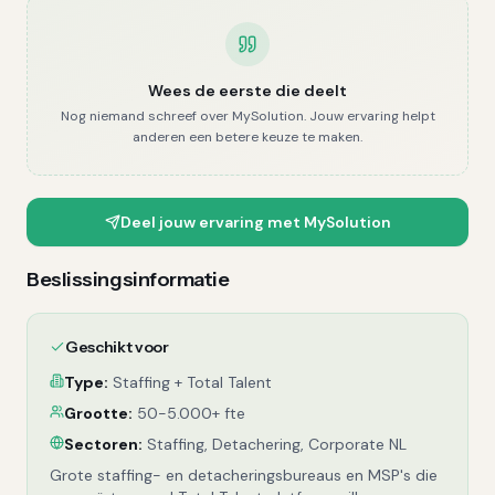
Wees de eerste die deelt
Nog niemand schreef over
MySolution
. Jouw ervaring helpt
anderen een betere keuze te maken.
Deel jouw ervaring met
MySolution
Beslissingsinformatie
Geschikt voor
Type:
Staffing + Total Talent
Grootte:
50-5.000+ fte
Sectoren:
Staffing, Detachering, Corporate NL
Grote staffing- en detacheringsbureaus en MSP's die