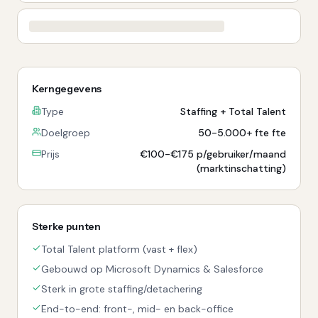
Kerngegevens
Type
Staffing + Total Talent
Doelgroep
50-5.000+ fte fte
Prijs
€100-€175 p/gebruiker/maand
(marktinschatting)
Sterke punten
Total Talent platform (vast + flex)
Gebouwd op Microsoft Dynamics & Salesforce
Sterk in grote staffing/detachering
End-to-end: front-, mid- en back-office