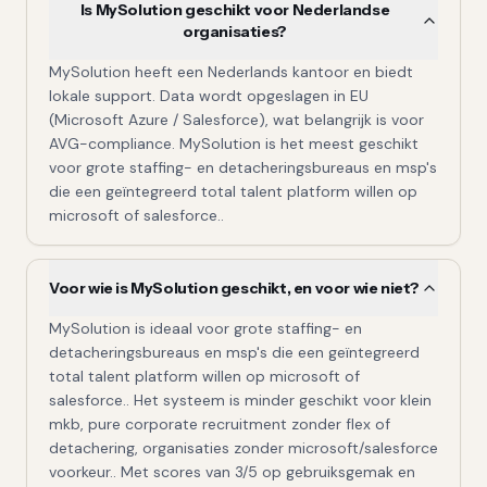
Is MySolution geschikt voor Nederlandse
organisaties?
MySolution heeft een Nederlands kantoor en biedt
lokale support. Data wordt opgeslagen in EU
(Microsoft Azure / Salesforce), wat belangrijk is voor
AVG-compliance. MySolution is het meest geschikt
voor grote staffing- en detacheringsbureaus en msp's
die een geïntegreerd total talent platform willen op
microsoft of salesforce..
Voor wie is MySolution geschikt, en voor wie niet?
MySolution is ideaal voor grote staffing- en
detacheringsbureaus en msp's die een geïntegreerd
total talent platform willen op microsoft of
salesforce.. Het systeem is minder geschikt voor klein
mkb, pure corporate recruitment zonder flex of
detachering, organisaties zonder microsoft/salesforce
voorkeur.. Met scores van 3/5 op gebruiksgemak en