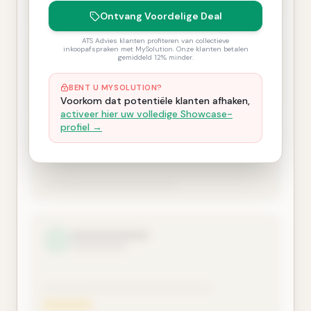
Ontvang Voordelige Deal
ATS Advies klanten profiteren van collectieve
inkoopafspraken met MySolution. Onze klanten betalen
gemiddeld 12% minder.
BENT U MYSOLUTION?
Voorkom dat potentiële klanten afhaken,
activeer hier uw volledige Showcase-
profiel →