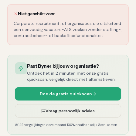
Niet geschikt voor
Corporate recruitment, of organisaties die uitsluitend
een eenvoudig vacature-ATS zoeken zonder staffing-,
contractbeheer- of backofficefunctionaliteit.
Past Byner bij jouw organisatie?
Ontdek het in 2 minuten met onze gratis
quickscan, vergelijk direct met alternatieven.
Doe de gratis quickscan
Vraag persoonlijk advies
142 vergelijkingen deze maand
·
100% onafhankelijk
·
Geen kosten