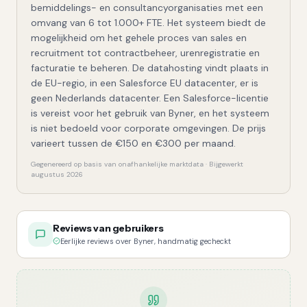
bemiddelings- en consultancyorganisaties met een
omvang van 6 tot 1.000+ FTE. Het systeem biedt de
mogelijkheid om het gehele proces van sales en
recruitment tot contractbeheer, urenregistratie en
facturatie te beheren. De datahosting vindt plaats in
de EU-regio, in een Salesforce EU datacenter, er is
geen Nederlands datacenter. Een Salesforce-licentie
is vereist voor het gebruik van Byner, en het systeem
is niet bedoeld voor corporate omgevingen. De prijs
varieert tussen de €150 en €300 per maand.
Gegenereerd op basis van onafhankelijke marktdata · Bijgewerkt
augustus 2026
Reviews van gebruikers
Eerlijke reviews over Byner, handmatig gecheckt