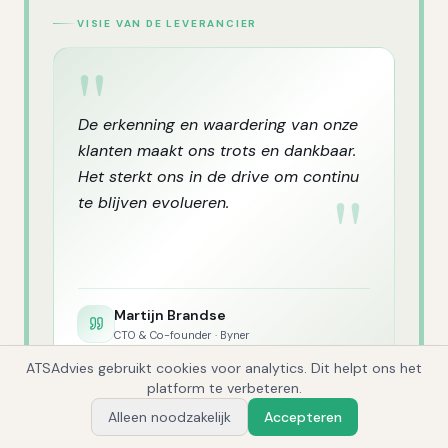
VISIE VAN DE LEVERANCIER
"
De erkenning en waardering van onze
klanten maakt ons trots en dankbaar.
Het sterkt ons in de drive om continu
"
te blijven evolueren.
Martijn Brandse
CTO & Co-founder
·
Byner
ATSAdvies gebruikt cookies voor analytics. Dit helpt ons het
1
"
platform te verbeteren.
Alleen noodzakelijk
Accepteren
Vraag Alex