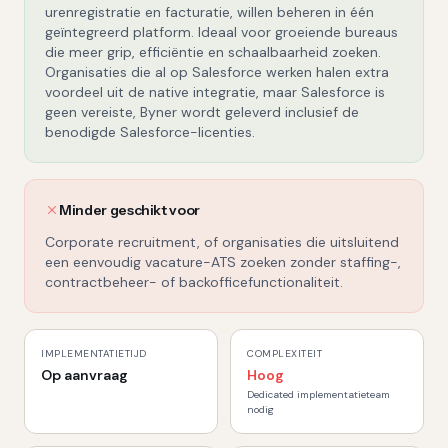
urenregistratie en facturatie, willen beheren in één
geïntegreerd platform. Ideaal voor groeiende bureaus
die meer grip, efficiëntie en schaalbaarheid zoeken.
Organisaties die al op Salesforce werken halen extra
voordeel uit de native integratie, maar Salesforce is
geen vereiste, Byner wordt geleverd inclusief de
benodigde Salesforce-licenties.
Minder geschikt voor
Corporate recruitment, of organisaties die uitsluitend
een eenvoudig vacature-ATS zoeken zonder staffing-,
contractbeheer- of backofficefunctionaliteit.
IMPLEMENTATIETIJD
COMPLEXITEIT
Op aanvraag
Hoog
Dedicated implementatieteam
nodig