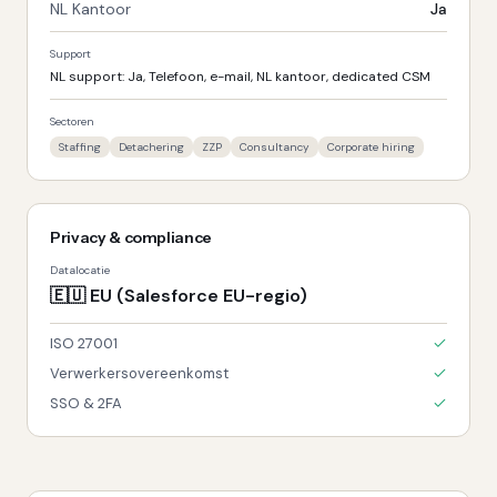
NL Kantoor
Ja
Support
NL support: Ja, Telefoon, e-mail, NL kantoor, dedicated CSM
Sectoren
Staffing
Detachering
ZZP
Consultancy
Corporate hiring
Privacy & compliance
Datalocatie
🇪🇺
EU (Salesforce EU-regio)
ISO 27001
Verwerkersovereenkomst
SSO & 2FA