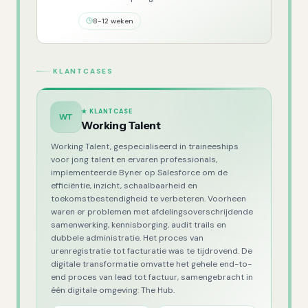
8-12 weken
KLANTCASES
★ KLANTCASE
WT
Working Talent
Working Talent, gespecialiseerd in traineeships
voor jong talent en ervaren professionals,
implementeerde Byner op Salesforce om de
efficiëntie, inzicht, schaalbaarheid en
toekomstbestendigheid te verbeteren. Voorheen
waren er problemen met afdelingsoverschrijdende
samenwerking, kennisborging, audit trails en
dubbele administratie. Het proces van
urenregistratie tot facturatie was te tijdrovend. De
digitale transformatie omvatte het gehele end-to-
end proces van lead tot factuur, samengebracht in
één digitale omgeving: The Hub.