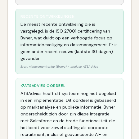
RECENTE ONTWIKKELINGEN
De meest recente ontwikkeling die is
vastgelegd, is de ISO 27001 certificering van
Byner, wat duidt op een verhoogde focus op
informatiebeveiliging en datamanagement. Er is
geen ander recent nieuws (laatste 30 dagen)
gevonden.
Bron: nieuwsmonitoring (Brave) + analyse ATSAdvies
ATSADVIES OORDEEL
ATSAdvies heeft dit systeem nog niet begeleid
in een implementatie. Dit oordeel is gebaseerd
op marktanalyse en publieke informatie. Byner
onderscheidt zich door zijn diepe integratie
met Salesforce en de brede functionaliteit die
het biedt voor zowel staffing als corporate
recruitment, inclusief geavanceerde AI- en