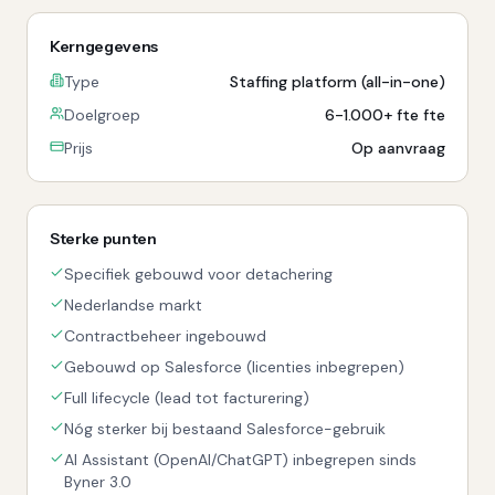
Kerngegevens
Type
Staffing platform (all-in-one)
Doelgroep
6-1.000+ fte fte
Prijs
Op aanvraag
Sterke punten
Specifiek gebouwd voor detachering
Nederlandse markt
Contractbeheer ingebouwd
Gebouwd op Salesforce (licenties inbegrepen)
Full lifecycle (lead tot facturering)
Nóg sterker bij bestaand Salesforce-gebruik
AI Assistant (OpenAI/ChatGPT) inbegrepen sinds
Byner 3.0