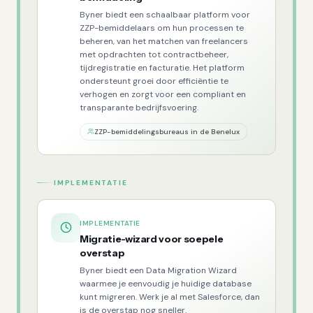
Byner biedt een schaalbaar platform voor
ZZP-bemiddelaars om hun processen te
beheren, van het matchen van freelancers
met opdrachten tot contractbeheer,
tijdregistratie en facturatie. Het platform
ondersteunt groei door efficiëntie te
verhogen en zorgt voor een compliant en
transparante bedrijfsvoering.
ZZP-bemiddelingsbureaus in de Benelux
IMPLEMENTATIE
IMPLEMENTATIE
Migratie-wizard voor soepele
overstap
Byner biedt een Data Migration Wizard
waarmee je eenvoudig je huidige database
kunt migreren. Werk je al met Salesforce, dan
is de overstap nog sneller.