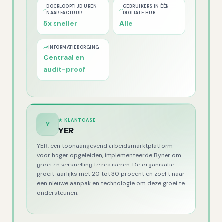
DOORLOOPTIJD UREN
GEBRUIKERS IN ÉÉN
NAAR FACTUUR
DIGITALE HUB
5x sneller
Alle
INFORMATIEBORGING
Centraal en
audit-proof
★ KLANTCASE
Y
YER
YER, een toonaangevend arbeidsmarktplatform
voor hoger opgeleiden, implementeerde Byner om
groei en versnelling te realiseren. De organisatie
groeit jaarlijks met 20 tot 30 procent en zocht naar
een nieuwe aanpak en technologie om deze groei te
ondersteunen.