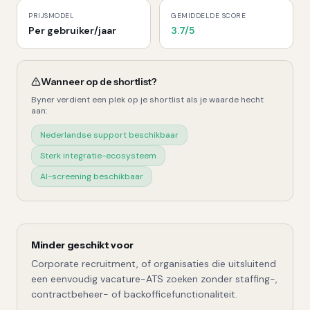
PRIJSMODEL
GEMIDDELDE SCORE
Per gebruiker/jaar
3.7
/5
Wanneer op de shortlist?
Byner
verdient een plek op je shortlist als je waarde hecht
aan:
Nederlandse support beschikbaar
Sterk integratie-ecosysteem
AI-screening beschikbaar
Minder geschikt voor
Corporate recruitment, of organisaties die uitsluitend
een eenvoudig vacature-ATS zoeken zonder staffing-,
contractbeheer- of backofficefunctionaliteit.