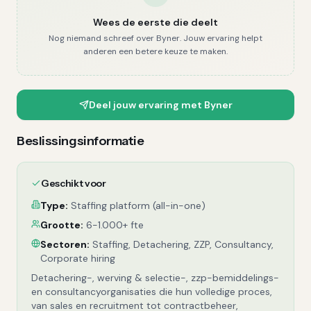
Wees de eerste die deelt
Nog niemand schreef over
Byner
. Jouw ervaring helpt
anderen een betere keuze te maken.
Deel jouw ervaring met
Byner
Beslissingsinformatie
Geschikt voor
Type:
Staffing platform (all-in-one)
Grootte:
6-1.000+ fte
Sectoren:
Staffing, Detachering, ZZP, Consultancy,
Corporate hiring
Detachering-, werving & selectie-, zzp-bemiddelings-
en consultancyorganisaties die hun volledige proces,
van sales en recruitment tot contractbeheer,