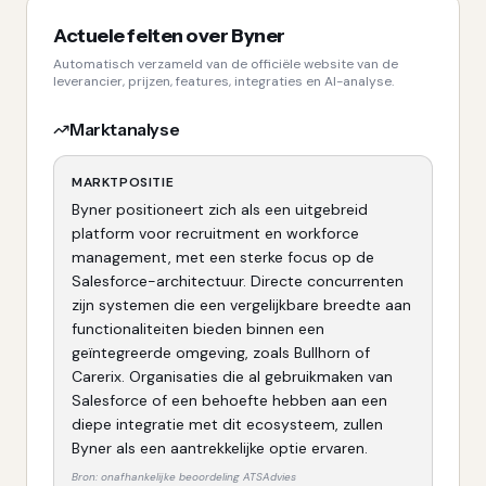
Actuele feiten over
Byner
Automatisch verzameld van de officiële website van de
leverancier, prijzen, features, integraties en AI-analyse.
Marktanalyse
MARKTPOSITIE
Byner positioneert zich als een uitgebreid
platform voor recruitment en workforce
management, met een sterke focus op de
Salesforce-architectuur. Directe concurrenten
zijn systemen die een vergelijkbare breedte aan
functionaliteiten bieden binnen een
geïntegreerde omgeving, zoals Bullhorn of
Carerix. Organisaties die al gebruikmaken van
Salesforce of een behoefte hebben aan een
diepe integratie met dit ecosysteem, zullen
Byner als een aantrekkelijke optie ervaren.
Bron: onafhankelijke beoordeling ATSAdvies