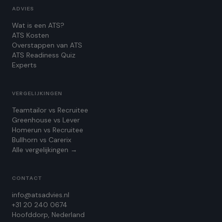
ADVIES
Wat is een ATS?
ATS Kosten
Overstappen van ATS
ATS Readiness Quiz
Experts
VERGELIJKINGEN
Teamtailor vs Recruitee
Greenhouse vs Lever
Homerun vs Recruitee
Bullhorn vs Carerix
Alle vergelijkingen →
CONTACT
info@atsadvies.nl
+31 20 240 0674
Hoofddorp, Nederland