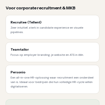
Voor corporate recruitment & MKB
Recruitee (Tellent)
Zeer intuïtief, sterk in candidate experience en visuele
pipelines.
Teamtailor
Focus op employer branding; je website en ATS in één.
Personio
Een all-in-one HR-oplossing waar recruitment een onderdeel
van is. Ideaal voor bedrijven die hun volledige HR-cycle willen
digitaliseren.