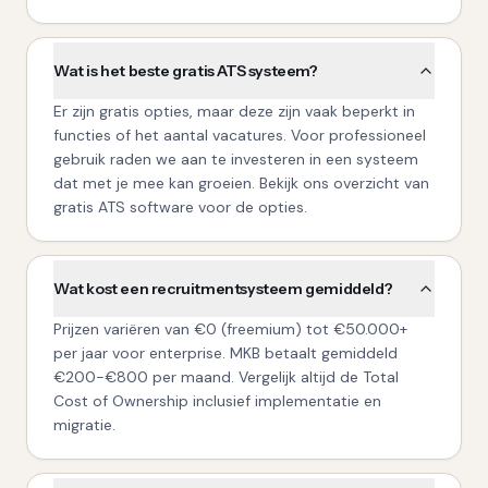
Wat is het beste gratis ATS systeem?
Er zijn gratis opties, maar deze zijn vaak beperkt in
functies of het aantal vacatures. Voor professioneel
gebruik raden we aan te investeren in een systeem
dat met je mee kan groeien. Bekijk ons overzicht van
gratis ATS software voor de opties.
Wat kost een recruitmentsysteem gemiddeld?
Prijzen variëren van €0 (freemium) tot €50.000+
per jaar voor enterprise. MKB betaalt gemiddeld
€200-€800 per maand. Vergelijk altijd de Total
Cost of Ownership inclusief implementatie en
migratie.