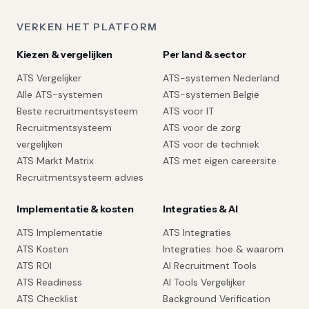
VERKEN HET PLATFORM
Kiezen & vergelijken
Per land & sector
ATS Vergelijker
ATS-systemen Nederland
Alle ATS-systemen
ATS-systemen België
Beste recruitmentsysteem
ATS voor IT
Recruitmentsysteem
ATS voor de zorg
vergelijken
ATS voor de techniek
ATS Markt Matrix
ATS met eigen careersite
Recruitmentsysteem advies
Implementatie & kosten
Integraties & AI
ATS Implementatie
ATS Integraties
ATS Kosten
Integraties: hoe & waarom
ATS ROI
AI Recruitment Tools
ATS Readiness
AI Tools Vergelijker
ATS Checklist
Background Verification