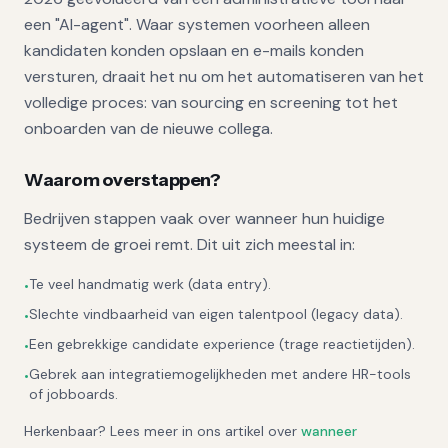
een "AI-agent". Waar systemen voorheen alleen
kandidaten konden opslaan en e-mails konden
versturen, draait het nu om het automatiseren van het
volledige proces: van sourcing en screening tot het
onboarden van de nieuwe collega.
Waarom overstappen?
Bedrijven stappen vaak over wanneer hun huidige
systeem de groei remt. Dit uit zich meestal in:
Te veel handmatig werk (data entry).
•
Slechte vindbaarheid van eigen talentpool (legacy data).
•
Een gebrekkige candidate experience (trage reactietijden).
•
Gebrek aan integratiemogelijkheden met andere HR-tools
•
of jobboards.
Herkenbaar? Lees meer in ons artikel over
wanneer