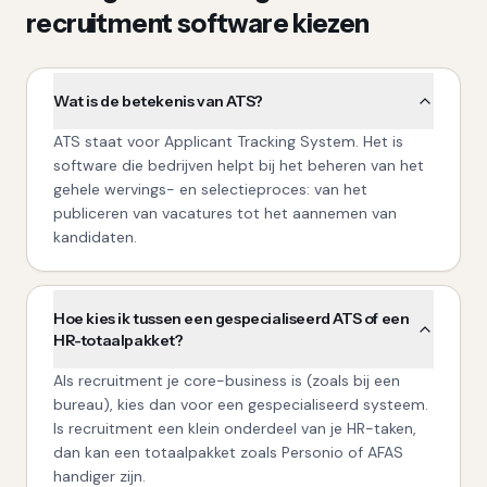
recruitment software kiezen
Wat is de betekenis van ATS?
ATS staat voor Applicant Tracking System. Het is
software die bedrijven helpt bij het beheren van het
gehele wervings- en selectieproces: van het
publiceren van vacatures tot het aannemen van
kandidaten.
Hoe kies ik tussen een gespecialiseerd ATS of een
HR-totaalpakket?
Als recruitment je core-business is (zoals bij een
bureau), kies dan voor een gespecialiseerd systeem.
Is recruitment een klein onderdeel van je HR-taken,
dan kan een totaalpakket zoals Personio of AFAS
handiger zijn.