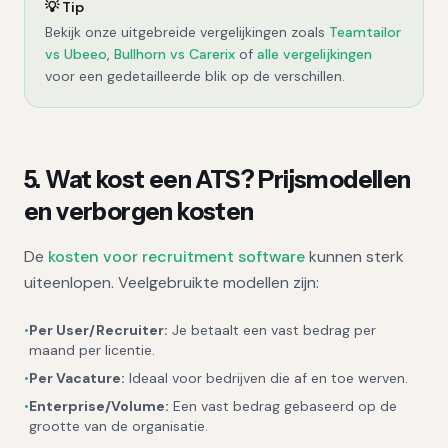
💡 Tip
Bekijk onze uitgebreide vergelijkingen zoals
Teamtailor
vs Ubeeo
,
Bullhorn vs Carerix
of
alle vergelijkingen
voor een gedetailleerde blik op de verschillen.
5. Wat kost een ATS? Prijsmodellen
en verborgen kosten
De
kosten voor recruitment software
kunnen sterk
uiteenlopen. Veelgebruikte modellen zijn:
•
Per User/Recruiter:
Je betaalt een vast bedrag per
maand per licentie.
•
Per Vacature:
Ideaal voor bedrijven die af en toe werven.
•
Enterprise/Volume:
Een vast bedrag gebaseerd op de
grootte van de organisatie.