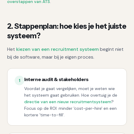
overstappen van ATS
.
2. Stappenplan: hoe kies je het juiste
systeem?
Het
kiezen van een recruitment systeem
begint niet
bij de software, maar bij je eigen proces.
Interne audit & stakeholders
1
Voordat je gaat vergelijken, moet je weten wie
het systeem gaat gebruiken. Hoe overtuig je de
directie van een nieuw recruitmentsysteem
?
Focus op de ROI: minder 'cost-per-hire' en een
kortere 'time-to-fill'.