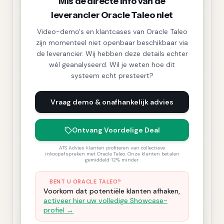
Mis de directe info van de
leverancier Oracle Taleo niet
Video-demo's en klantcases van Oracle Taleo
zijn momenteel niet openbaar beschikbaar via
de leverancier. Wij hebben deze details echter
wél geanalyseerd. Wil je weten hoe dit
systeem echt presteert?
Vraag demo & onafhankelijk advies
Ontvang Voordelige Deal
ATS Advies klanten profiteren van collectieve
inkoopafspraken met Oracle Taleo. Onze klanten betalen
gemiddeld 12% minder.
BENT U ORACLE TALEO?
Voorkom dat potentiële klanten afhaken,
activeer hier uw volledige Showcase-
profiel →