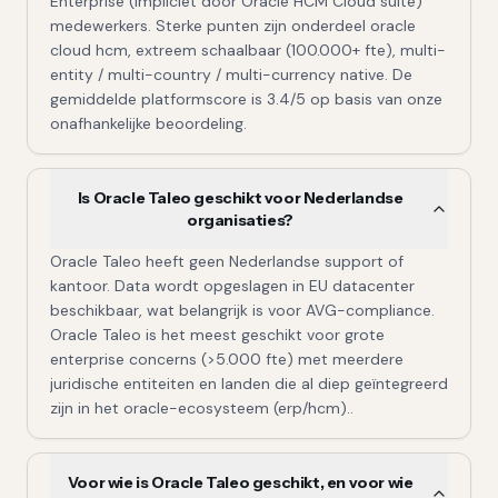
Enterprise (impliciet door Oracle HCM Cloud suite)
medewerkers. Sterke punten zijn onderdeel oracle
cloud hcm, extreem schaalbaar (100.000+ fte), multi-
entity / multi-country / multi-currency native. De
gemiddelde platformscore is 3.4/5 op basis van onze
onafhankelijke beoordeling.
Is Oracle Taleo geschikt voor Nederlandse
organisaties?
Oracle Taleo heeft geen Nederlandse support of
kantoor. Data wordt opgeslagen in EU datacenter
beschikbaar, wat belangrijk is voor AVG-compliance.
Oracle Taleo is het meest geschikt voor grote
enterprise concerns (>5.000 fte) met meerdere
juridische entiteiten en landen die al diep geïntegreerd
zijn in het oracle-ecosysteem (erp/hcm)..
Voor wie is Oracle Taleo geschikt, en voor wie