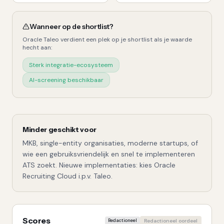
Wanneer op de shortlist?
Oracle Taleo
verdient een plek op je shortlist als je waarde
hecht aan:
Sterk integratie-ecosysteem
AI-screening beschikbaar
Minder geschikt voor
MKB, single-entity organisaties, moderne startups, of
wie een gebruiksvriendelijk en snel te implementeren
ATS zoekt. Nieuwe implementaties: kies Oracle
Recruiting Cloud i.p.v. Taleo.
Scores
Redactioneel
Redactioneel oordeel