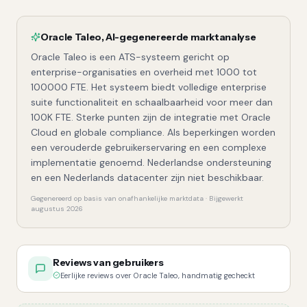
Oracle Taleo
,
AI-gegenereerde marktanalyse
Oracle Taleo is een ATS-systeem gericht op
enterprise-organisaties en overheid met 1000 tot
100000 FTE. Het systeem biedt volledige enterprise
suite functionaliteit en schaalbaarheid voor meer dan
100K FTE. Sterke punten zijn de integratie met Oracle
Cloud en globale compliance. Als beperkingen worden
een verouderde gebruikerservaring en een complexe
implementatie genoemd. Nederlandse ondersteuning
en een Nederlands datacenter zijn niet beschikbaar.
Gegenereerd op basis van onafhankelijke marktdata · Bijgewerkt
augustus 2026
Reviews van gebruikers
Eerlijke reviews over Oracle Taleo, handmatig gecheckt