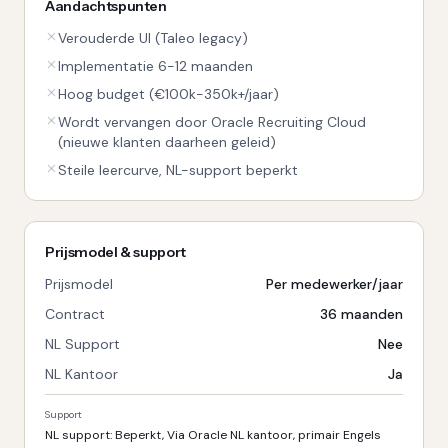
Aandachtspunten
Verouderde UI (Taleo legacy)
Implementatie 6-12 maanden
Hoog budget (€100k-350k+/jaar)
Wordt vervangen door Oracle Recruiting Cloud
(nieuwe klanten daarheen geleid)
Steile leercurve, NL-support beperkt
Prijsmodel & support
Prijsmodel
Per medewerker/jaar
Contract
36 maanden
NL Support
Nee
NL Kantoor
Ja
Support
NL support: Beperkt, Via Oracle NL kantoor, primair Engels