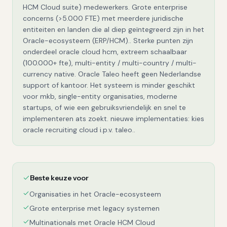
HCM Cloud suite) medewerkers. Grote enterprise
concerns (>5.000 FTE) met meerdere juridische
entiteiten en landen die al diep geïntegreerd zijn in het
Oracle-ecosysteem (ERP/HCM).. Sterke punten zijn
onderdeel oracle cloud hcm, extreem schaalbaar
(100.000+ fte), multi-entity / multi-country / multi-
currency native. Oracle Taleo heeft geen Nederlandse
support of kantoor. Het systeem is minder geschikt
voor mkb, single-entity organisaties, moderne
startups, of wie een gebruiksvriendelijk en snel te
implementeren ats zoekt. nieuwe implementaties: kies
oracle recruiting cloud i.p.v. taleo..
Beste keuze voor
Organisaties in het Oracle-ecosysteem
Grote enterprise met legacy systemen
Multinationals met Oracle HCM Cloud