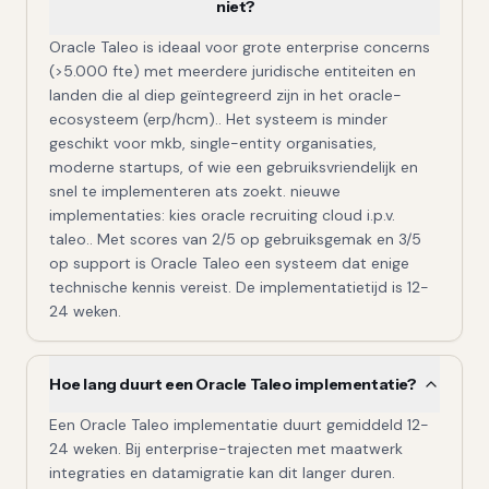
niet?
Oracle Taleo is ideaal voor grote enterprise concerns
(>5.000 fte) met meerdere juridische entiteiten en
landen die al diep geïntegreerd zijn in het oracle-
ecosysteem (erp/hcm).. Het systeem is minder
geschikt voor mkb, single-entity organisaties,
moderne startups, of wie een gebruiksvriendelijk en
snel te implementeren ats zoekt. nieuwe
implementaties: kies oracle recruiting cloud i.p.v.
taleo.. Met scores van 2/5 op gebruiksgemak en 3/5
op support is Oracle Taleo een systeem dat enige
technische kennis vereist. De implementatietijd is 12-
24 weken.
Hoe lang duurt een Oracle Taleo implementatie?
Een Oracle Taleo implementatie duurt gemiddeld 12-
24 weken. Bij enterprise-trajecten met maatwerk
integraties en datamigratie kan dit langer duren.