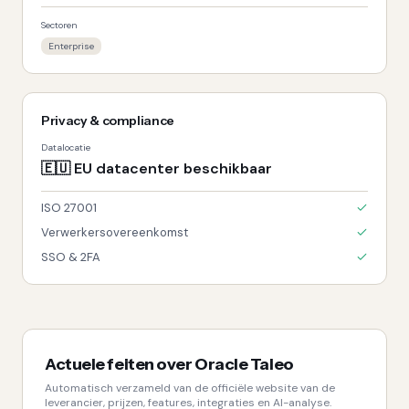
Sectoren
Enterprise
Privacy & compliance
Datalocatie
🇪🇺
EU datacenter beschikbaar
ISO 27001
Verwerkersovereenkomst
SSO & 2FA
Actuele feiten over
Oracle Taleo
Automatisch verzameld van de officiële website van de
leverancier, prijzen, features, integraties en AI-analyse.