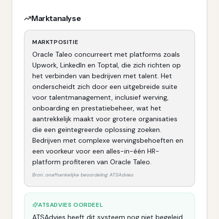
Marktanalyse
MARKTPOSITIE
Oracle Taleo concurreert met platforms zoals
Upwork, LinkedIn en Toptal, die zich richten op
het verbinden van bedrijven met talent. Het
onderscheidt zich door een uitgebreide suite
voor talentmanagement, inclusief werving,
onboarding en prestatiebeheer, wat het
aantrekkelijk maakt voor grotere organisaties
die een geïntegreerde oplossing zoeken.
Bedrijven met complexe wervingsbehoeften en
een voorkeur voor een alles-in-één HR-
platform profiteren van Oracle Taleo.
Bron: onafhankelijke beoordeling ATSAdvies
ATSADVIES OORDEEL
ATSAdvies heeft dit systeem nog niet begeleid