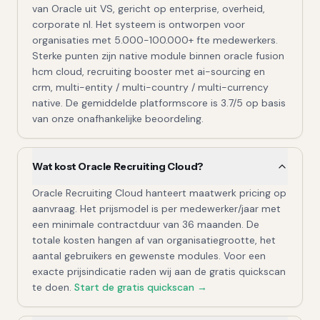
van Oracle uit VS, gericht op enterprise, overheid,
corporate nl. Het systeem is ontworpen voor
organisaties met 5.000-100.000+ fte medewerkers.
Sterke punten zijn native module binnen oracle fusion
hcm cloud, recruiting booster met ai-sourcing en
crm, multi-entity / multi-country / multi-currency
native. De gemiddelde platformscore is 3.7/5 op basis
van onze onafhankelijke beoordeling.
Wat kost Oracle Recruiting Cloud?
Oracle Recruiting Cloud hanteert maatwerk pricing op
aanvraag. Het prijsmodel is per medewerker/jaar met
een minimale contractduur van 36 maanden. De
totale kosten hangen af van organisatiegrootte, het
aantal gebruikers en gewenste modules. Voor een
exacte prijsindicatie raden wij aan de gratis quickscan
te doen.
Start de gratis quickscan →