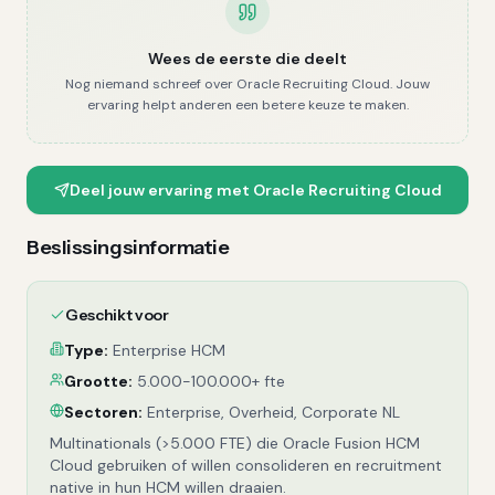
Wees de eerste die deelt
Nog niemand schreef over
Oracle Recruiting Cloud
. Jouw
ervaring helpt anderen een betere keuze te maken.
Deel jouw ervaring met
Oracle Recruiting Cloud
Beslissingsinformatie
Geschikt voor
Type:
Enterprise HCM
Grootte:
5.000-100.000+ fte
Sectoren:
Enterprise, Overheid, Corporate NL
Multinationals (>5.000 FTE) die Oracle Fusion HCM
Cloud gebruiken of willen consolideren en recruitment
native in hun HCM willen draaien.