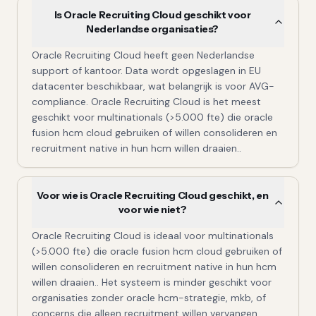
Is Oracle Recruiting Cloud geschikt voor
Nederlandse organisaties?
Oracle Recruiting Cloud heeft geen Nederlandse
support of kantoor. Data wordt opgeslagen in EU
datacenter beschikbaar, wat belangrijk is voor AVG-
compliance. Oracle Recruiting Cloud is het meest
geschikt voor multinationals (>5.000 fte) die oracle
fusion hcm cloud gebruiken of willen consolideren en
recruitment native in hun hcm willen draaien..
Voor wie is Oracle Recruiting Cloud geschikt, en
voor wie niet?
Oracle Recruiting Cloud is ideaal voor multinationals
(>5.000 fte) die oracle fusion hcm cloud gebruiken of
willen consolideren en recruitment native in hun hcm
willen draaien.. Het systeem is minder geschikt voor
organisaties zonder oracle hcm-strategie, mkb, of
concerns die alleen recruitment willen vervangen