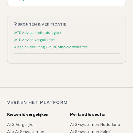
BRONNEN & VERIFICATIE
ATS Advies methodologie
•
ATS Advies vergelijker
•
Oracle Recruiting Cloud, officiële website
•
VERKEN HET PLATFORM
Kiezen & vergelijken
Per land & sector
ATS Vergelijker
ATS-systemen Nederland
Alle ATS-systemen
ATS-systemen België