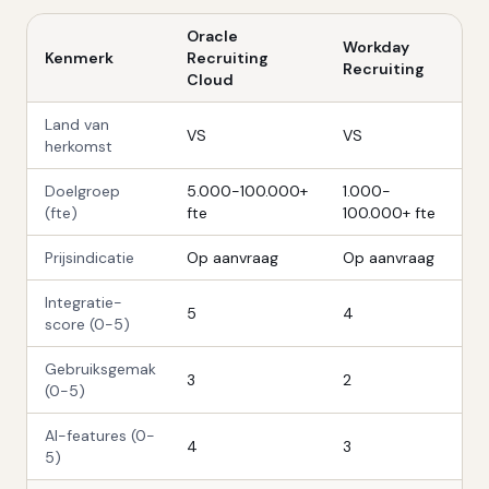
Oracle
Workday
Kenmerk
Recruiting
Recruiting
Cloud
Land van
VS
VS
herkomst
Doelgroep
5.000-100.000+
1.000-
(fte)
fte
100.000+ fte
Prijsindicatie
Op aanvraag
Op aanvraag
Integratie-
5
4
score (0-5)
Gebruiksgemak
3
2
(0-5)
AI-features (0-
4
3
5)