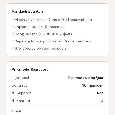
Aandachtspunten
Alleen zinvol binnen Oracle HCM-ecosysteem
Implementatie 4-9 maanden
Hoog budget (€120k-400k+/jaar)
Beperkte NL-support buiten Oracle-partners
Steile leercurve voor recruiters
Prijsmodel & support
Prijsmodel
Per medewerker/jaar
Contract
36 maanden
NL Support
Nee
NL Kantoor
Ja
Support