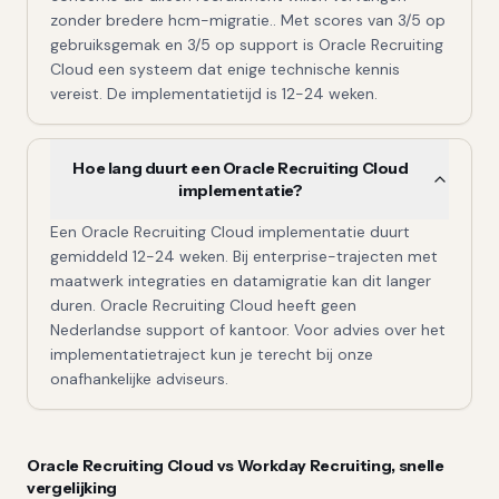
zonder bredere hcm-migratie.. Met scores van 3/5 op
gebruiksgemak en 3/5 op support is Oracle Recruiting
Cloud een systeem dat enige technische kennis
vereist. De implementatietijd is 12-24 weken.
Hoe lang duurt een Oracle Recruiting Cloud
implementatie?
Een Oracle Recruiting Cloud implementatie duurt
gemiddeld 12-24 weken. Bij enterprise-trajecten met
maatwerk integraties en datamigratie kan dit langer
duren. Oracle Recruiting Cloud heeft geen
Nederlandse support of kantoor. Voor advies over het
implementatietraject kun je terecht bij onze
onafhankelijke adviseurs.
Oracle Recruiting Cloud
vs
Workday Recruiting
, snelle
vergelijking