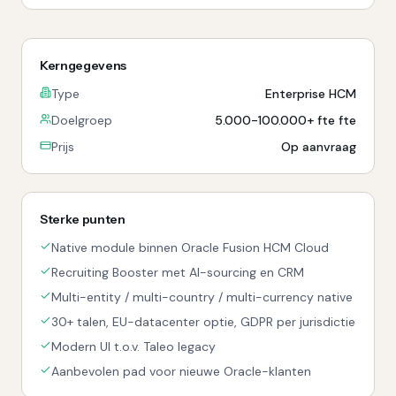
Kerngegevens
Type
Enterprise HCM
Doelgroep
5.000-100.000+ fte fte
Prijs
Op aanvraag
Sterke punten
Native module binnen Oracle Fusion HCM Cloud
Recruiting Booster met AI-sourcing en CRM
Multi-entity / multi-country / multi-currency native
30+ talen, EU-datacenter optie, GDPR per jurisdictie
Modern UI t.o.v. Taleo legacy
Aanbevolen pad voor nieuwe Oracle-klanten