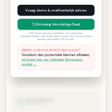
Vraag demo & onafhankelijk advies
Ontvang Voordelige Deal
ATS Advies klanten profiteren van collectieve
inkoopafspraken met Oracle Recruiting Cloud. Onze klanten
betalen gemiddeld 12% minder.
BENT U ORACLE RECRUITING CLOUD?
Voorkom dat potentiële klanten afhaken,
activeer hier uw volledige Showcase-
profiel →