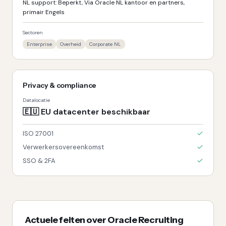
NL support: Beperkt, Via Oracle NL kantoor en partners,
primair Engels
Sectoren
Enterprise
Overheid
Corporate NL
Privacy & compliance
Datalocatie
🇪🇺
EU datacenter beschikbaar
ISO 27001
Verwerkersovereenkomst
SSO & 2FA
Actuele feiten over
Oracle Recruiting