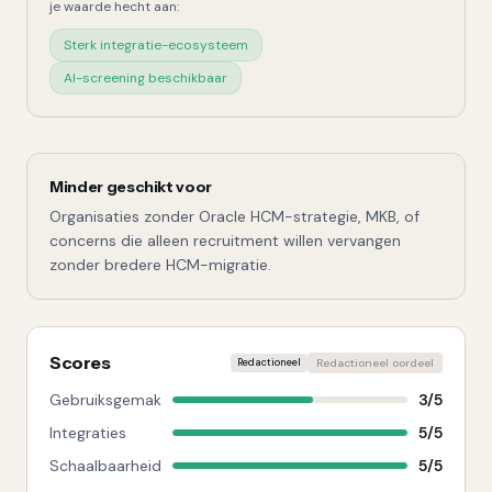
je waarde hecht aan:
Sterk integratie-ecosysteem
AI-screening beschikbaar
Minder geschikt voor
Organisaties zonder Oracle HCM-strategie, MKB, of
concerns die alleen recruitment willen vervangen
zonder bredere HCM-migratie.
Scores
Redactioneel
Redactioneel oordeel
Gebruiksgemak
3
/
5
Integraties
5
/
5
Schaalbaarheid
5
/
5