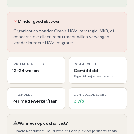
Minder geschikt voor
Organisaties zonder Oracle HCM-strategie, MKB, of
concerns die alleen recruitment willen vervangen
zonder bredere HCM-migratie.
IMPLEMENTATIETIJD
COMPLEXITEIT
12-24 weken
Gemiddeld
Begeleid traject aanbevolen
PRIJSMODEL
GEMIDDELDE SCORE
Per medewerker/jaar
3.7
/5
Wanneer op de shortlist?
Oracle Recruiting Cloud
verdient een plek op je shortlist als