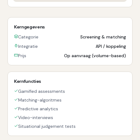
Kerngegevens
Categorie
Screening & matching
Integratie
API / koppeling
Prijs
Op aanvraag (volume-based)
Kernfuncties
Gamified assessments
Matching-algoritmes
Predictive analytics
Video-interviews
Situational judgement tests