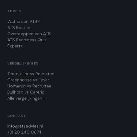
ADVIES
Wat is een ATS?
ATS Kosten
Overstappen van ATS
ATS Readiness Quiz
Experts
VERGELIJKINGEN
Teamtailor vs Recruitee
Greenhouse vs Lever
Homerun vs Recruitee
Bullhorn vs Carerix
Alle vergelijkingen →
CONTACT
info@atsadvies.nl
+31 20 240 0674