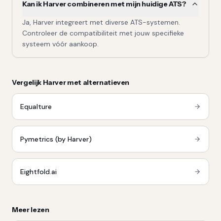
Kan ik Harver combineren met mijn huidige ATS?
Ja, Harver integreert met diverse ATS-systemen.
Controleer de compatibiliteit met jouw specifieke
systeem vóór aankoop.
Vergelijk
Harver
met alternatieven
Equalture
Pymetrics (by Harver)
Eightfold.ai
Meer lezen