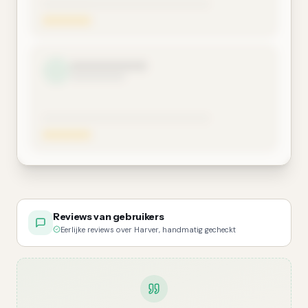
Reviews van gebruikers
Eerlijke reviews over Harver, handmatig gecheckt