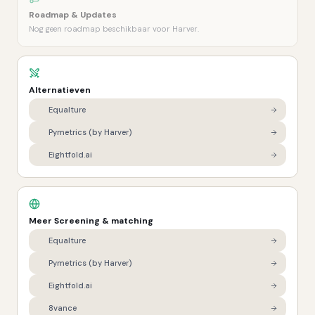
Roadmap & Updates
Nog geen roadmap beschikbaar voor Harver.
Alternatieven
Equalture
Pymetrics (by Harver)
Eightfold.ai
Meer
Screening & matching
Equalture
Pymetrics (by Harver)
Eightfold.ai
8vance