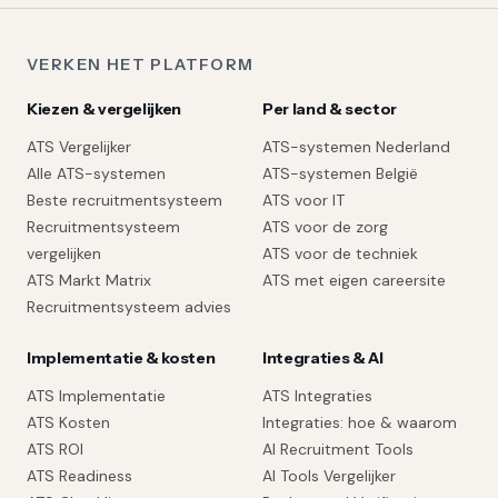
VERKEN HET PLATFORM
Kiezen & vergelijken
Per land & sector
ATS Vergelijker
ATS-systemen Nederland
Alle ATS-systemen
ATS-systemen België
Beste recruitmentsysteem
ATS voor IT
Recruitmentsysteem
ATS voor de zorg
vergelijken
ATS voor de techniek
ATS Markt Matrix
ATS met eigen careersite
Recruitmentsysteem advies
Implementatie & kosten
Integraties & AI
ATS Implementatie
ATS Integraties
ATS Kosten
Integraties: hoe & waarom
ATS ROI
AI Recruitment Tools
ATS Readiness
AI Tools Vergelijker