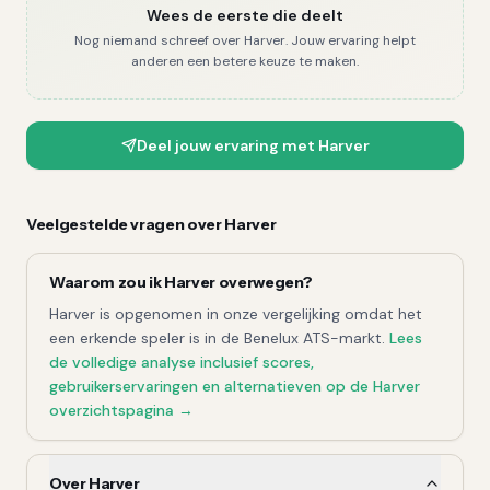
Wees de eerste die deelt
Nog niemand schreef over
Harver
. Jouw ervaring helpt
anderen een betere keuze te maken.
Deel jouw ervaring met
Harver
Veelgestelde vragen over
Harver
Waarom zou ik
Harver
overwegen?
Harver
is opgenomen in onze vergelijking omdat het
een erkende speler is in de Benelux ATS-markt.
Lees
de volledige
analyse
inclusief scores,
gebruikerservaringen en alternatieven op de
Harver
overzichtspagina →
Over Harver