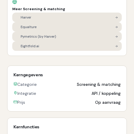
Meer
Screening & matching
Harver
Equalture
Pymetrics (by Harver)
Eightfold.ai
Kerngegevens
Categorie
Screening & matching
Integratie
API / koppeling
Prijs
Op aanvraag
Kernfuncties