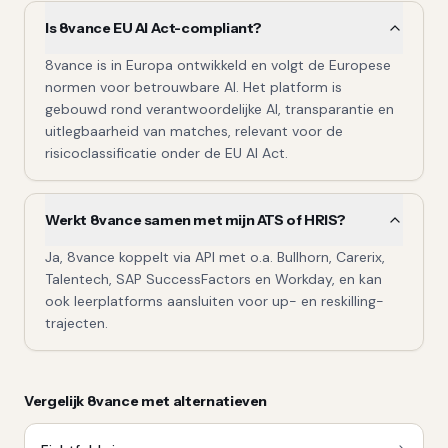
Is 8vance EU AI Act-compliant?
8vance is in Europa ontwikkeld en volgt de Europese
normen voor betrouwbare AI. Het platform is
gebouwd rond verantwoordelijke AI, transparantie en
uitlegbaarheid van matches, relevant voor de
risicoclassificatie onder de EU AI Act.
Werkt 8vance samen met mijn ATS of HRIS?
Ja, 8vance koppelt via API met o.a. Bullhorn, Carerix,
Talentech, SAP SuccessFactors en Workday, en kan
ook leerplatforms aansluiten voor up- en reskilling-
trajecten.
Vergelijk
8vance
met alternatieven