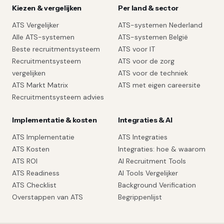
Kiezen & vergelijken
Per land & sector
ATS Vergelijker
ATS-systemen Nederland
Alle ATS-systemen
ATS-systemen België
Beste recruitmentsysteem
ATS voor IT
Recruitmentsysteem
ATS voor de zorg
vergelijken
ATS voor de techniek
ATS Markt Matrix
ATS met eigen careersite
Recruitmentsysteem advies
Implementatie & kosten
Integraties & AI
ATS Implementatie
ATS Integraties
ATS Kosten
Integraties: hoe & waarom
ATS ROI
AI Recruitment Tools
ATS Readiness
AI Tools Vergelijker
ATS Checklist
Background Verification
Overstappen van ATS
Begrippenlijst