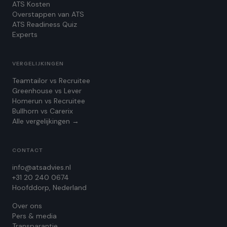
ATS Kosten
Overstappen van ATS
ATS Readiness Quiz
Experts
VERGELIJKINGEN
Teamtailor vs Recruitee
Greenhouse vs Lever
Homerun vs Recruitee
Bullhorn vs Carerix
Alle vergelijkingen →
CONTACT
info@atsadvies.nl
+31 20 240 0674
Hoofddorp, Nederland
Over ons
Pers & media
Transparantie