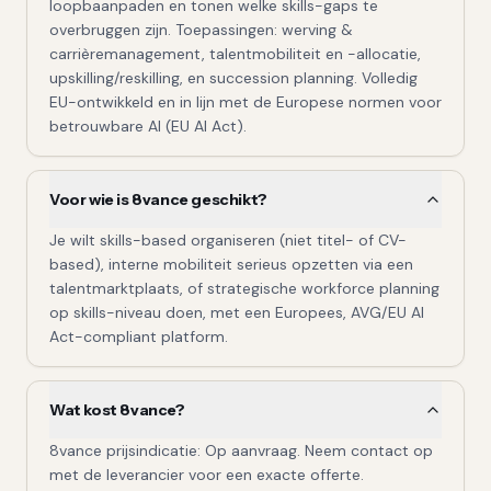
loopbaanpaden en tonen welke skills-gaps te
overbruggen zijn. Toepassingen: werving &
carrièremanagement, talentmobiliteit en -allocatie,
upskilling/reskilling, en succession planning. Volledig
EU-ontwikkeld en in lijn met de Europese normen voor
betrouwbare AI (EU AI Act).
Voor wie is 8vance geschikt?
Je wilt skills-based organiseren (niet titel- of CV-
based), interne mobiliteit serieus opzetten via een
talentmarktplaats, of strategische workforce planning
op skills-niveau doen, met een Europees, AVG/EU AI
Act-compliant platform.
Wat kost 8vance?
8vance prijsindicatie: Op aanvraag. Neem contact op
met de leverancier voor een exacte offerte.