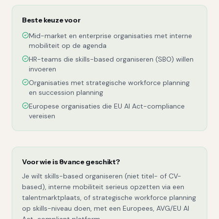
Beste keuze voor
Mid-market en enterprise organisaties met interne
mobiliteit op de agenda
HR-teams die skills-based organiseren (SBO) willen
invoeren
Organisaties met strategische workforce planning
en succession planning
Europese organisaties die EU AI Act-compliance
vereisen
Voor wie is
8vance
geschikt?
Je wilt skills-based organiseren (niet titel- of CV-
based), interne mobiliteit serieus opzetten via een
talentmarktplaats, of strategische workforce planning
op skills-niveau doen, met een Europees, AVG/EU AI