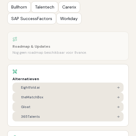
Bullhorn
Talentech
Carerix
SAP SuccessFactors
Workday
Roadmap & Updates
Nog geen roadmap beschikbaar voor 8vance.
Alternatieven
Eightfold.ai
theMatchBox
Gloat
365Talents