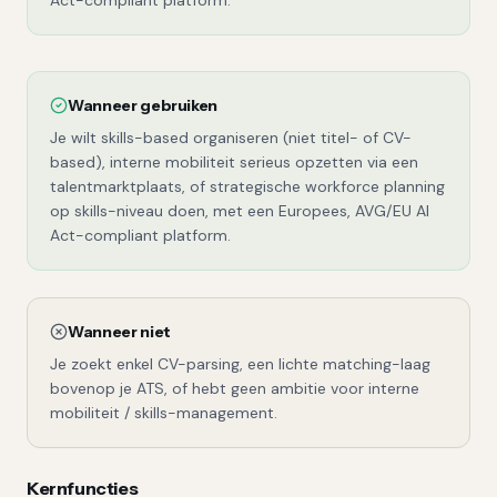
Act-compliant platform.
Wanneer gebruiken
Je wilt skills-based organiseren (niet titel- of CV-
based), interne mobiliteit serieus opzetten via een
talentmarktplaats, of strategische workforce planning
op skills-niveau doen, met een Europees, AVG/EU AI
Act-compliant platform.
Wanneer niet
Je zoekt enkel CV-parsing, een lichte matching-laag
bovenop je ATS, of hebt geen ambitie voor interne
mobiliteit / skills-management.
Kernfuncties