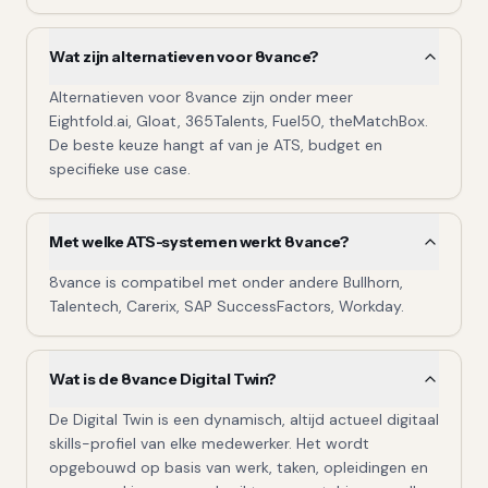
Wat zijn alternatieven voor 8vance?
Alternatieven voor 8vance zijn onder meer
Eightfold.ai, Gloat, 365Talents, Fuel50, theMatchBox.
De beste keuze hangt af van je ATS, budget en
specifieke use case.
Met welke ATS-systemen werkt 8vance?
8vance is compatibel met onder andere Bullhorn,
Talentech, Carerix, SAP SuccessFactors, Workday.
Wat is de 8vance Digital Twin?
De Digital Twin is een dynamisch, altijd actueel digitaal
skills-profiel van elke medewerker. Het wordt
opgebouwd op basis van werk, taken, opleidingen en