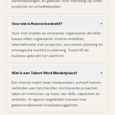
samenwerkingen, en gebruikt voor matching op rollen,
projecten en ontwikkelpaden.
Voor wie is 8vance bedoeld?
Voor mid-market en enterprise organisaties die skills-
based willen organiseren: interne mobiliteit,
talentallocatie over projecten, succession planning en
strategische workforce planning. Zowel HR als
business gebruikt het platform.
Wat is een Talent-Work Marketplace?
Een interne markt waar medewerkers zichzelf kunnen
verbinden aan functierollen, kortlopende projecten,
taken en mentoren, op basis van skills, capaciteit en
ambities. AI-agents begeleiden mensen met
gepersonaliseerde loopbaansuggesties.