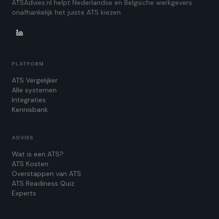
ATSAdvies.nl helpt Nederlandse en Belgische werkgevers
onafhankelijk het juiste ATS kiezen.
PLATFORM
ATS Vergelijker
Alle systemen
Integraties
Kennisbank
ADVIES
Wat is een ATS?
ATS Kosten
Overstappen van ATS
ATS Readiness Quiz
Experts