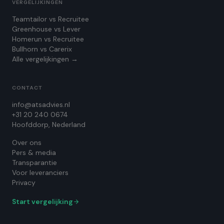
VERGELIJKINGEN
Teamtailor vs Recruitee
Greenhouse vs Lever
Homerun vs Recruitee
Bullhorn vs Carerix
Alle vergelijkingen →
CONTACT
info@atsadvies.nl
+31 20 240 0674
Hoofddorp, Nederland
Over ons
Pers & media
Transparantie
Voor leveranciers
Privacy
Start vergelijking