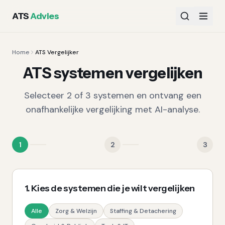
ATS
Advies
Home
ATS Vergelijker
ATS systemen vergelijken
Selecteer 2 of 3 systemen en ontvang een
onafhankelijke vergelijking met AI-analyse.
1
2
3
1. Kies de systemen die je wilt vergelijken
Alle
Zorg & Welzijn
Staffing & Detachering