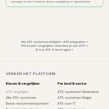
+ gewogen scores, AI-analyse, feature-vergelijking en migratieadvies
Alle ATS-systemen bekijken
ATS integraties
ATS kosten vergelijken
Hoe kies je een ATS?
AI in je ATS: 6 testvragen
VERKEN HET PLATFORM
Kiezen & vergelijken
Per land & sector
ATS Vergelijker
ATS-systemen Nederland
Alle ATS-systemen
ATS-systemen België
Beste recruitmentsysteem
ATS voor IT