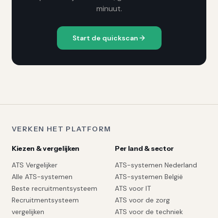
minuut.
Start de quickscan
VERKEN HET PLATFORM
Kiezen & vergelijken
Per land & sector
ATS Vergelijker
ATS-systemen Nederland
Alle ATS-systemen
ATS-systemen België
Beste recruitmentsysteem
ATS voor IT
Recruitmentsysteem
ATS voor de zorg
vergelijken
ATS voor de techniek