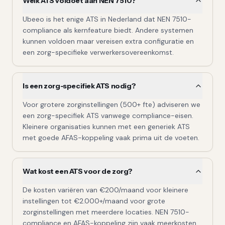
Welk ATS voldoet aan NEN 7510?
Ubeeo is het enige ATS in Nederland dat NEN 7510-
compliance als kernfeature biedt. Andere systemen
kunnen voldoen maar vereisen extra configuratie en
een zorg-specifieke verwerkersovereenkomst.
Is een zorg-specifiek ATS nodig?
Voor grotere zorginstellingen (500+ fte) adviseren we
een zorg-specifiek ATS vanwege compliance-eisen.
Kleinere organisaties kunnen met een generiek ATS
met goede AFAS-koppeling vaak prima uit de voeten.
Wat kost een ATS voor de zorg?
De kosten variëren van €200/maand voor kleinere
instellingen tot €2.000+/maand voor grote
zorginstellingen met meerdere locaties. NEN 7510-
compliance en AFAS-koppeling zijn vaak meerkosten.