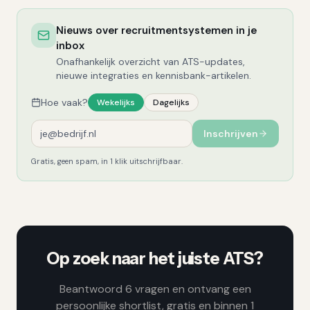
Nieuws over recruitmentsystemen in je
inbox
Onafhankelijk overzicht van ATS-updates,
nieuwe integraties en kennisbank-artikelen.
Hoe vaak?
Wekelijks
Dagelijks
Inschrijven
Gratis, geen spam, in 1 klik uitschrijfbaar.
Op zoek naar het juiste ATS?
Beantwoord 6 vragen en ontvang een
persoonlijke shortlist, gratis en binnen 1