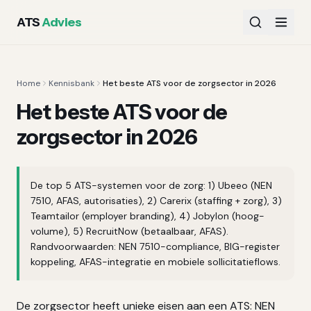
ATS
Advies
Home
Kennisbank
Het beste ATS voor de zorgsector in 2026
Het beste ATS voor de
zorgsector in 2026
De top 5 ATS-systemen voor de zorg: 1) Ubeeo (NEN
7510, AFAS, autorisaties), 2) Carerix (staffing + zorg), 3)
Teamtailor (employer branding), 4) Jobylon (hoog-
volume), 5) RecruitNow (betaalbaar, AFAS).
Randvoorwaarden: NEN 7510-compliance, BIG-register
koppeling, AFAS-integratie en mobiele sollicitatieflows.
De zorgsector heeft unieke eisen aan een ATS: NEN