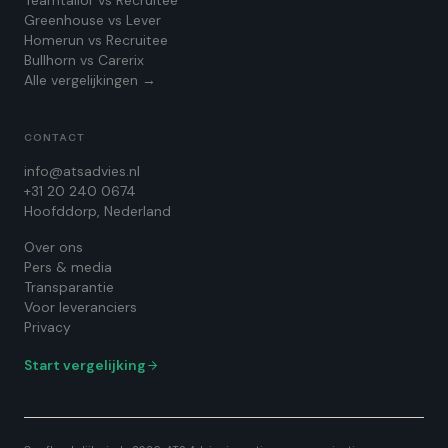
Teamtailor vs Recruitee
Greenhouse vs Lever
Homerun vs Recruitee
Bullhorn vs Carerix
Alle vergelijkingen →
CONTACT
info@atsadvies.nl
+31 20 240 0674
Hoofddorp, Nederland
Over ons
Pers & media
Transparantie
Voor leveranciers
Privacy
Start vergelijking