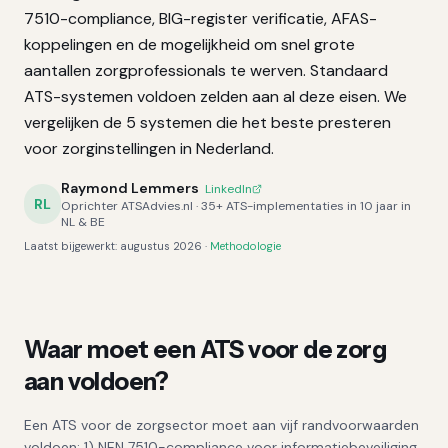
7510-compliance, BIG-register verificatie, AFAS-
koppelingen en de mogelijkheid om snel grote
aantallen zorgprofessionals te werven. Standaard
ATS-systemen voldoen zelden aan al deze eisen. We
vergelijken de 5 systemen die het beste presteren
voor zorginstellingen in Nederland.
Raymond Lemmers
LinkedIn
RL
Oprichter ATSAdvies.nl · 35+ ATS-implementaties in 10 jaar in
NL & BE
Laatst bijgewerkt:
augustus 2026
·
Methodologie
Waar moet een ATS voor de zorg
aan voldoen?
Een ATS voor de zorgsector moet aan vijf randvoorwaarden
voldoen: 1) NEN 7510-compliance voor informatiebeveiliging