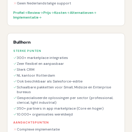
Geen Nederlandstalige support
Profiel
Review
Prijs
Kosten
Alternatieven
Implementatie
Bullhorn
STERKE PUNTEN
300+ marketplace integraties
Zeer flexibel en aanpasbaar
Sterk CRM
NL kantoor Rotterdam
Ook beschikbaar als Salesforce-editie
Schaalbare pakketten voor Small, Midsize en Enterprise
bureaus
Gespecialiseerde oplossingen per sector (professional,
clerical, light industrial)
350+ partners in app marketplace (Core en hoger)
10.000+ organisaties wereldwijd
AANDACHTSPUNTEN
Complexe implementatie