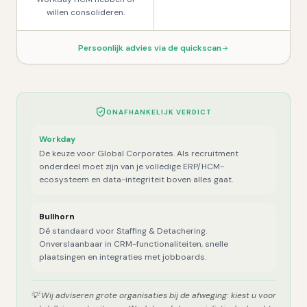
willen consolideren.
Persoonlijk advies via de quickscan
ONAFHANKELIJK VERDICT
Workday
De keuze voor Global Corporates. Als recruitment
onderdeel moet zijn van je volledige ERP/HCM-
ecosysteem en data-integriteit boven alles gaat.
Bullhorn
Dé standaard voor Staffing & Detachering.
Onverslaanbaar in CRM-functionaliteiten, snelle
plaatsingen en integraties met jobboards.
💡
Wij adviseren grote organisaties bij de afweging: kiest u voor