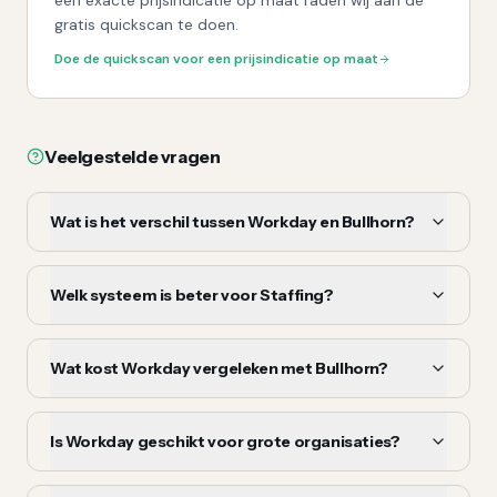
een exacte prijsindicatie op maat raden wij aan de
gratis quickscan te doen.
Doe de quickscan voor een prijsindicatie op maat
Veelgestelde vragen
Wat is het verschil tussen Workday en Bullhorn?
Welk systeem is beter voor Staffing?
Wat kost Workday vergeleken met Bullhorn?
Is Workday geschikt voor grote organisaties?