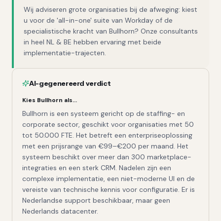
Wij adviseren grote organisaties bij de afweging: kiest
u voor de 'all-in-one' suite van Workday of de
specialistische kracht van Bullhorn? Onze consultants
in heel NL & BE hebben ervaring met beide
implementatie-trajecten.
AI-gegenereerd verdict
Kies
Bullhorn
als…
Bullhorn is een systeem gericht op de staffing- en
corporate sector, geschikt voor organisaties met 50
tot 50.000 FTE. Het betreft een enterpriseoplossing
met een prijsrange van €99–€200 per maand. Het
systeem beschikt over meer dan 300 marketplace-
integraties en een sterk CRM. Nadelen zijn een
complexe implementatie, een niet-moderne UI en de
vereiste van technische kennis voor configuratie. Er is
Nederlandse support beschikbaar, maar geen
Nederlands datacenter.