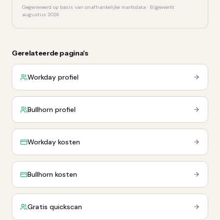
Gegenereerd op basis van onafhankelijke marktdata · Bijgewerkt
augustus 2026
Gerelateerde pagina's
Workday profiel
Bullhorn profiel
Workday kosten
Bullhorn kosten
Gratis quickscan