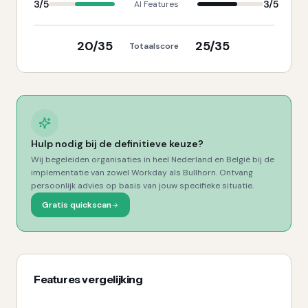
3
/5
3
/5
AI Features
20
/35
25
/35
Totaalscore
Hulp nodig bij de definitieve keuze?
Wij begeleiden organisaties in heel Nederland en België bij de
implementatie van zowel
Workday
als
Bullhorn
. Ontvang
persoonlijk advies op basis van jouw specifieke situatie.
Gratis quickscan
Features vergelijking