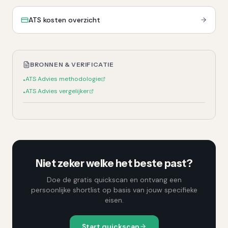
ATS kosten overzicht
BRONNEN & VERIFICATIE
ATS Advies methodologie
•
ATS Advies vergelijker
•
Niet zeker welke het beste past?
Doe de gratis quickscan en ontvang een
persoonlijke shortlist op basis van jouw specifieke
eisen.
Start quickscan