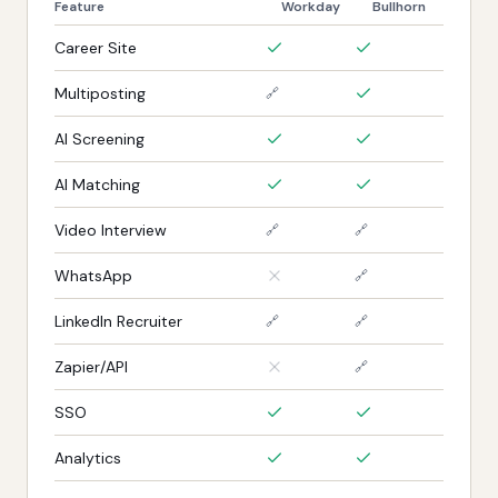
Feature
Workday
Bullhorn
Career Site
Multiposting
🔗
AI Screening
AI Matching
Video Interview
🔗
🔗
WhatsApp
🔗
LinkedIn Recruiter
🔗
🔗
Zapier/API
🔗
SSO
Analytics