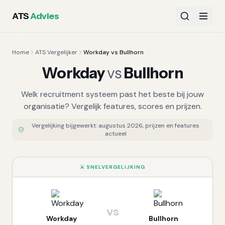
ATS
Advies
Home
ATS Vergelijker
Workday vs Bullhorn
Workday
vs
Bullhorn
Welk recruitment systeem past het beste bij jouw
organisatie? Vergelijk features, scores en prijzen.
Vergelijking bijgewerkt:
augustus 2026
, prijzen en features
actueel
⚔️ SNELVERGELIJKING
vs
Workday
Bullhorn