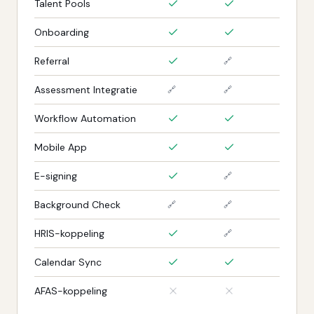
Talent Pools
Onboarding
Referral
🔗
Assessment Integratie
🔗
🔗
Workflow Automation
Mobile App
E-signing
🔗
Background Check
🔗
🔗
HRIS-koppeling
🔗
Calendar Sync
AFAS-koppeling