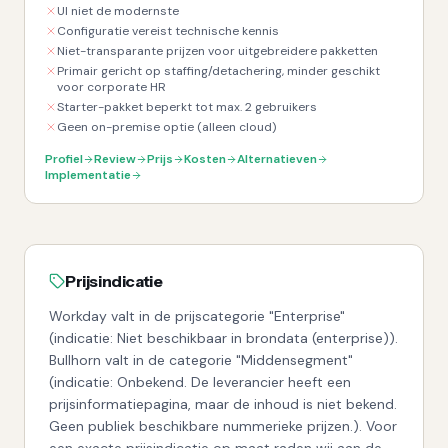
UI niet de modernste
Configuratie vereist technische kennis
Niet-transparante prijzen voor uitgebreidere pakketten
Primair gericht op staffing/detachering, minder geschikt
voor corporate HR
Starter-pakket beperkt tot max. 2 gebruikers
Geen on-premise optie (alleen cloud)
Profiel
Review
Prijs
Kosten
Alternatieven
Implementatie
Prijsindicatie
Workday valt in de prijscategorie "Enterprise"
(indicatie: Niet beschikbaar in brondata (enterprise)).
Bullhorn valt in de categorie "Middensegment"
(indicatie: Onbekend. De leverancier heeft een
prijsinformatiepagina, maar de inhoud is niet bekend.
Geen publiek beschikbare nummerieke prijzen.). Voor