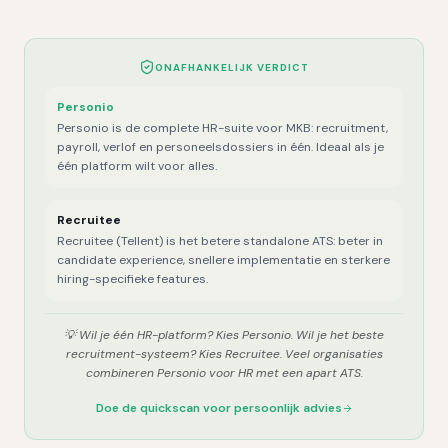
ONAFHANKELIJK VERDICT
Personio
Personio is de complete HR-suite voor MKB: recruitment,
payroll, verlof en personeelsdossiers in één. Ideaal als je
één platform wilt voor alles.
Recruitee
Recruitee (Tellent) is het betere standalone ATS: beter in
candidate experience, snellere implementatie en sterkere
hiring-specifieke features.
💡
Wil je één HR-platform? Kies Personio. Wil je het beste
recruitment-systeem? Kies Recruitee. Veel organisaties
combineren Personio voor HR met een apart ATS.
Doe de quickscan voor persoonlijk advies