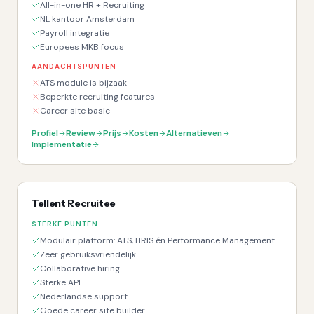
All-in-one HR + Recruiting
NL kantoor Amsterdam
Payroll integratie
Europees MKB focus
AANDACHTSPUNTEN
ATS module is bijzaak
Beperkte recruiting features
Career site basic
Profiel
Review
Prijs
Kosten
Alternatieven
Implementatie
Tellent Recruitee
STERKE PUNTEN
Modulair platform: ATS, HRIS én Performance Management
Zeer gebruiksvriendelijk
Collaborative hiring
Sterke API
Nederlandse support
Goede career site builder