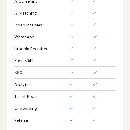
AI Screening
AI Matching
Video Interview
🔗
WhatsApp
LinkedIn Recruiter
🔗
🔗
Zapier/API
🔗
🔗
SSO
Analytics
Talent Pools
Onboarding
Referral