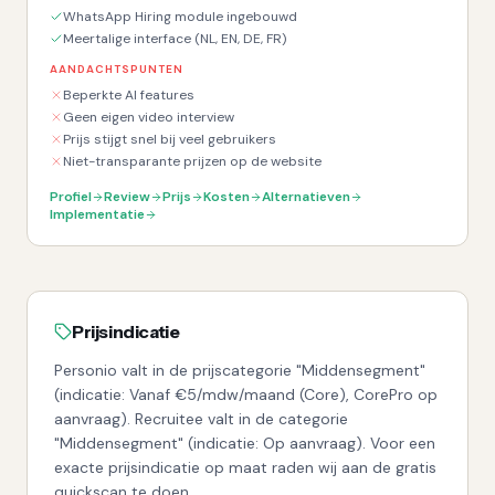
WhatsApp Hiring module ingebouwd
Meertalige interface (NL, EN, DE, FR)
AANDACHTSPUNTEN
Beperkte AI features
Geen eigen video interview
Prijs stijgt snel bij veel gebruikers
Niet-transparante prijzen op de website
Profiel
Review
Prijs
Kosten
Alternatieven
Implementatie
Prijsindicatie
Personio valt in de prijscategorie "Middensegment"
(indicatie: Vanaf €5/mdw/maand (Core), CorePro op
aanvraag). Recruitee valt in de categorie
"Middensegment" (indicatie: Op aanvraag). Voor een
exacte prijsindicatie op maat raden wij aan de gratis
quickscan te doen.