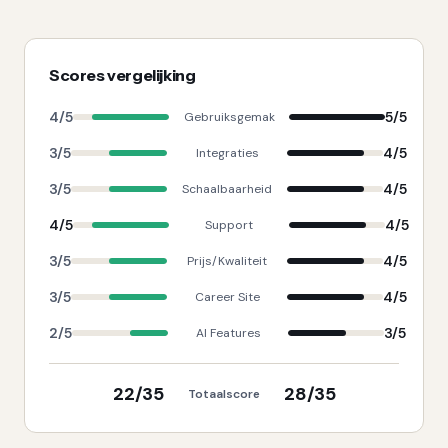
Scores vergelijking
4
/5
5
/5
Gebruiksgemak
3
/5
4
/5
Integraties
3
/5
4
/5
Schaalbaarheid
4
/5
4
/5
Support
3
/5
4
/5
Prijs/Kwaliteit
3
/5
4
/5
Career Site
2
/5
3
/5
AI Features
22
/35
28
/35
Totaalscore