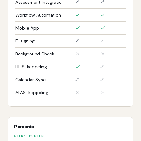
Assessment Integratie
🔗
🔗
Workflow Automation
Mobile App
E-signing
🔗
🔗
Background Check
HRIS-koppeling
🔗
Calendar Sync
🔗
🔗
AFAS-koppeling
Personio
STERKE PUNTEN