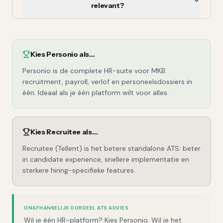
relevant?
Kies
Personio
als…
Personio is de complete HR-suite voor MKB:
recruitment, payroll, verlof en personeelsdossiers in
één. Ideaal als je één platform wilt voor alles.
Kies
Recruitee
als…
Recruitee (Tellent) is het betere standalone ATS: beter
in candidate experience, snellere implementatie en
sterkere hiring-specifieke features.
ONAFHANKELIJK OORDEEL ATS ADVIES
Wil je één HR-platform? Kies Personio. Wil je het