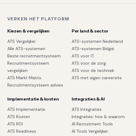
VERKEN HET PLATFORM
Kiezen & vergelijken
Per land & sector
ATS Vergelijker
ATS-systemen Nederland
Alle ATS-systemen
ATS-systemen België
Beste recruitmentsysteem
ATS voor IT
Recruitmentsysteem
ATS voor de zorg
vergelijken
ATS voor de techniek
ATS Markt Matrix
ATS met eigen careersite
Recruitmentsysteem advies
Implementatie & kosten
Integraties & AI
ATS Implementatie
ATS Integraties
ATS Kosten
Integraties: hoe & waarom
ATS ROI
AI Recruitment Tools
ATS Readiness
AI Tools Vergelijker