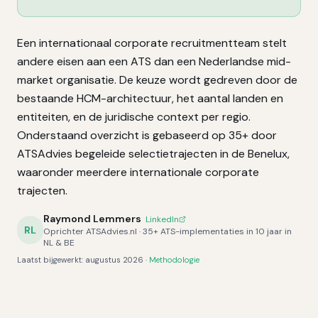
Een internationaal corporate recruitmentteam stelt
andere eisen aan een ATS dan een Nederlandse mid-
market organisatie. De keuze wordt gedreven door de
bestaande HCM-architectuur, het aantal landen en
entiteiten, en de juridische context per regio.
Onderstaand overzicht is gebaseerd op 35+ door
ATSAdvies begeleide selectietrajecten in de Benelux,
waaronder meerdere internationale corporate
trajecten.
Raymond Lemmers
LinkedIn
RL
Oprichter ATSAdvies.nl · 35+ ATS-implementaties in 10 jaar in
NL & BE
Laatst bijgewerkt:
augustus 2026
·
Methodologie