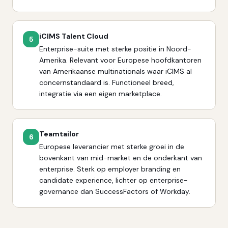
iCIMS Talent Cloud
5
Enterprise-suite met sterke positie in Noord-
Amerika. Relevant voor Europese hoofdkantoren
van Amerikaanse multinationals waar iCIMS al
concernstandaard is. Functioneel breed,
integratie via een eigen marketplace.
Teamtailor
6
Europese leverancier met sterke groei in de
bovenkant van mid-market en de onderkant van
enterprise. Sterk op employer branding en
candidate experience, lichter op enterprise-
governance dan SuccessFactors of Workday.