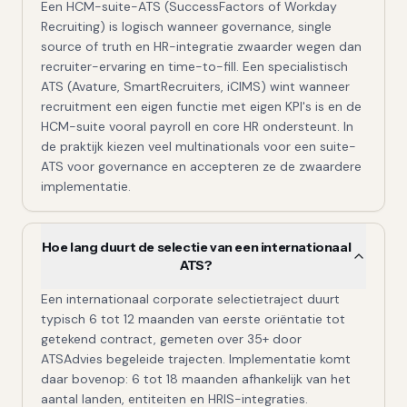
Een HCM-suite-ATS (SuccessFactors of Workday
Recruiting) is logisch wanneer governance, single
source of truth en HR-integratie zwaarder wegen dan
recruiter-ervaring en time-to-fill. Een specialistisch
ATS (Avature, SmartRecruiters, iCIMS) wint wanneer
recruitment een eigen functie met eigen KPI's is en de
HCM-suite vooral payroll en core HR ondersteunt. In
de praktijk kiezen veel multinationals voor een suite-
ATS voor governance en accepteren ze de zwaardere
implementatie.
Hoe lang duurt de selectie van een internationaal
ATS?
Een internationaal corporate selectietraject duurt
typisch 6 tot 12 maanden van eerste oriëntatie tot
getekend contract, gemeten over 35+ door
ATSAdvies begeleide trajecten. Implementatie komt
daar bovenop: 6 tot 18 maanden afhankelijk van het
aantal landen, entiteiten en HRIS-integraties.