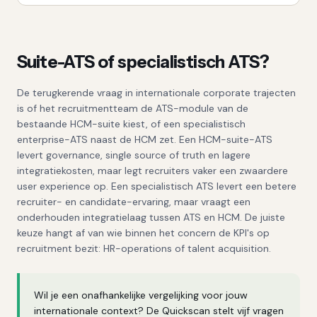
Suite-ATS of specialistisch ATS?
De terugkerende vraag in internationale corporate trajecten
is of het recruitmentteam de ATS-module van de
bestaande HCM-suite kiest, of een specialistisch
enterprise-ATS naast de HCM zet. Een HCM-suite-ATS
levert governance, single source of truth en lagere
integratiekosten, maar legt recruiters vaker een zwaardere
user experience op. Een specialistisch ATS levert een betere
recruiter- en candidate-ervaring, maar vraagt een
onderhouden integratielaag tussen ATS en HCM. De juiste
keuze hangt af van wie binnen het concern de KPI's op
recruitment bezit: HR-operations of talent acquisition.
Wil je een onafhankelijke vergelijking voor jouw
internationale context? De Quickscan stelt vijf vragen