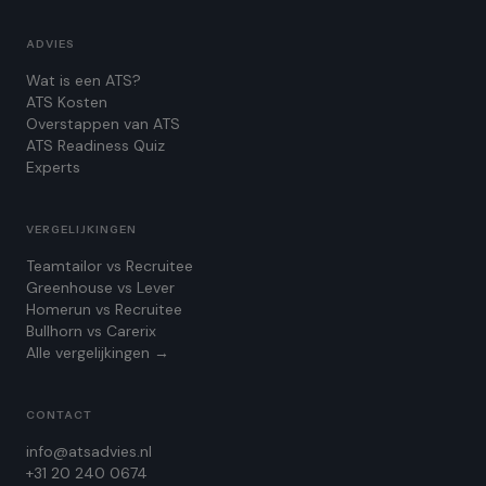
ADVIES
Wat is een ATS?
ATS Kosten
Overstappen van ATS
ATS Readiness Quiz
Experts
VERGELIJKINGEN
Teamtailor vs Recruitee
Greenhouse vs Lever
Homerun vs Recruitee
Bullhorn vs Carerix
Alle vergelijkingen →
CONTACT
info@atsadvies.nl
+31 20 240 0674