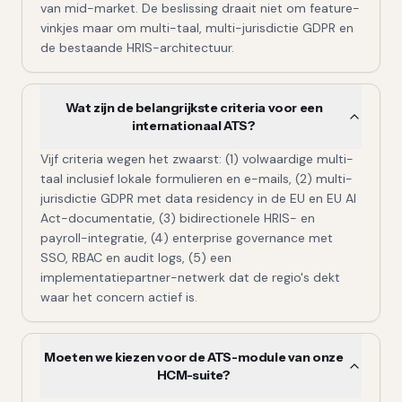
van mid-market. De beslissing draait niet om feature-
vinkjes maar om multi-taal, multi-jurisdictie GDPR en
de bestaande HRIS-architectuur.
Wat zijn de belangrijkste criteria voor een
internationaal ATS?
Vijf criteria wegen het zwaarst: (1) volwaardige multi-
taal inclusief lokale formulieren en e-mails, (2) multi-
jurisdictie GDPR met data residency in de EU en EU AI
Act-documentatie, (3) bidirectionele HRIS- en
payroll-integratie, (4) enterprise governance met
SSO, RBAC en audit logs, (5) een
implementatiepartner-netwerk dat de regio's dekt
waar het concern actief is.
Moeten we kiezen voor de ATS-module van onze
HCM-suite?