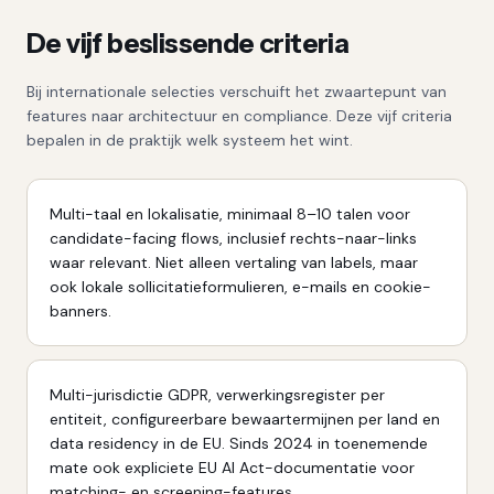
De vijf beslissende criteria
Bij internationale selecties verschuift het zwaartepunt van
features naar architectuur en compliance. Deze vijf criteria
bepalen in de praktijk welk systeem het wint.
Multi-taal en lokalisatie, minimaal 8–10 talen voor
candidate-facing flows, inclusief rechts-naar-links
waar relevant. Niet alleen vertaling van labels, maar
ook lokale sollicitatieformulieren, e-mails en cookie-
banners.
Multi-jurisdictie GDPR, verwerkingsregister per
entiteit, configureerbare bewaartermijnen per land en
data residency in de EU. Sinds 2024 in toenemende
mate ook expliciete EU AI Act-documentatie voor
matching- en screening-features.