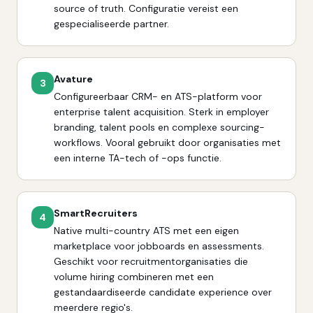
source of truth. Configuratie vereist een
gespecialiseerde partner.
Avature
3
Configureerbaar CRM- en ATS-platform voor
enterprise talent acquisition. Sterk in employer
branding, talent pools en complexe sourcing-
workflows. Vooral gebruikt door organisaties met
een interne TA-tech of -ops functie.
SmartRecruiters
4
Native multi-country ATS met een eigen
marketplace voor jobboards en assessments.
Geschikt voor recruitmentorganisaties die
volume hiring combineren met een
gestandaardiseerde candidate experience over
meerdere regio's.