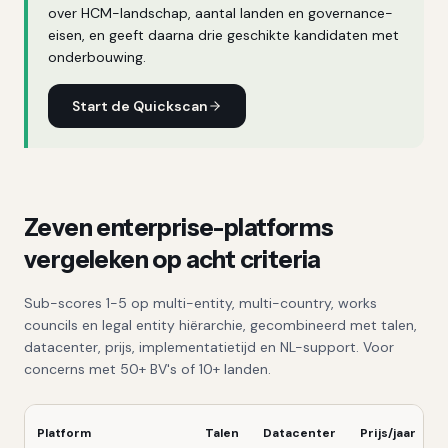
over HCM-landschap, aantal landen en governance-
eisen, en geeft daarna drie geschikte kandidaten met
onderbouwing.
Start de Quickscan
Zeven enterprise-platforms
vergeleken op acht criteria
Sub-scores 1-5 op multi-entity, multi-country, works
councils en legal entity hiërarchie, gecombineerd met talen,
datacenter, prijs, implementatietijd en NL-support. Voor
concerns met 50+ BV's of 10+ landen.
Platform
Talen
Datacenter
Prijs/jaar