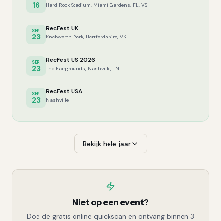
16
Hard Rock Stadium, Miami Gardens, FL, VS
RecFest UK
SEP.
23
Knebworth Park, Hertfordshire, VK
RecFest US 2026
SEP.
23
The Fairgrounds, Nashville, TN
RecFest USA
SEP.
23
Nashville
Bekijk hele jaar
Niet op een event?
Doe de gratis online quickscan en ontvang binnen 3