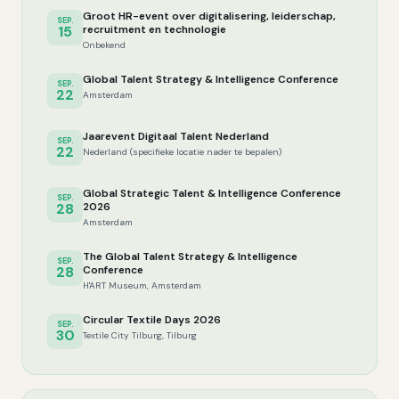
Groot HR-event over digitalisering, leiderschap,
SEP.
15
recruitment en technologie
Onbekend
Global Talent Strategy & Intelligence Conference
SEP.
22
Amsterdam
Jaarevent Digitaal Talent Nederland
SEP.
22
Nederland (specifieke locatie nader te bepalen)
Global Strategic Talent & Intelligence Conference
SEP.
28
2026
Amsterdam
The Global Talent Strategy & Intelligence
SEP.
28
Conference
H'ART Museum, Amsterdam
Circular Textile Days 2026
SEP.
30
Textile City Tilburg, Tilburg