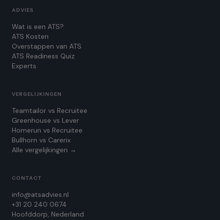
ADVIES
Wat is een ATS?
ATS Kosten
Overstappen van ATS
ATS Readiness Quiz
Experts
VERGELIJKINGEN
Teamtailor vs Recruitee
Greenhouse vs Lever
Homerun vs Recruitee
Bullhorn vs Carerix
Alle vergelijkingen →
CONTACT
info@atsadvies.nl
+31 20 240 0674
Hoofddorp, Nederland