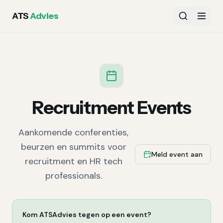
ATS
Advies
Recruitment Events
Aankomende conferenties,
beurzen en summits voor
Meld event aan
recruitment en HR tech
professionals.
Kom ATSAdvies tegen op een event?