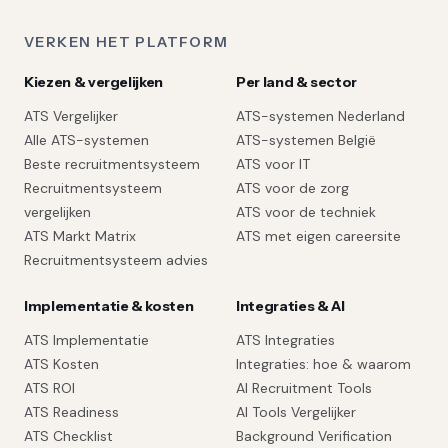
VERKEN HET PLATFORM
Kiezen & vergelijken
Per land & sector
ATS Vergelijker
ATS-systemen Nederland
Alle ATS-systemen
ATS-systemen België
Beste recruitmentsysteem
ATS voor IT
Recruitmentsysteem
ATS voor de zorg
vergelijken
ATS voor de techniek
ATS Markt Matrix
ATS met eigen careersite
Recruitmentsysteem advies
Implementatie & kosten
Integraties & AI
ATS Implementatie
ATS Integraties
ATS Kosten
Integraties: hoe & waarom
ATS ROI
AI Recruitment Tools
ATS Readiness
AI Tools Vergelijker
ATS Checklist
Background Verification