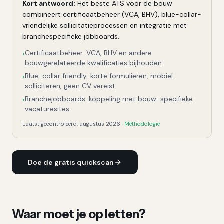
Kort antwoord:
Het beste ATS voor de bouw
combineert certificaatbeheer (VCA, BHV), blue-collar-
vriendelijke sollicitatieprocessen en integratie met
branchespecifieke jobboards.
Certificaatbeheer: VCA, BHV en andere
•
bouwgerelateerde kwalificaties bijhouden
Blue-collar friendly: korte formulieren, mobiel
•
solliciteren, geen CV vereist
Branchejobboards: koppeling met bouw-specifieke
•
vacaturesites
Laatst gecontroleerd:
augustus 2026
·
Methodologie
Doe de gratis quickscan
Waar moet je op letten?