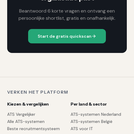
Beantwoord 6 korte vragen en ontvang een
persoonlijke shortlist, gratis en onafhankelijk.
Start de gratis quickscan
VERKEN HET PLATFORM
Kiezen & vergelijken
Per land & sector
ATS Vergelijker
ATS-systemen Nederland
Alle ATS-systemen
ATS-systemen België
Beste recruitmentsysteem
ATS voor IT