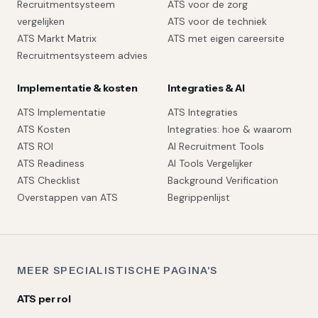
Recruitmentsysteem
ATS voor de zorg
vergelijken
ATS voor de techniek
ATS Markt Matrix
ATS met eigen careersite
Recruitmentsysteem advies
Implementatie & kosten
Integraties & AI
ATS Implementatie
ATS Integraties
ATS Kosten
Integraties: hoe & waarom
ATS ROI
AI Recruitment Tools
ATS Readiness
AI Tools Vergelijker
ATS Checklist
Background Verification
Overstappen van ATS
Begrippenlijst
MEER SPECIALISTISCHE PAGINA'S
ATS per rol