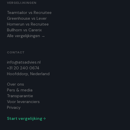
VERGELIJKINGEN
Teamtailor vs Recruitee
Greenhouse vs Lever
Homerun vs Recruitee
Bullhorn vs Carerix
Alle vergelijkingen →
CONTACT
info@atsadvies.nl
+31 20 240 0674
Hoofddorp, Nederland
Over ons
Pers & media
Transparantie
Voor leveranciers
Privacy
Start vergelijking