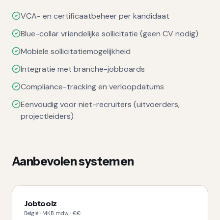
VCA- en certificaatbeheer per kandidaat
Blue-collar vriendelijke sollicitatie (geen CV nodig)
Mobiele sollicitatiemogelijkheid
Integratie met branche-jobboards
Compliance-tracking en verloopdatums
Eenvoudig voor niet-recruiters (uitvoerders,
projectleiders)
Aanbevolen systemen
Jobtoolz
België
·
MKB
mdw ·
€€