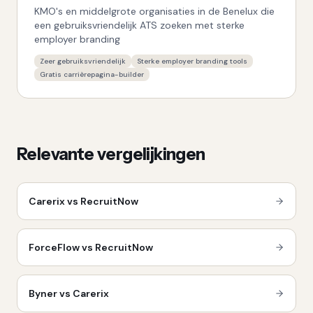
KMO's en middelgrote organisaties in de Benelux die
een gebruiksvriendelijk ATS zoeken met sterke
employer branding
Zeer gebruiksvriendelijk
Sterke employer branding tools
Gratis carrièrepagina-builder
Relevante vergelijkingen
Carerix vs RecruitNow
ForceFlow vs RecruitNow
Byner vs Carerix