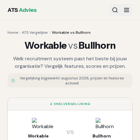
ATS
Advies
Home
ATS Vergelijker
Workable vs Bullhorn
Workable
vs
Bullhorn
Welk recruitment systeem past het beste bij jouw
organisatie? Vergelijk features, scores en prijzen.
Vergelijking bijgewerkt:
augustus 2026
, prijzen en features
actueel
⚔️ SNELVERGELIJKING
vs
Workable
Bullhorn