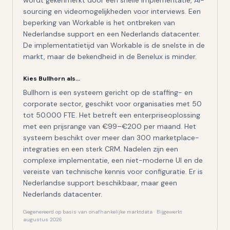
wordt gekenmerkt door een snelle implementatie, AI-
sourcing en videomogelijkheden voor interviews. Een
beperking van Workable is het ontbreken van
Nederlandse support en een Nederlands datacenter.
De implementatietijd van Workable is de snelste in de
markt, maar de bekendheid in de Benelux is minder.
Kies
Bullhorn
als…
Bullhorn is een systeem gericht op de staffing- en
corporate sector, geschikt voor organisaties met 50
tot 50.000 FTE. Het betreft een enterpriseoplossing
met een prijsrange van €99–€200 per maand. Het
systeem beschikt over meer dan 300 marketplace-
integraties en een sterk CRM. Nadelen zijn een
complexe implementatie, een niet-moderne UI en de
vereiste van technische kennis voor configuratie. Er is
Nederlandse support beschikbaar, maar geen
Nederlands datacenter.
Gegenereerd op basis van onafhankelijke marktdata · Bijgewerkt
augustus 2026