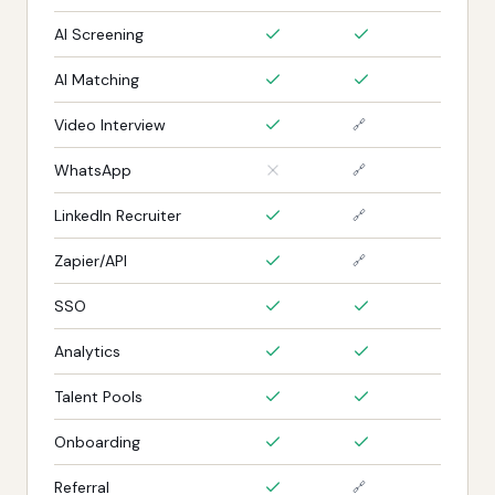
AI Screening
AI Matching
Video Interview
🔗
WhatsApp
🔗
LinkedIn Recruiter
🔗
Zapier/API
🔗
SSO
Analytics
Talent Pools
Onboarding
Referral
🔗