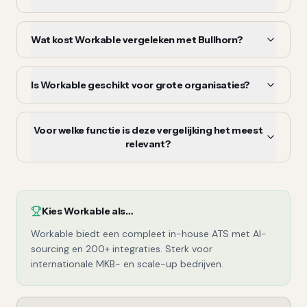
Wat kost Workable vergeleken met Bullhorn?
Is Workable geschikt voor grote organisaties?
Voor welke functie is deze vergelijking het meest
relevant?
Kies
Workable
als…
Workable biedt een compleet in-house ATS met AI-
sourcing en 200+ integraties. Sterk voor
internationale MKB- en scale-up bedrijven.