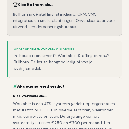
Kies
Bullhorn
als…
Bullhorn is dé staffing-standaard: CRM, VMS-
integraties en snelle plaatsingen. Onverslaanbaar voor
uitzend- en detacheringsbureaus.
ONAFHANKELIJK OORDEEL ATS ADVIES
In-house recruitment? Workable. Staffing bureau?
Bullhorn. De keuze hangt volledig af van je
bedrijfsmodel.
AI-gegenereerd verdict
Kies
Workable
als…
Workable is een ATS-systeem gericht op organisaties
met 10 tot 5000 FTE in diverse sectoren, waaronder
mkb, corporate en tech. De prijsrange van dit
systeem ligt tussen €250 en €700 per maand. Het