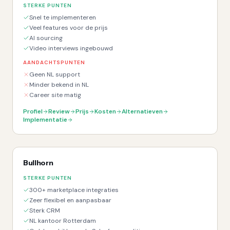
STERKE PUNTEN
Snel te implementeren
Veel features voor de prijs
AI sourcing
Video interviews ingebouwd
AANDACHTSPUNTEN
Geen NL support
Minder bekend in NL
Career site matig
Profiel
Review
Prijs
Kosten
Alternatieven
Implementatie
Bullhorn
STERKE PUNTEN
300+ marketplace integraties
Zeer flexibel en aanpasbaar
Sterk CRM
NL kantoor Rotterdam