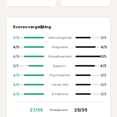
Scores vergelijking
4
/5
3
/5
Gebruiksgemak
4
/5
4
/5
Integraties
4
/5
5
/5
Schaalbaarheid
3
/5
4
/5
Support
4
/5
3
/5
Prijs/Kwaliteit
4
/5
3
/5
Career Site
4
/5
3
/5
AI Features
27
/35
25
/35
Totaalscore