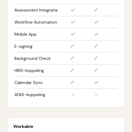
Assessment Integratie
🔗
Workflow Automation
Mobile App
E-signing
🔗
🔗
Background Check
🔗
🔗
HRIS-koppeling
🔗
🔗
Calendar Sync
🔗
AFAS-koppeling
Workable