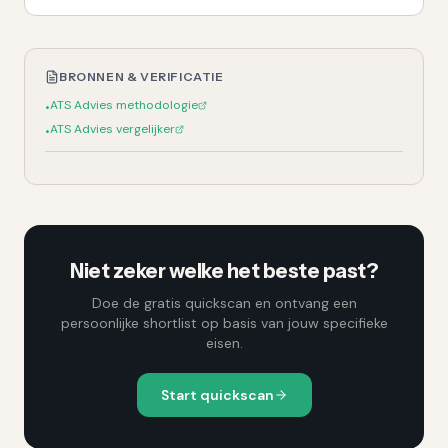
BRONNEN & VERIFICATIE
ATS Advies methodologie
•
ATS Advies vergelijker
•
Niet zeker welke het beste past?
Doe de gratis quickscan en ontvang een
persoonlijke shortlist op basis van jouw specifieke
eisen.
Start quickscan