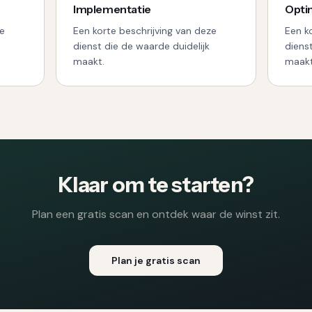
Implementatie
Optim
ze
Een korte beschrijving van deze
Een k
dienst die de waarde duidelijk
diens
maakt.
maakt
Klaar om te starten?
Plan een gratis scan en ontdek waar de winst zit.
Plan je gratis scan