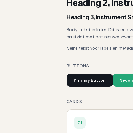
Heading 2, Inst
Heading 3, Instrument S
Body tekst in Inter. Dit is ee
eruitziet met het nieuwe zwar
Kleine tekst voor labels en metad
BUTTONS
Primary Button
Secon
CARDS
0
1