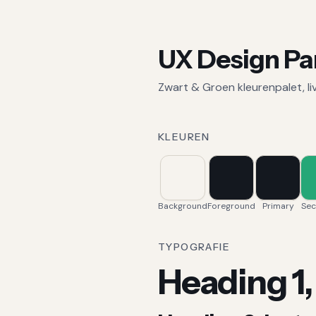
UX Design Pa
Zwart & Groen kleurenpalet, li
KLEUREN
Background
Foreground
Primary
Sec
TYPOGRAFIE
Heading 1