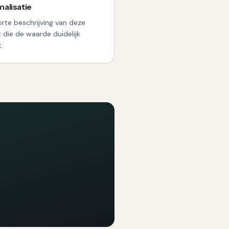
alisatie
orte beschrijving van deze
t die de waarde duidelijk
.