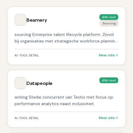
AI-tool
Beamery
Sourcing
sourcing Enterprise talent lifecycle platform. Zinvol
bij organisaties met strategische workforce planning
en grote talent pools.
Meer info
AI-TOOL DETAIL
AI-tool
Datapeople
writing Sterke concurrent van Textio met focus op
performance analytics naast inclusiviteit.
Meer info
AI-TOOL DETAIL