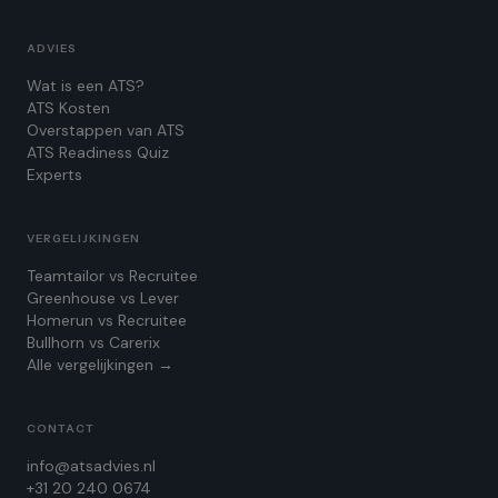
ADVIES
Wat is een ATS?
ATS Kosten
Overstappen van ATS
ATS Readiness Quiz
Experts
VERGELIJKINGEN
Teamtailor vs Recruitee
Greenhouse vs Lever
Homerun vs Recruitee
Bullhorn vs Carerix
Alle vergelijkingen →
CONTACT
info@atsadvies.nl
+31 20 240 0674