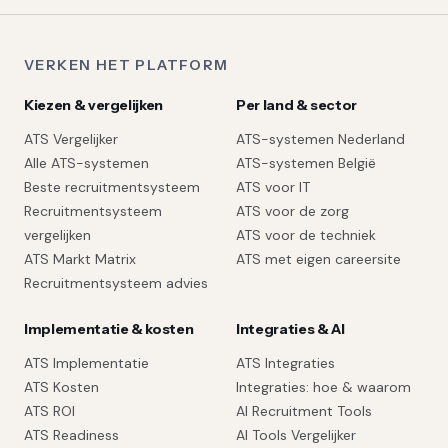
VERKEN HET PLATFORM
Kiezen & vergelijken
Per land & sector
ATS Vergelijker
ATS-systemen Nederland
Alle ATS-systemen
ATS-systemen België
Beste recruitmentsysteem
ATS voor IT
Recruitmentsysteem
ATS voor de zorg
vergelijken
ATS voor de techniek
ATS Markt Matrix
ATS met eigen careersite
Recruitmentsysteem advies
Implementatie & kosten
Integraties & AI
ATS Implementatie
ATS Integraties
ATS Kosten
Integraties: hoe & waarom
ATS ROI
AI Recruitment Tools
ATS Readiness
AI Tools Vergelijker