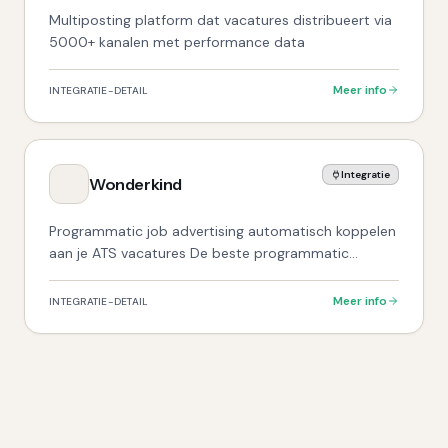
Multiposting platform dat vacatures distribueert via
5000+ kanalen met performance data
Meer info
INTEGRATIE-DETAIL
Integratie
Wonderkind
Programmatic job advertising automatisch koppelen
aan je ATS vacatures De beste programmatic
advertising integratie voor de Nederlandse markt.
Meer info
INTEGRATIE-DETAIL