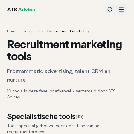
ATS
Advies
Home
Tools per fase
Recruitment marketing
Recruitment marketing
tools
Programmatic advertising, talent CRM en
nurture
10
tools
in deze fase, onafhankelijk verzameld door ATS
Advies.
Specialistische tools
(
10
)
Tools speciaal gebouwd voor deze fase van het
recruitmentproces.