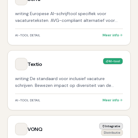
writing Europese AI-schrijftool specifiek voor
vacatureteksten. AVG-compliant alternatief voor
Textio.
Meer info
AI-TOOL DETAIL
AI-tool
Textio
writing De standaard voor inclusief vacature
schrijven. Bewezen impact op diversiteit van de
sollicitantenpool.
Meer info
AI-TOOL DETAIL
Integratie
VONQ
Distributie