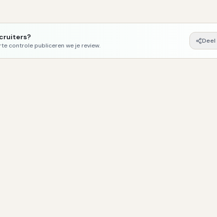
cruiters
?
Deel 
orte controle publiceren we je review.