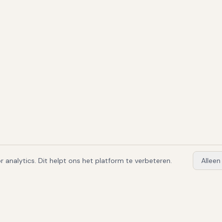
 analytics. Dit helpt ons het platform te verbeteren.
Alleen
 & sector
Implementatie & kosten