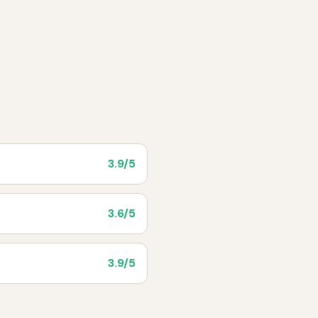
3.9
/5
3.6
/5
3.9
/5