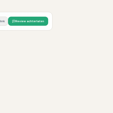
link
Review achterlaten