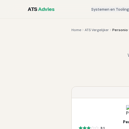
ATS
Advies
Systemen en Toolin
Home
ATS Vergelijker
Personio
Pe
3.1