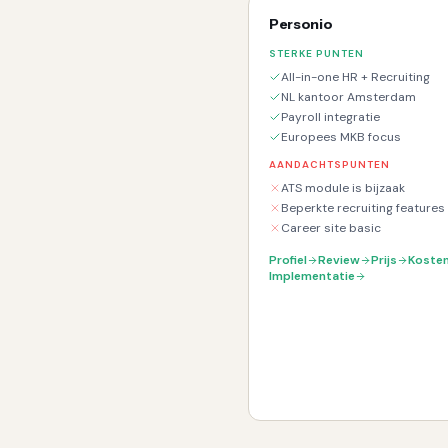
Personio
STERKE PUNTEN
All-in-one HR + Recruiting
NL kantoor Amsterdam
Payroll integratie
Europees MKB focus
AANDACHTSPUNTEN
ATS module is bijzaak
Beperkte recruiting features
Career site basic
Profiel
Review
Prijs
Koste
Implementatie