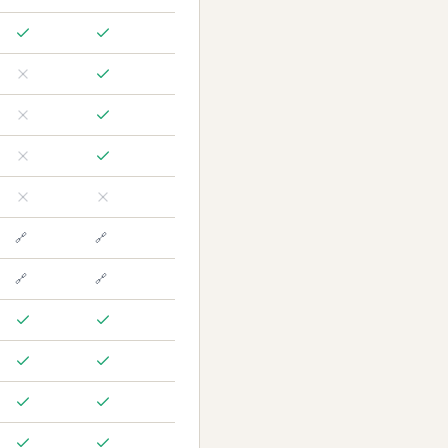
🔗
🔗
🔗
🔗