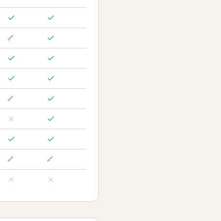
🔗
🔗
🔗
🔗