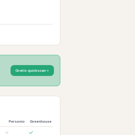
Gratis quickscan
Personio
Greenhouse