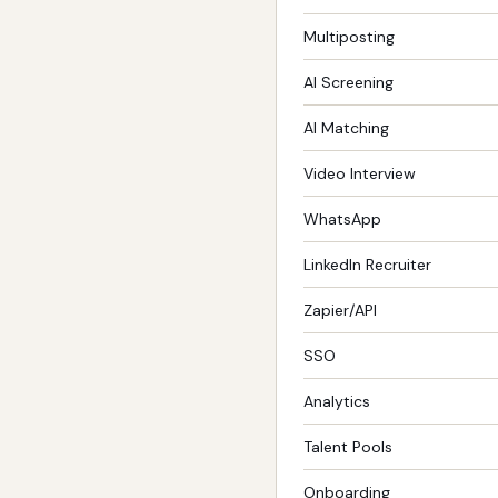
Multiposting
AI Screening
AI Matching
Video Interview
WhatsApp
LinkedIn Recruiter
Zapier/API
SSO
Analytics
Talent Pools
Onboarding