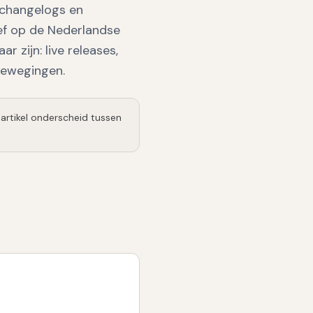
 changelogs en
ef op de Nederlandse
 zijn: live releases,
bewegingen.
 artikel onderscheid tussen