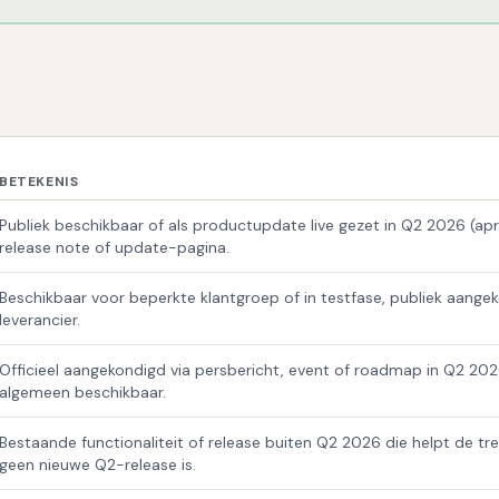
BETEKENIS
Publiek beschikbaar of als productupdate live gezet in Q2 2026 (apri
release note of update-pagina.
Beschikbaar voor beperkte klantgroep of in testfase, publiek aange
leverancier.
Officieel aangekondigd via persbericht, event of roadmap in Q2 202
algemeen beschikbaar.
Bestaande functionaliteit of release buiten Q2 2026 die helpt de tr
geen nieuwe Q2-release is.