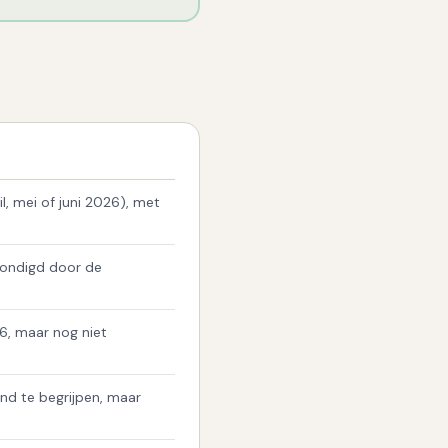
l, mei of juni 2026), met
kondigd door de
6, maar nog niet
end te begrijpen, maar