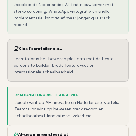
Jaicob is de Nederlandse AI-first nieuwkomer met
sterke screening, WhatsApp-integratie en snelle
implementatie. Innovatief maar jonger qua track
record.
Kies
Teamtailor
als…
Teamtailor is het bewezen platform met de beste
career site builder, brede feature-set en
internationale schaalbaarheid.
ONAFHANKELIJK OORDEEL ATS ADVIES
Jaicob wint op AI-innovatie en Nederlandse wortels;
Teamtailor wint op bewezen track record en
schaalbaarheid. Innovatie vs. zekerheid.
AI-gegenereerd verdict