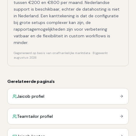
tussen €200 en €800 per maand. Nederlandse
support is beschikbaar, echter de datahosting is niet
in Nederland. Een kanttekening is dat de configuratie
bij grote setups complexer kan zijn, de
rapportagemogelijkheden zijn voor verbetering
vatbaar en de flexibiliteit in custom workflows is
minder.
Gegenereerd op basis van onafhankelijke marktdata · Bijgewerkt
augustus 2026
Gerelateerde pagina's
Jaicob profiel
Teamtailor profiel