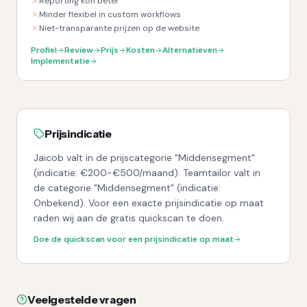
Reporting kon beter
Minder flexibel in custom workflows
Niet-transparante prijzen op de website
Profiel
Review
Prijs
Kosten
Alternatieven
Implementatie
Prijsindicatie
Jaicob valt in de prijscategorie "Middensegment"
(indicatie: €200-€500/maand). Teamtailor valt in
de categorie "Middensegment" (indicatie:
Onbekend). Voor een exacte prijsindicatie op maat
raden wij aan de gratis quickscan te doen.
Doe de quickscan voor een prijsindicatie op maat
Veelgestelde vragen