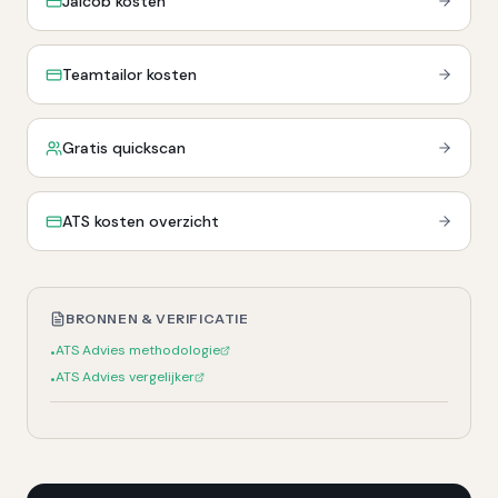
Jaicob kosten
Teamtailor kosten
Gratis quickscan
ATS kosten overzicht
BRONNEN & VERIFICATIE
ATS Advies methodologie
•
ATS Advies vergelijker
•