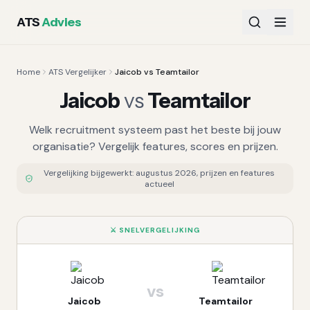
ATS
Advies
Home
ATS Vergelijker
Jaicob vs Teamtailor
Jaicob
vs
Teamtailor
Welk recruitment systeem past het beste bij jouw
organisatie? Vergelijk features, scores en prijzen.
Vergelijking bijgewerkt:
augustus 2026
, prijzen en features
actueel
⚔️ SNELVERGELIJKING
vs
Jaicob
Teamtailor