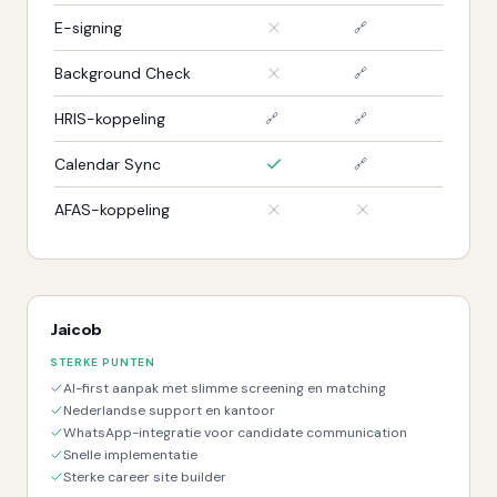
E-signing
🔗
Background Check
🔗
HRIS-koppeling
🔗
🔗
Calendar Sync
🔗
AFAS-koppeling
Jaicob
STERKE PUNTEN
AI-first aanpak met slimme screening en matching
Nederlandse support en kantoor
WhatsApp-integratie voor candidate communication
Snelle implementatie
Sterke career site builder