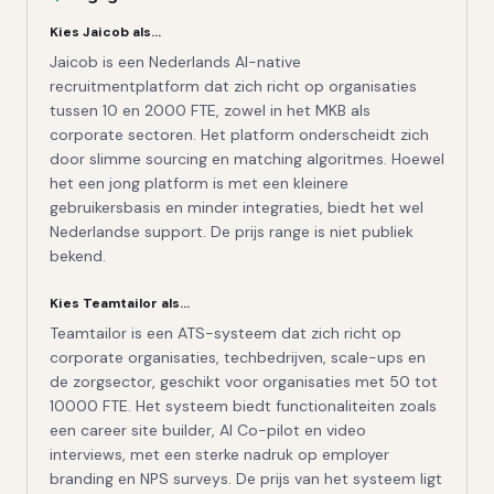
Kies
Jaicob
als…
Jaicob is een Nederlands AI-native
recruitmentplatform dat zich richt op organisaties
tussen 10 en 2000 FTE, zowel in het MKB als
corporate sectoren. Het platform onderscheidt zich
door slimme sourcing en matching algoritmes. Hoewel
het een jong platform is met een kleinere
gebruikersbasis en minder integraties, biedt het wel
Nederlandse support. De prijs range is niet publiek
bekend.
Kies
Teamtailor
als…
Teamtailor is een ATS-systeem dat zich richt op
corporate organisaties, techbedrijven, scale-ups en
de zorgsector, geschikt voor organisaties met 50 tot
10000 FTE. Het systeem biedt functionaliteiten zoals
een career site builder, AI Co-pilot en video
interviews, met een sterke nadruk op employer
branding en NPS surveys. De prijs van het systeem ligt