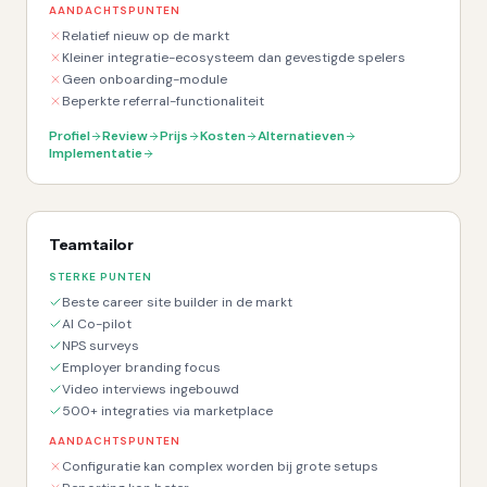
AANDACHTSPUNTEN
Relatief nieuw op de markt
Kleiner integratie-ecosysteem dan gevestigde spelers
Geen onboarding-module
Beperkte referral-functionaliteit
Profiel
Review
Prijs
Kosten
Alternatieven
Implementatie
Teamtailor
STERKE PUNTEN
Beste career site builder in de markt
AI Co-pilot
NPS surveys
Employer branding focus
Video interviews ingebouwd
500+ integraties via marketplace
AANDACHTSPUNTEN
Configuratie kan complex worden bij grote setups