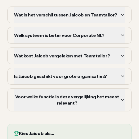
Wat is het verschil tussen Jaicob en Teamtailor?
Welk systeem is beter voor Corporate NL?
Wat kost Jaicob vergeleken met Teamtailor?
Is Jaicob geschikt voor grote organisaties?
Voor welke functie is deze vergelijking het meest
relevant?
Kies
Jaicob
als…