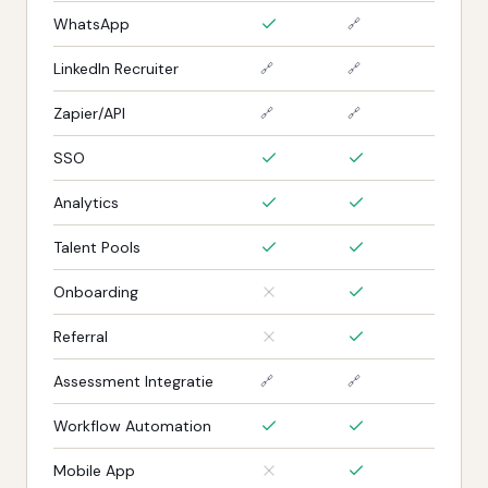
WhatsApp
🔗
LinkedIn Recruiter
🔗
🔗
Zapier/API
🔗
🔗
SSO
Analytics
Talent Pools
Onboarding
Referral
Assessment Integratie
🔗
🔗
Workflow Automation
Mobile App