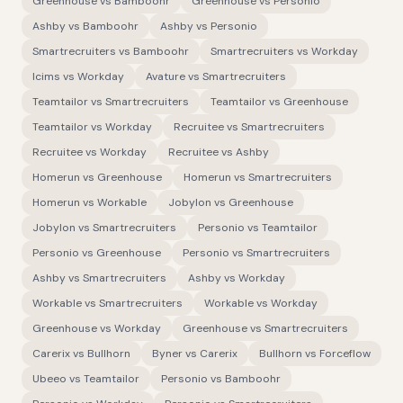
Greenhouse
vs
Bamboohr
Greenhouse
vs
Personio
Ashby
vs
Bamboohr
Ashby
vs
Personio
Smartrecruiters
vs
Bamboohr
Smartrecruiters
vs
Workday
Icims
vs
Workday
Avature
vs
Smartrecruiters
Teamtailor
vs
Smartrecruiters
Teamtailor
vs
Greenhouse
Teamtailor
vs
Workday
Recruitee
vs
Smartrecruiters
Recruitee
vs
Workday
Recruitee
vs
Ashby
Homerun
vs
Greenhouse
Homerun
vs
Smartrecruiters
Homerun
vs
Workable
Jobylon
vs
Greenhouse
Jobylon
vs
Smartrecruiters
Personio
vs
Teamtailor
Personio
vs
Greenhouse
Personio
vs
Smartrecruiters
Ashby
vs
Smartrecruiters
Ashby
vs
Workday
Workable
vs
Smartrecruiters
Workable
vs
Workday
Greenhouse
vs
Workday
Greenhouse
vs
Smartrecruiters
Carerix
vs
Bullhorn
Byner
vs
Carerix
Bullhorn
vs
Forceflow
Ubeeo
vs
Teamtailor
Personio
vs
Bamboohr