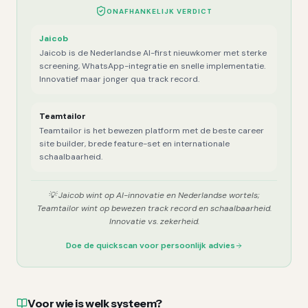
ONAFHANKELIJK VERDICT
Jaicob
Jaicob is de Nederlandse AI-first nieuwkomer met sterke
screening, WhatsApp-integratie en snelle implementatie.
Innovatief maar jonger qua track record.
Teamtailor
Teamtailor is het bewezen platform met de beste career
site builder, brede feature-set en internationale
schaalbaarheid.
💡
Jaicob wint op AI-innovatie en Nederlandse wortels;
Teamtailor wint op bewezen track record en schaalbaarheid.
Innovatie vs. zekerheid.
Doe de quickscan voor persoonlijk advies
Voor wie is welk systeem?