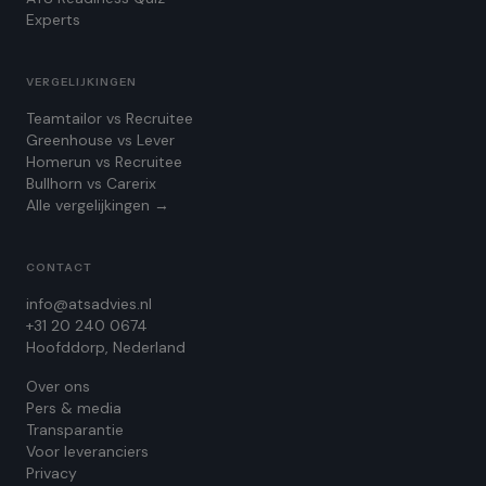
Experts
VERGELIJKINGEN
Teamtailor vs Recruitee
Greenhouse vs Lever
Homerun vs Recruitee
Bullhorn vs Carerix
Alle vergelijkingen →
CONTACT
info@atsadvies.nl
+31 20 240 0674
Hoofddorp, Nederland
Over ons
Pers & media
Transparantie
Voor leveranciers
Privacy