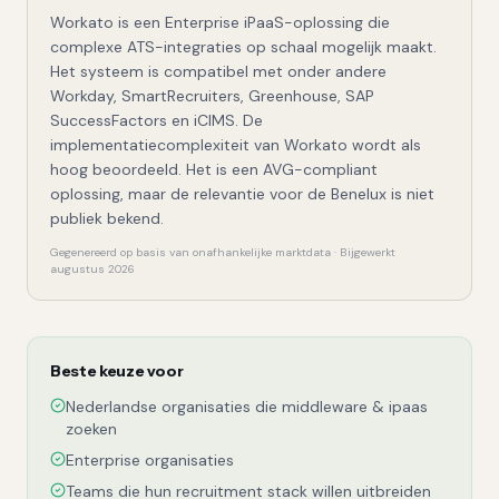
Workato is een Enterprise iPaaS-oplossing die
complexe ATS-integraties op schaal mogelijk maakt.
Het systeem is compatibel met onder andere
Workday, SmartRecruiters, Greenhouse, SAP
SuccessFactors en iCIMS. De
implementatiecomplexiteit van Workato wordt als
hoog beoordeeld. Het is een AVG-compliant
oplossing, maar de relevantie voor de Benelux is niet
publiek bekend.
Gegenereerd op basis van onafhankelijke marktdata · Bijgewerkt
augustus 2026
Beste keuze voor
Nederlandse organisaties die middleware & ipaas
zoeken
Enterprise organisaties
Teams die hun recruitment stack willen uitbreiden