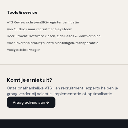
Tools & service
ATS Review schrijven
BIG-register verificatie
Van Outlook naar recruitment-systeem
Recruitment-software kiezen, gids
Cases & klantverhalen
Voor leveranciers
Uitgelichte plaatsingen, transparantie
Veelgestelde vragen
Komt je er niet uit?
Onze onafhankelijke ATS- en recruitment-experts helpen je
graag verder bij selectie, implementatie of optimalisatie.
Vraag advies aan