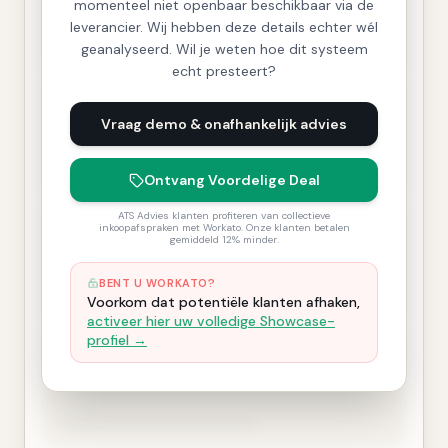
momenteel niet openbaar beschikbaar via de
leverancier. Wij hebben deze details echter wél
geanalyseerd. Wil je weten hoe dit systeem
echt presteert?
Vraag demo & onafhankelijk advies
Ontvang Voordelige Deal
ATS Advies klanten profiteren van collectieve
inkoopafspraken met Workato. Onze klanten betalen
gemiddeld 12% minder.
BENT U WORKATO?
Voorkom dat potentiële klanten afhaken,
activeer hier uw volledige Showcase-
profiel →