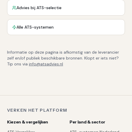
Advies bij ATS-selectie
Alle ATS-systemen
Informatie op deze pagina is afkomstig van de leverancier
zelf en/of publiek beschikbare bronnen. Klopt er iets niet?
Tip ons via
info@atsadvies.nl
VERKEN HET PLATFORM
Kiezen & vergelijken
Per land & sector