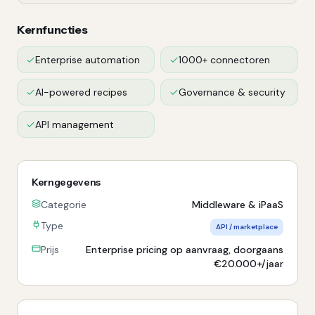
Kernfuncties
Enterprise automation
1000+ connectoren
AI-powered recipes
Governance & security
API management
Kerngegevens
Categorie
Middleware & iPaaS
Type
API / marketplace
Prijs
Enterprise pricing op aanvraag, doorgaans
€20.000+/jaar