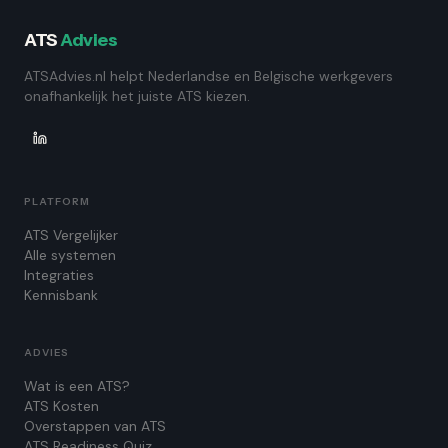
ATS
Advies
ATSAdvies.nl helpt Nederlandse en Belgische werkgevers
onafhankelijk het juiste ATS kiezen.
PLATFORM
ATS Vergelijker
Alle systemen
Integraties
Kennisbank
ADVIES
Wat is een ATS?
ATS Kosten
Overstappen van ATS
ATS Readiness Quiz