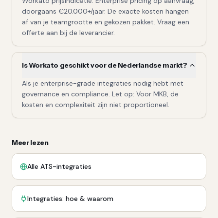
Workato prijsindicatie: Enterprise pricing op aanvraag,
doorgaans €20.000+/jaar. De exacte kosten hangen
af van je teamgrootte en gekozen pakket. Vraag een
offerte aan bij de leverancier.
Is Workato geschikt voor de Nederlandse markt?
Als je enterprise-grade integraties nodig hebt met
governance en compliance. Let op: Voor MKB, de
kosten en complexiteit zijn niet proportioneel.
Meer lezen
Alle ATS-integraties
Integraties: hoe & waarom