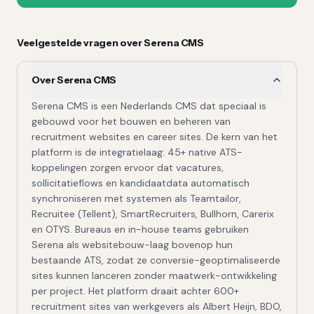
Veelgestelde vragen over
Serena CMS
Over Serena CMS
Serena CMS is een Nederlands CMS dat speciaal is
gebouwd voor het bouwen en beheren van
recruitment websites en career sites. De kern van het
platform is de integratielaag: 45+ native ATS-
koppelingen zorgen ervoor dat vacatures,
sollicitatieflows en kandidaatdata automatisch
synchroniseren met systemen als Teamtailor,
Recruitee (Tellent), SmartRecruiters, Bullhorn, Carerix
en OTYS. Bureaus en in-house teams gebruiken
Serena als websitebouw-laag bovenop hun
bestaande ATS, zodat ze conversie-geoptimaliseerde
sites kunnen lanceren zonder maatwerk-ontwikkeling
per project. Het platform draait achter 600+
recruitment sites van werkgevers als Albert Heijn, BDO,