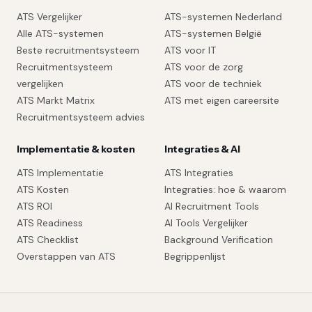
ATS Vergelijker
ATS-systemen Nederland
Alle ATS-systemen
ATS-systemen België
Beste recruitmentsysteem
ATS voor IT
Recruitmentsysteem
ATS voor de zorg
vergelijken
ATS voor de techniek
ATS Markt Matrix
ATS met eigen careersite
Recruitmentsysteem advies
Implementatie & kosten
Integraties & AI
ATS Implementatie
ATS Integraties
ATS Kosten
Integraties: hoe & waarom
ATS ROI
AI Recruitment Tools
ATS Readiness
AI Tools Vergelijker
ATS Checklist
Background Verification
Overstappen van ATS
Begrippenlijst