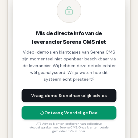
Mis de directe info van de
leverancier Serena CMS niet
Video-demo's en klantcases van Serena CMS
zijn momenteel niet openbaar beschikbaar via
de leverancier. Wij hebben deze details echter
wél geanalyseerd. Wil je weten hoe dit
systeem echt presteert?
Vraag demo & onafhankelijk advies
Ontvang Voordelige Deal
ATS Advies klanten profiteren van collectieve
inkoopafspraken met Serena CMS. Onze klanten betalen
gemiddeld 12% minder.