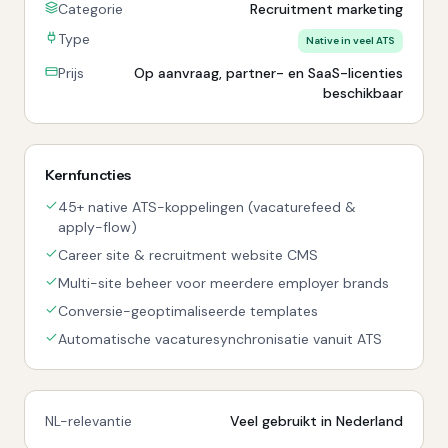
Categorie
Recruitment marketing
Type
Native in veel ATS
Prijs
Op aanvraag, partner- en SaaS-licenties
beschikbaar
Kernfuncties
45+ native ATS-koppelingen (vacaturefeed &
apply-flow)
Career site & recruitment website CMS
Multi-site beheer voor meerdere employer brands
Conversie-geoptimaliseerde templates
Automatische vacaturesynchronisatie vanuit ATS
NL-relevantie
Veel gebruikt in Nederland