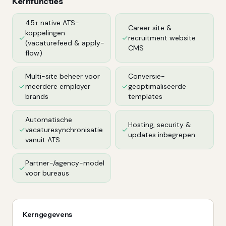
Kernfuncties
45+ native ATS-
Career site &
koppelingen
recruitment website
(vacaturefeed & apply-
CMS
flow)
Multi-site beheer voor
Conversie-
meerdere employer
geoptimaliseerde
brands
templates
Automatische
Hosting, security &
vacaturesynchronisatie
updates inbegrepen
vanuit ATS
Partner-/agency-model
voor bureaus
Kerngegevens