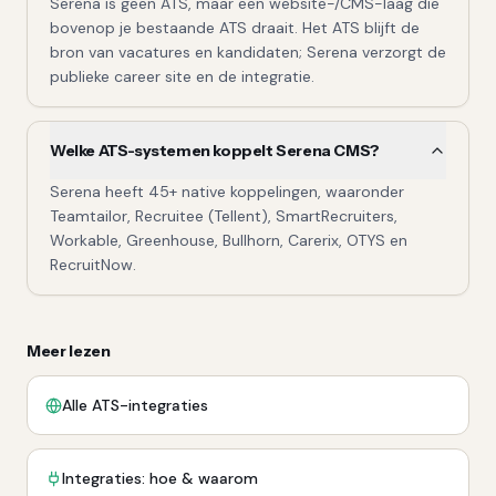
Serena is geen ATS, maar een website-/CMS-laag die
bovenop je bestaande ATS draait. Het ATS blijft de
bron van vacatures en kandidaten; Serena verzorgt de
publieke career site en de integratie.
Welke ATS-systemen koppelt Serena CMS?
Serena heeft 45+ native koppelingen, waaronder
Teamtailor, Recruitee (Tellent), SmartRecruiters,
Workable, Greenhouse, Bullhorn, Carerix, OTYS en
RecruitNow.
Meer lezen
Alle ATS-integraties
Integraties: hoe & waarom