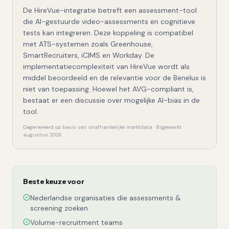
De HireVue-integratie betreft een assessment-tool
die AI-gestuurde video-assessments en cognitieve
tests kan integreren. Deze koppeling is compatibel
met ATS-systemen zoals Greenhouse,
SmartRecruiters, iCIMS en Workday. De
implementatiecomplexiteit van HireVue wordt als
middel beoordeeld en de relevantie voor de Benelux is
niet van toepassing. Hoewel het AVG-compliant is,
bestaat er een discussie over mogelijke AI-bias in de
tool.
Gegenereerd op basis van onafhankelijke marktdata · Bijgewerkt
augustus 2026
Beste keuze voor
Nederlandse organisaties die assessments &
screening zoeken
Volume-recruitment teams