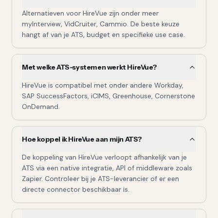
Alternatieven voor HireVue zijn onder meer
myInterview, VidCruiter, Cammio. De beste keuze
hangt af van je ATS, budget en specifieke use case.
Met welke ATS-systemen werkt HireVue?
HireVue is compatibel met onder andere Workday,
SAP SuccessFactors, iCIMS, Greenhouse, Cornerstone
OnDemand.
Hoe koppel ik HireVue aan mijn ATS?
De koppeling van HireVue verloopt afhankelijk van je
ATS via een native integratie, API of middleware zoals
Zapier. Controleer bij je ATS-leverancier of er een
directe connector beschikbaar is.