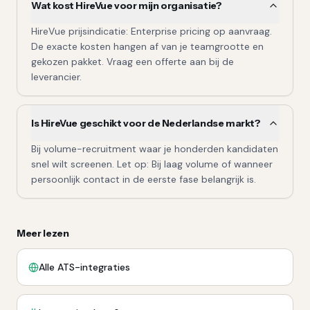
Wat kost HireVue voor mijn organisatie?
HireVue prijsindicatie: Enterprise pricing op aanvraag.
De exacte kosten hangen af van je teamgrootte en
gekozen pakket. Vraag een offerte aan bij de
leverancier.
Is HireVue geschikt voor de Nederlandse markt?
Bij volume-recruitment waar je honderden kandidaten
snel wilt screenen. Let op: Bij laag volume of wanneer
persoonlijk contact in de eerste fase belangrijk is.
Meer lezen
Alle ATS-integraties