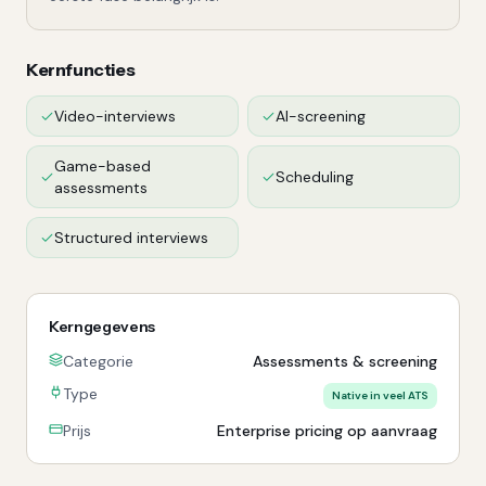
Kernfuncties
Video-interviews
AI-screening
Game-based
Scheduling
assessments
Structured interviews
Kerngegevens
Categorie
Assessments & screening
Type
Native in veel ATS
Prijs
Enterprise pricing op aanvraag