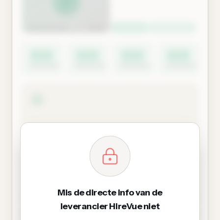
Mis de directe info van de
leverancier HireVue niet