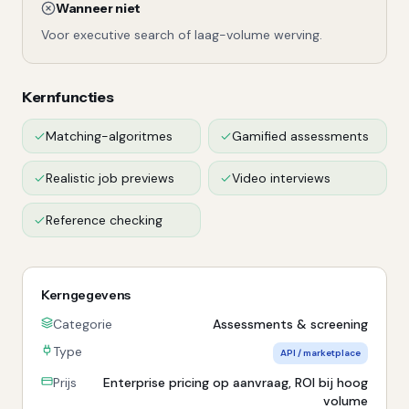
Wanneer niet
Voor executive search of laag-volume werving.
Kernfuncties
Matching-algoritmes
Gamified assessments
Realistic job previews
Video interviews
Reference checking
Kerngegevens
Categorie
Assessments & screening
Type
API / marketplace
Prijs
Enterprise pricing op aanvraag, ROI bij hoog
volume