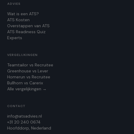
ADVIES
Wat is een ATS?
ATS Kosten
Overstappen van ATS
ATS Readiness Quiz
Experts
VERGELIJKINGEN
Teamtailor vs Recruitee
Greenhouse vs Lever
Homerun vs Recruitee
Bullhorn vs Carerix
Alle vergelijkingen →
CONTACT
info@atsadvies.nl
+31 20 240 0674
Hoofddorp, Nederland