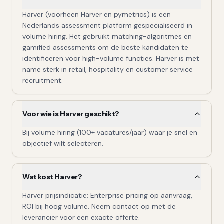
Harver (voorheen Harver en pymetrics) is een
Nederlands assessment platform gespecialiseerd in
volume hiring. Het gebruikt matching-algoritmes en
gamified assessments om de beste kandidaten te
identificeren voor high-volume functies. Harver is met
name sterk in retail, hospitality en customer service
recruitment.
Voor wie is Harver geschikt?
Bij volume hiring (100+ vacatures/jaar) waar je snel en
objectief wilt selecteren.
Wat kost Harver?
Harver prijsindicatie: Enterprise pricing op aanvraag,
ROI bij hoog volume. Neem contact op met de
leverancier voor een exacte offerte.