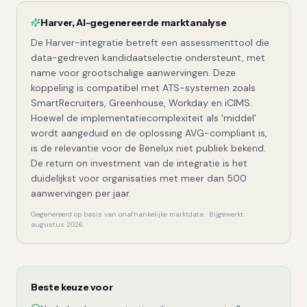
Harver
,
AI-gegenereerde marktanalyse
De Harver-integratie betreft een assessmenttool die
data-gedreven kandidaatselectie ondersteunt, met
name voor grootschalige aanwervingen. Deze
koppeling is compatibel met ATS-systemen zoals
SmartRecruiters, Greenhouse, Workday en iCIMS.
Hoewel de implementatiecomplexiteit als 'middel'
wordt aangeduid en de oplossing AVG-compliant is,
is de relevantie voor de Benelux niet publiek bekend.
De return on investment van de integratie is het
duidelijkst voor organisaties met meer dan 500
aanwervingen per jaar.
Gegenereerd op basis van onafhankelijke marktdata · Bijgewerkt
augustus 2026
Beste keuze voor