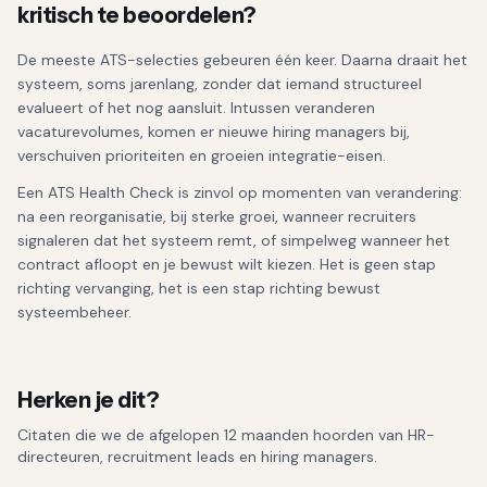
kritisch te beoordelen?
De meeste ATS-selecties gebeuren één keer. Daarna draait het
systeem, soms jarenlang, zonder dat iemand structureel
evalueert of het nog aansluit. Intussen veranderen
vacaturevolumes, komen er nieuwe hiring managers bij,
verschuiven prioriteiten en groeien integratie-eisen.
Een ATS Health Check is zinvol op momenten van verandering:
na een reorganisatie, bij sterke groei, wanneer recruiters
signaleren dat het systeem remt, of simpelweg wanneer het
contract afloopt en je bewust wilt kiezen. Het is geen stap
richting vervanging, het is een stap richting bewust
systeembeheer.
Herken je dit?
Citaten die we de afgelopen 12 maanden hoorden van HR-
directeuren, recruitment leads en hiring managers.