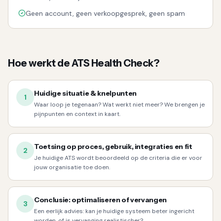
Geen account, geen verkoopgesprek, geen spam
Hoe werkt de ATS Health Check?
Huidige situatie & knelpunten
1
Waar loop je tegenaan? Wat werkt niet meer? We brengen je
pijnpunten en context in kaart.
Toetsing op proces, gebruik, integraties en fit
2
Je huidige ATS wordt beoordeeld op de criteria die er voor
jouw organisatie toe doen.
Conclusie: optimaliseren of vervangen
3
Een eerlijk advies: kan je huidige systeem beter ingericht
worden, of is vervanging realistischer?