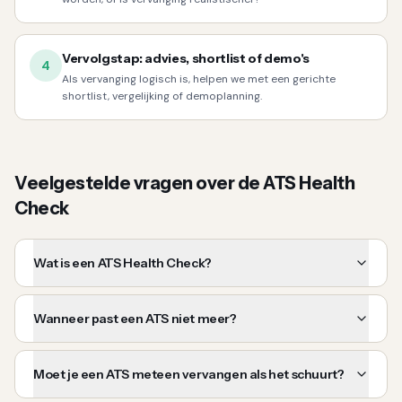
Vervolgstap: advies, shortlist of demo's
4
Als vervanging logisch is, helpen we met een gerichte
shortlist, vergelijking of demoplanning.
Veelgestelde vragen over de ATS Health
Check
Wat is een ATS Health Check?
Wanneer past een ATS niet meer?
Moet je een ATS meteen vervangen als het schuurt?