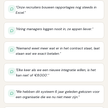
"
Onze recruiters bouwen rapportages nog steeds in
Excel.
"
"
Hiring managers loggen nooit in, ze appen liever.
"
"
Niemand weet meer wat er in het contract staat, laat
staan wat we exact betalen.
"
"
Elke keer als we een nieuwe integratie willen, is het
'kan niet' of '€8.000'.
"
"
We hebben dit systeem 6 jaar geleden gekozen voor
een organisatie die we nu niet meer zijn.
"