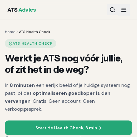
ATS
Advies
Home
ATS Health Check
ATS HEALTH CHECK
Werkt je ATS nog vóór jullie,
of zit het in de weg?
In
8 minuten
een eerlijk beeld of je huidige systeem nog
past, of dat
optimaliseren goedkoper is dan
vervangen
. Gratis. Geen account. Geen
verkoopgesprek.
Start de Health Check, 8 min