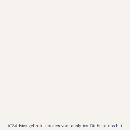
ATSAdvies gebruikt cookies voor analytics. Dit helpt ons het
1