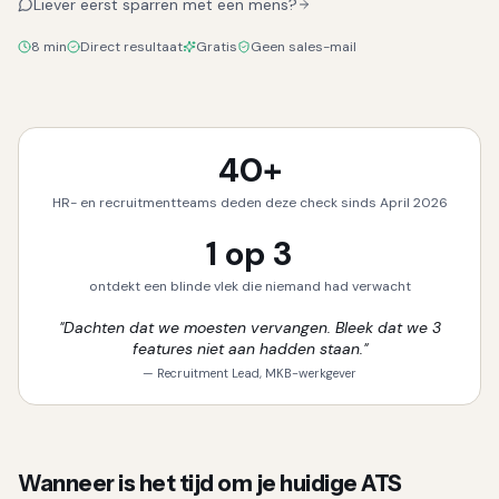
Liever eerst sparren met een mens?
8 min
Direct resultaat
Gratis
Geen sales-mail
40+
HR- en recruitmentteams deden deze check sinds April 2026
1 op 3
ontdekt een blinde vlek die niemand had verwacht
"Dachten dat we moesten vervangen. Bleek dat we 3
features niet aan hadden staan."
— Recruitment Lead, MKB-werkgever
Wanneer is het tijd om je huidige ATS