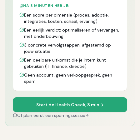
NA 8 MINUTEN HEB JE:
Een score per dimensie (proces, adoptie,
integraties, kosten, schaal, ervaring)
Een eerlijk verdict: optimaliseren of vervangen,
met onderbouwing
3 concrete vervolgstappen, afgestemd op
jouw situatie
Een deelbare uitkomst die je intern kunt
gebruiken (IT, finance, directie)
Geen account, geen verkoopgesprek, geen
spam
Start de Health Check, 8 min
Of plan eerst een sparringssessie