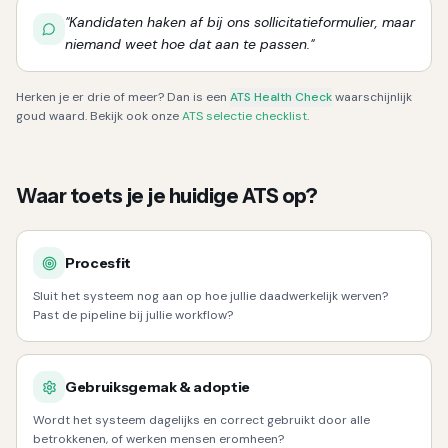
"
Kandidaten haken af bij ons sollicitatieformulier, maar
niemand weet hoe dat aan te passen.
"
Herken je er drie of meer? Dan is een
ATS Health Check
waarschijnlijk
goud waard. Bekijk ook onze
ATS selectie checklist
.
Waar toets je je huidige ATS op?
Procesfit
Sluit het systeem nog aan op hoe jullie daadwerkelijk werven?
Past de pipeline bij jullie workflow?
Gebruiksgemak & adoptie
Wordt het systeem dagelijks en correct gebruikt door alle
betrokkenen, of werken mensen eromheen?