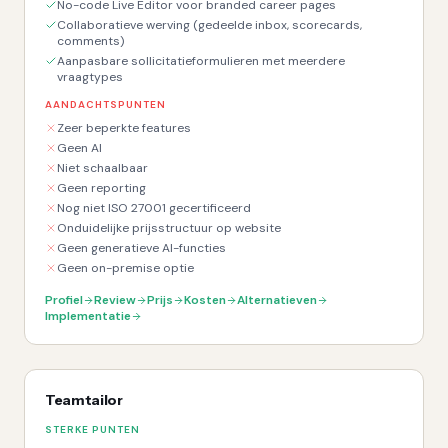
No-code Live Editor voor branded career pages
Collaboratieve werving (gedeelde inbox, scorecards,
comments)
Aanpasbare sollicitatieformulieren met meerdere
vraagtypes
AANDACHTSPUNTEN
Zeer beperkte features
Geen AI
Niet schaalbaar
Geen reporting
Nog niet ISO 27001 gecertificeerd
Onduidelijke prijsstructuur op website
Geen generatieve AI-functies
Geen on-premise optie
Profiel
Review
Prijs
Kosten
Alternatieven
Implementatie
Teamtailor
STERKE PUNTEN