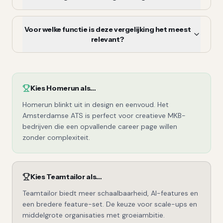
Voor welke functie is deze vergelijking het meest
relevant?
Kies
Homerun
als…
Homerun blinkt uit in design en eenvoud. Het
Amsterdamse ATS is perfect voor creatieve MKB-
bedrijven die een opvallende career page willen
zonder complexiteit.
Kies
Teamtailor
als…
Teamtailor biedt meer schaalbaarheid, AI-features en
een bredere feature-set. De keuze voor scale-ups en
middelgrote organisaties met groeiambitie.