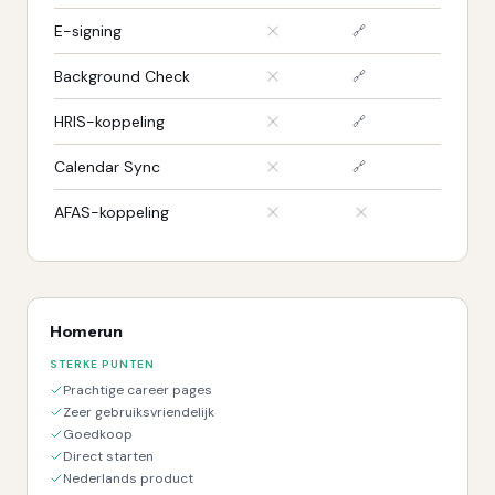
E-signing
🔗
Background Check
🔗
HRIS-koppeling
🔗
Calendar Sync
🔗
AFAS-koppeling
Homerun
STERKE PUNTEN
Prachtige career pages
Zeer gebruiksvriendelijk
Goedkoop
Direct starten
Nederlands product