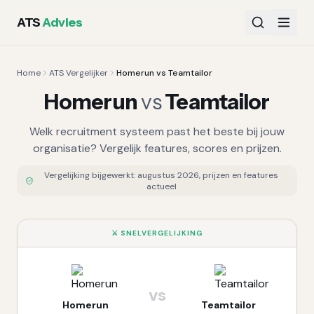
ATS
Advies
Home
ATS Vergelijker
Homerun vs Teamtailor
Homerun
vs
Teamtailor
Welk recruitment systeem past het beste bij jouw
organisatie? Vergelijk features, scores en prijzen.
Vergelijking bijgewerkt:
augustus 2026
, prijzen en features
actueel
⚔️ SNELVERGELIJKING
vs
Homerun
Teamtailor