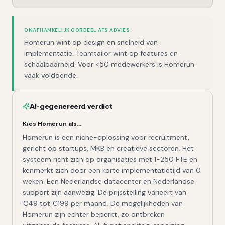
ONAFHANKELIJK OORDEEL ATS ADVIES
Homerun wint op design en snelheid van
implementatie. Teamtailor wint op features en
schaalbaarheid. Voor <50 medewerkers is Homerun
vaak voldoende.
AI-gegenereerd verdict
Kies
Homerun
als…
Homerun is een niche-oplossing voor recruitment,
gericht op startups, MKB en creatieve sectoren. Het
systeem richt zich op organisaties met 1-250 FTE en
kenmerkt zich door een korte implementatietijd van 0
weken. Een Nederlandse datacenter en Nederlandse
support zijn aanwezig. De prijsstelling varieert van
€49 tot €199 per maand. De mogelijkheden van
Homerun zijn echter beperkt, zo ontbreken