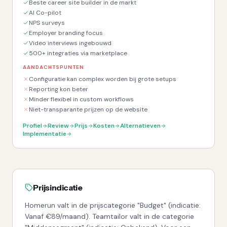
Beste career site builder in de markt
AI Co-pilot
NPS surveys
Employer branding focus
Video interviews ingebouwd
500+ integraties via marketplace
AANDACHTSPUNTEN
Configuratie kan complex worden bij grote setups
Reporting kon beter
Minder flexibel in custom workflows
Niet-transparante prijzen op de website
Profiel
Review
Prijs
Kosten
Alternatieven
Implementatie
Prijsindicatie
Homerun valt in de prijscategorie "Budget" (indicatie:
Vanaf €89/maand). Teamtailor valt in de categorie