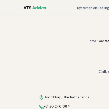
ATS
Advies
Systemen en Toolin
Home
Contac
Call,
Hoofddorp, The Netherlands
+31 20 240 0674