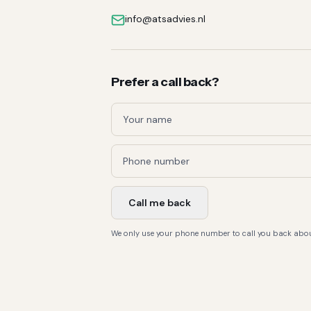
info@atsadvies.nl
Prefer a call back?
Call me back
We only use your phone number to call you back abou