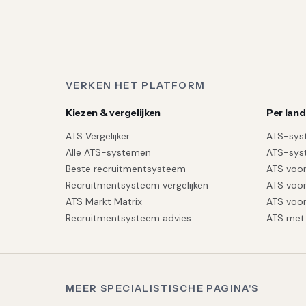
VERKEN HET PLATFORM
Kiezen & vergelijken
Per land
ATS Vergelijker
ATS-sys
Alle ATS-systemen
ATS-sys
Beste recruitmentsysteem
ATS voor
Recruitmentsysteem vergelijken
ATS voor
ATS Markt Matrix
ATS voor
Recruitmentsysteem advies
ATS met 
MEER SPECIALISTISCHE PAGINA'S