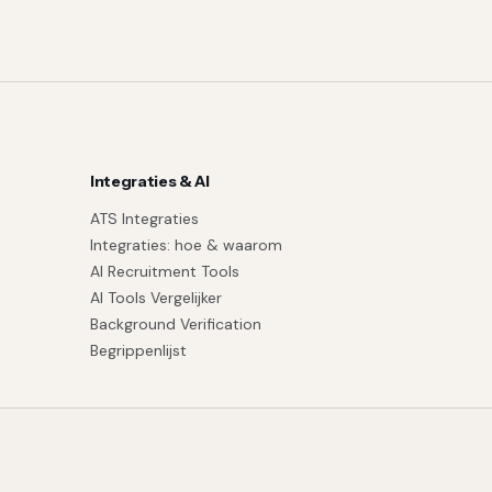
Integraties & AI
ATS Integraties
Integraties: hoe & waarom
AI Recruitment Tools
AI Tools Vergelijker
Background Verification
Begrippenlijst