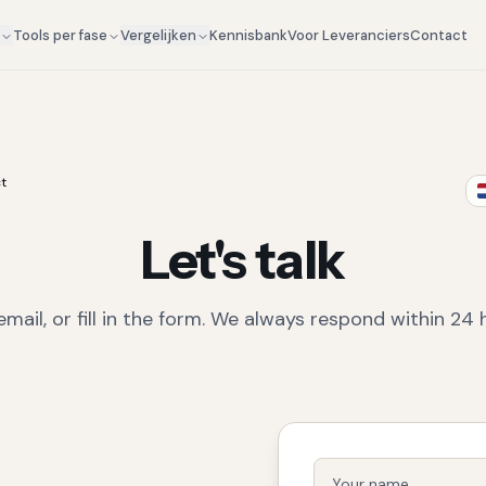
Kennisbank
Voor Leveranciers
Contact
g
Tools per fase
Vergelijken
t
Let's talk
 email, or fill in the form. We always respond within 24 