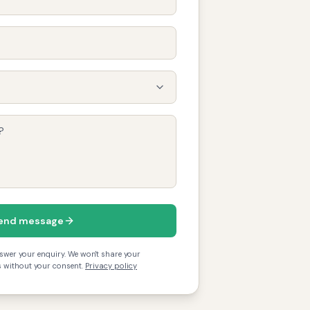
end message
nswer your enquiry. We won't share your
s without your consent.
Privacy policy