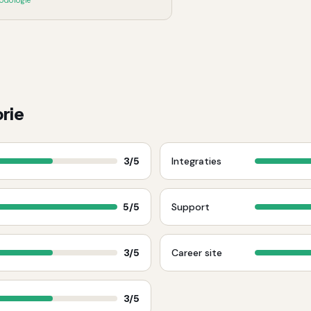
odologie
rie
3
/5
Integraties
5
/5
Support
3
/5
Career site
3
/5