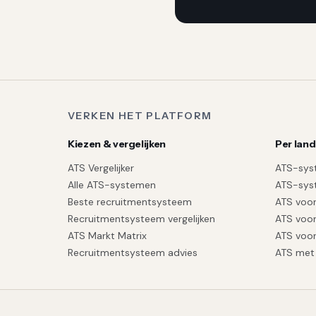
VERKEN HET PLATFORM
Kiezen & vergelijken
Per land
ATS Vergelijker
ATS-sys
Alle ATS-systemen
ATS-sys
Beste recruitmentsysteem
ATS voor
Recruitmentsysteem vergelijken
ATS voor
ATS Markt Matrix
ATS voor
Recruitmentsysteem advies
ATS met 