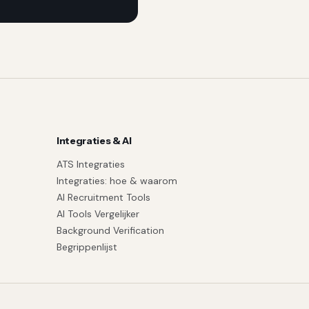
Integraties & AI
ATS Integraties
Integraties: hoe & waarom
AI Recruitment Tools
AI Tools Vergelijker
Background Verification
Begrippenlijst