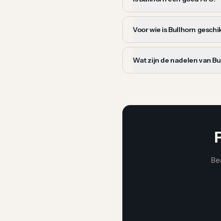
Voor wie is Bullhorn geschi
Wat zijn de nadelen van Bu
Be