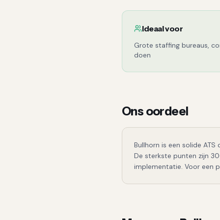
Ideaal voor
Grote staffing bureaus, co
doen
Ons oordeel
Bullhorn
is een
solide
ATS d
De sterkste punten zijn
30
implementatie.
Voor een p