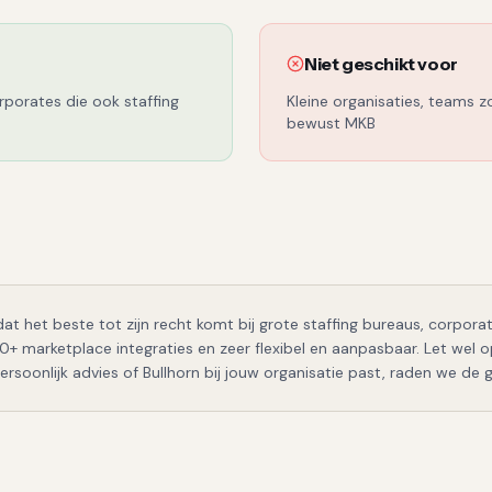
Niet geschikt voor
rporates die ook staffing
Kleine organisaties, teams 
bewust MKB
at het beste tot zijn recht komt bij
grote staffing bureaus, corpora
0+ marketplace integraties en zeer flexibel en aanpasbaar
.
Let wel o
ersoonlijk advies of
Bullhorn
bij jouw organisatie past, raden we de g