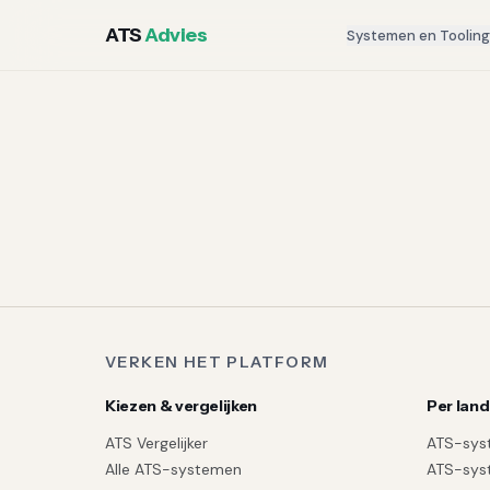
ATS
Advies
Systemen en Toolin
VERKEN HET PLATFORM
Kiezen & vergelijken
Per land
ATS Vergelijker
ATS-sys
Alle ATS-systemen
ATS-sys