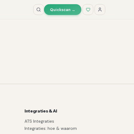
Quickscan →
Integraties & AI
ATS Integraties
Integraties: hoe & waarom