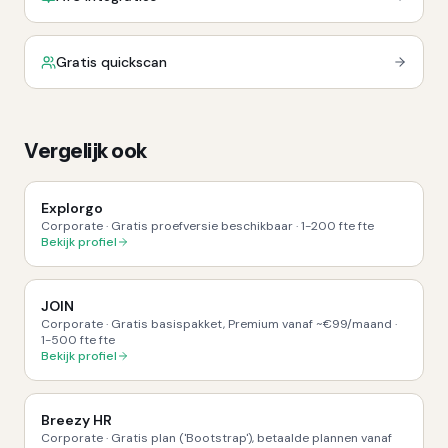
Gratis quickscan
Vergelijk ook
Explorgo
Corporate
·
Gratis proefversie beschikbaar
·
1-200 fte
fte
Bekijk profiel
JOIN
Corporate
·
Gratis basispakket, Premium vanaf ~€99/maand
·
1-500 fte
fte
Bekijk profiel
Breezy HR
Corporate
·
Gratis plan ('Bootstrap'), betaalde plannen vanaf