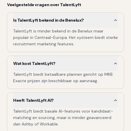
Veelgestelde vragen over
TalentLyft
Is TalentLyft bekend in de Benelux?
TalentLyft is minder bekend in de Benelux maar
populair in Centraal-Europa. Het systeem biedt sterke
recruitment marketing features.
Wat kost TalentLyft?
TalentLyft biedt betaalbare plannen gericht op MKB.
Exacte prijzen zijn beschikbaar op aanvraag.
Heeft TalentLyft AI?
TalentLyft biedt basale AI-features voor kandidaat-
matching en sourcing, maar is minder geavanceerd
dan Ashby of Workable.