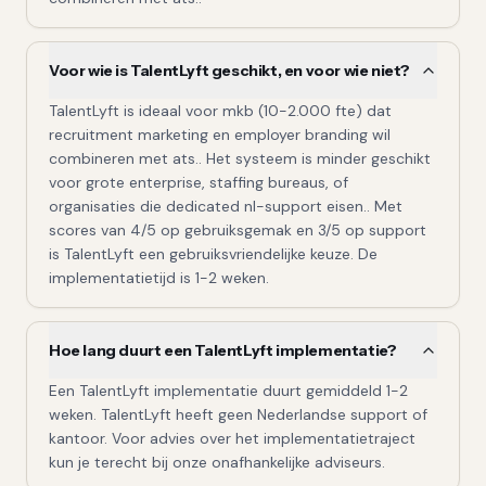
Voor wie is TalentLyft geschikt, en voor wie niet?
TalentLyft is ideaal voor mkb (10-2.000 fte) dat
recruitment marketing en employer branding wil
combineren met ats.. Het systeem is minder geschikt
voor grote enterprise, staffing bureaus, of
organisaties die dedicated nl-support eisen.. Met
scores van 4/5 op gebruiksgemak en 3/5 op support
is TalentLyft een gebruiksvriendelijke keuze. De
implementatietijd is 1-2 weken.
Hoe lang duurt een TalentLyft implementatie?
Een TalentLyft implementatie duurt gemiddeld 1-2
weken. TalentLyft heeft geen Nederlandse support of
kantoor. Voor advies over het implementatietraject
kun je terecht bij onze onafhankelijke adviseurs.