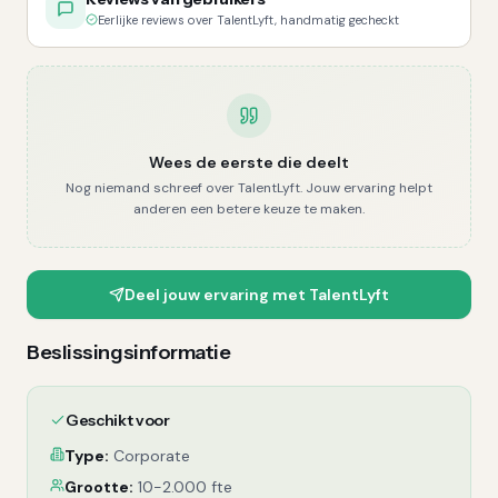
Eerlijke reviews over TalentLyft, handmatig gecheckt
Wees de eerste die deelt
Nog niemand schreef over
TalentLyft
. Jouw ervaring helpt
anderen een betere keuze te maken.
Deel jouw ervaring met
TalentLyft
Beslissingsinformatie
Geschikt voor
Type:
Corporate
Grootte:
10-2.000 fte