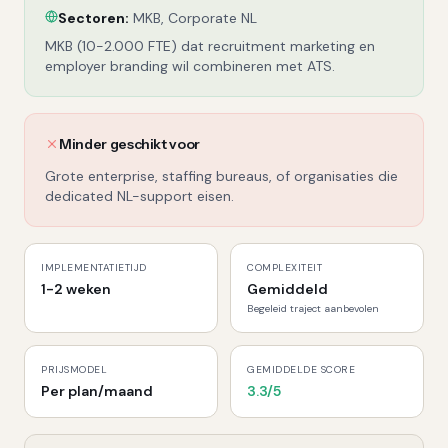
Sectoren:
MKB, Corporate NL
MKB (10-2.000 FTE) dat recruitment marketing en
employer branding wil combineren met ATS.
Minder geschikt voor
Grote enterprise, staffing bureaus, of organisaties die
dedicated NL-support eisen.
IMPLEMENTATIETIJD
COMPLEXITEIT
1-2 weken
Gemiddeld
Begeleid traject aanbevolen
PRIJSMODEL
GEMIDDELDE SCORE
Per plan/maand
3.3
/5