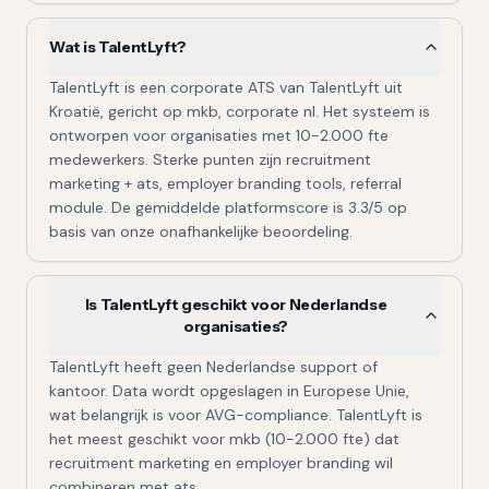
Wat is TalentLyft?
TalentLyft is een corporate ATS van TalentLyft uit
Kroatië, gericht op mkb, corporate nl. Het systeem is
ontworpen voor organisaties met 10-2.000 fte
medewerkers. Sterke punten zijn recruitment
marketing + ats, employer branding tools, referral
module. De gemiddelde platformscore is 3.3/5 op
basis van onze onafhankelijke beoordeling.
Is TalentLyft geschikt voor Nederlandse
organisaties?
TalentLyft heeft geen Nederlandse support of
kantoor. Data wordt opgeslagen in Europese Unie,
wat belangrijk is voor AVG-compliance. TalentLyft is
het meest geschikt voor mkb (10-2.000 fte) dat
recruitment marketing en employer branding wil
combineren met ats..