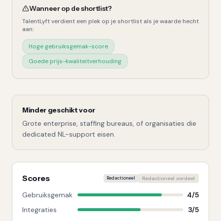
Wanneer op de shortlist?
TalentLyft
verdient een plek op je shortlist als je waarde hecht
aan:
Hoge gebruiksgemak-score
Goede prijs-kwaliteitverhouding
Minder geschikt voor
Grote enterprise, staffing bureaus, of organisaties die
dedicated NL-support eisen.
Scores
Redactioneel
Redactioneel oordeel
Gebruiksgemak
4
/
5
Integraties
3
/
5