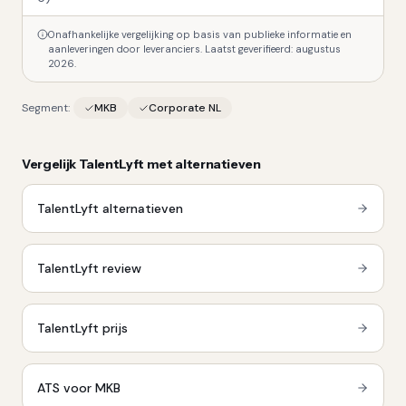
Onafhankelijke vergelijking op basis van publieke informatie en
aanleveringen door leveranciers. Laatst geverifieerd:
augustus
2026
.
Segment:
MKB
Corporate NL
Vergelijk
TalentLyft
met alternatieven
TalentLyft
alternatieven
TalentLyft
review
TalentLyft
prijs
ATS voor MKB