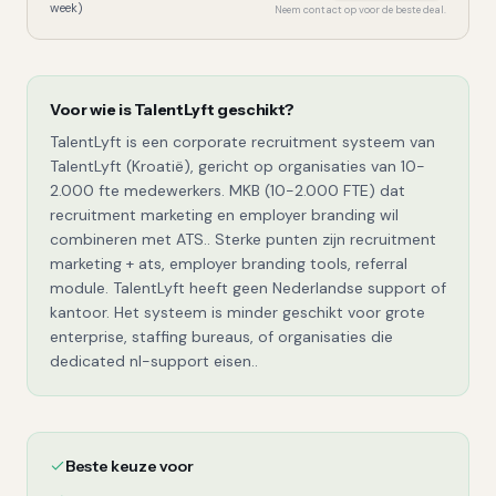
week)
Neem contact op voor de beste deal.
Voor wie is
TalentLyft
geschikt?
TalentLyft is een corporate recruitment systeem van
TalentLyft (Kroatië), gericht op organisaties van 10-
2.000 fte medewerkers. MKB (10-2.000 FTE) dat
recruitment marketing en employer branding wil
combineren met ATS.. Sterke punten zijn recruitment
marketing + ats, employer branding tools, referral
module. TalentLyft heeft geen Nederlandse support of
kantoor. Het systeem is minder geschikt voor grote
enterprise, staffing bureaus, of organisaties die
dedicated nl-support eisen..
Beste keuze voor