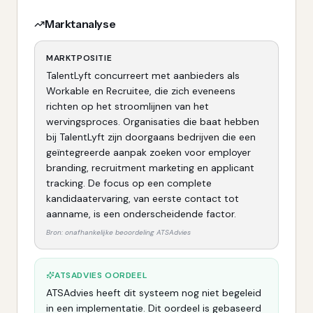
Marktanalyse
MARKTPOSITIE
TalentLyft concurreert met aanbieders als
Workable en Recruitee, die zich eveneens
richten op het stroomlijnen van het
wervingsproces. Organisaties die baat hebben
bij TalentLyft zijn doorgaans bedrijven die een
geïntegreerde aanpak zoeken voor employer
branding, recruitment marketing en applicant
tracking. De focus op een complete
kandidaatervaring, van eerste contact tot
aanname, is een onderscheidende factor.
Bron: onafhankelijke beoordeling ATSAdvies
ATSADVIES OORDEEL
ATSAdvies heeft dit systeem nog niet begeleid
in een implementatie. Dit oordeel is gebaseerd