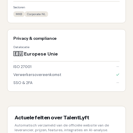
Sectoren
MKB
Corporate NL
Privacy & compliance
Datalocatie
🇪🇺
Europese Unie
ISO 27001
Verwerkersovereenkomst
SSO & 2FA
Actuele feiten over
TalentLyft
Automatisch verzameld van de officiële website van de
leverancier, prijzen, features, integraties en AI-analyse.