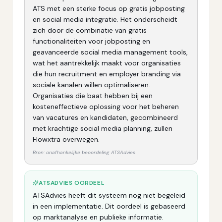
ATS met een sterke focus op gratis jobposting
en social media integratie. Het onderscheidt
zich door de combinatie van gratis
functionaliteiten voor jobposting en
geavanceerde social media management tools,
wat het aantrekkelijk maakt voor organisaties
die hun recruitment en employer branding via
sociale kanalen willen optimaliseren.
Organisaties die baat hebben bij een
kosteneffectieve oplossing voor het beheren
van vacatures en kandidaten, gecombineerd
met krachtige social media planning, zullen
Flowxtra overwegen.
Bron: onafhankelijke beoordeling ATSAdvies
ATSADVIES OORDEEL
ATSAdvies heeft dit systeem nog niet begeleid
in een implementatie. Dit oordeel is gebaseerd
op marktanalyse en publieke informatie.