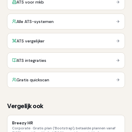
ATS voor mkb
Alle ATS-systemen
ATS vergelijker
ATS integraties
Gratis quickscan
Vergelijk ook
Breezy HR
Corporate
·
Gratis plan ('Bootstrap'), betaalde plannen vanaf