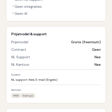
Geen integraties
Geen AI
Prijsmodel & support
Prijsmodel
Gratis (freemium)
Contract
Geen
NL Support
Nee
NL Kantoor
Nee
Support
NL support: Nee, E-mail (Engels)
Sectoren
MKB
Startups