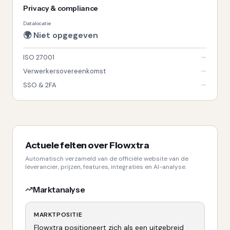
Privacy & compliance
Datalocatie
🌍
Niet opgegeven
ISO 27001
Verwerkersovereenkomst
SSO & 2FA
Actuele feiten over
Flowxtra
Automatisch verzameld van de officiële website van de
leverancier, prijzen, features, integraties en AI-analyse.
Marktanalyse
MARKTPOSITIE
Flowxtra positioneert zich als een uitgebreid