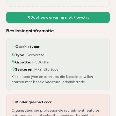
Deel jouw ervaring met
Flowxtra
Beslissingsinformatie
Geschikt voor
Type:
Corporate
Grootte:
1-500 fte
Sectoren:
MKB, Startups
Kleine bedrijven en startups die kosteloos willen
starten met basale vacature-administratie.
Minder geschikt voor
Organisaties die professionele recruitment features,
automatisering of schaalbaarheid nodig hebben.