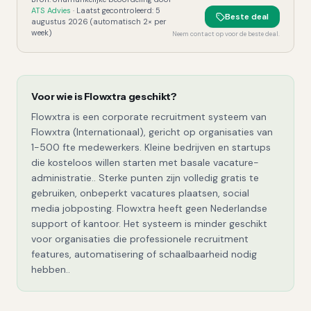
ATS Advies
· Laatst gecontroleerd:
5
Beste deal
augustus 2026
(automatisch 2× per
week)
Neem contact op voor de beste deal.
Voor wie is
Flowxtra
geschikt?
Flowxtra is een corporate recruitment systeem van
Flowxtra (Internationaal), gericht op organisaties van
1-500 fte medewerkers. Kleine bedrijven en startups
die kosteloos willen starten met basale vacature-
administratie.. Sterke punten zijn volledig gratis te
gebruiken, onbeperkt vacatures plaatsen, social
media jobposting. Flowxtra heeft geen Nederlandse
support of kantoor. Het systeem is minder geschikt
voor organisaties die professionele recruitment
features, automatisering of schaalbaarheid nodig
hebben..