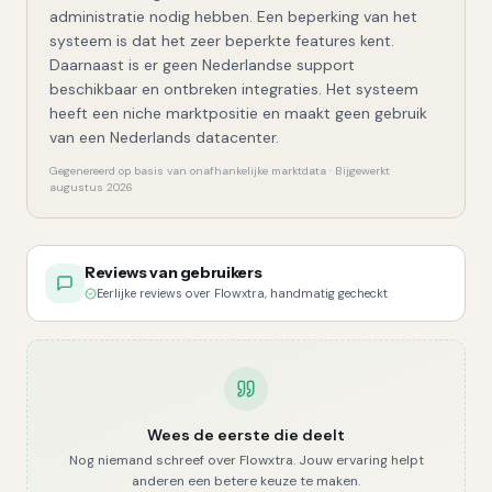
administratie nodig hebben. Een beperking van het
systeem is dat het zeer beperkte features kent.
Daarnaast is er geen Nederlandse support
beschikbaar en ontbreken integraties. Het systeem
heeft een niche marktpositie en maakt geen gebruik
van een Nederlands datacenter.
Gegenereerd op basis van onafhankelijke marktdata · Bijgewerkt
augustus 2026
Reviews van gebruikers
Eerlijke reviews over Flowxtra, handmatig gecheckt
Wees de eerste die deelt
Nog niemand schreef over
Flowxtra
. Jouw ervaring helpt
anderen een betere keuze te maken.