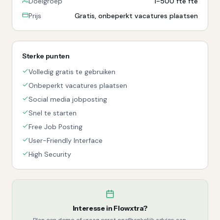
Doelgroep
1-500 fte fte
Prijs
Gratis, onbeperkt vacatures plaatsen
Sterke punten
Volledig gratis te gebruiken
Onbeperkt vacatures plaatsen
Social media jobposting
Snel te starten
Free Job Posting
User-Friendly Interface
High Security
Interesse in
Flowxtra
?
Plan een demo of vraag eerst onafhankelijk advies aan.