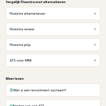
Vergelijk
Flowxtra
met alternatieven
Flowxtra
alternatieven
Flowxtra
review
Flowxtra
prijs
ATS voor MKB
Meer lezen
Wat is een recruitment systeem?
Kosten van een ATS