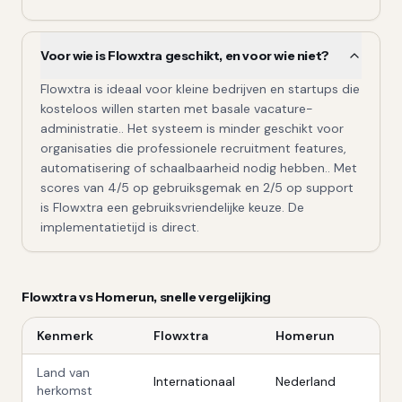
Voor wie is Flowxtra geschikt, en voor wie niet?
Flowxtra is ideaal voor kleine bedrijven en startups die
kosteloos willen starten met basale vacature-
administratie.. Het systeem is minder geschikt voor
organisaties die professionele recruitment features,
automatisering of schaalbaarheid nodig hebben.. Met
scores van 4/5 op gebruiksgemak en 2/5 op support
is Flowxtra een gebruiksvriendelijke keuze. De
implementatietijd is direct.
Flowxtra
vs
Homerun
, snelle vergelijking
Kenmerk
Flowxtra
Homerun
Land van
Internationaal
Nederland
herkomst