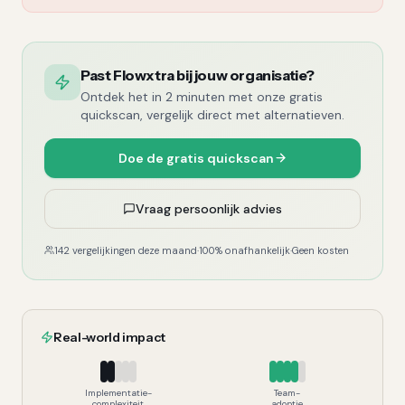
Past Flowxtra bij jouw organisatie?
Ontdek het in 2 minuten met onze gratis
quickscan, vergelijk direct met alternatieven.
Doe de gratis quickscan
Vraag persoonlijk advies
142 vergelijkingen deze maand
·
100% onafhankelijk
·
Geen kosten
Real-world impact
Implementatie-
Team-
complexiteit
adoptie