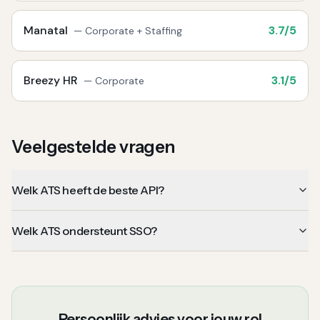
Manatal
3.7
/5
—
Corporate + Staffing
Breezy HR
3.1
/5
—
Corporate
Veelgestelde vragen
Welk ATS heeft de beste API?
Welk ATS ondersteunt SSO?
Persoonlijk advies voor jouw rol