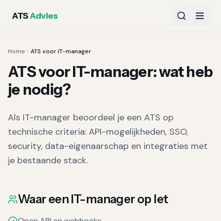
ATS
Advies
Home
ATS voor IT-manager
ATS voor
IT-manager
: wat heb
je nodig?
Als IT-manager beoordeel je een ATS op
technische criteria: API-mogelijkheden, SSO,
security, data-eigenaarschap en integraties met
je bestaande stack.
Waar een
IT-manager
op let
Open API en webhooks