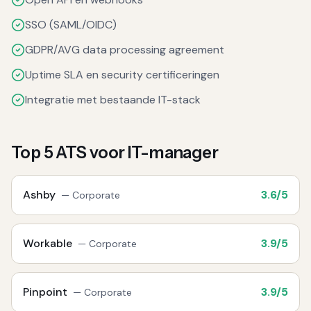
SSO (SAML/OIDC)
GDPR/AVG data processing agreement
Uptime SLA en security certificeringen
Integratie met bestaande IT-stack
Top
5
ATS voor
IT-manager
Ashby
3.6
/5
—
Corporate
Workable
3.9
/5
—
Corporate
Pinpoint
3.9
/5
—
Corporate