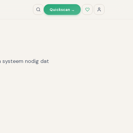
Quickscan →
en systeem nodig dat