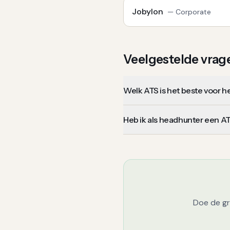
Jobylon
—
Corporate
Veelgestelde vrag
Welk ATS is het beste voor 
Heb ik als headhunter een A
Doe de gr