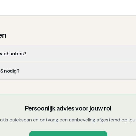
en
headhunters?
TS nodig?
Persoonlijk advies voor jouw rol
atis quickscan en ontvang een aanbeveling afgestemd op jouw