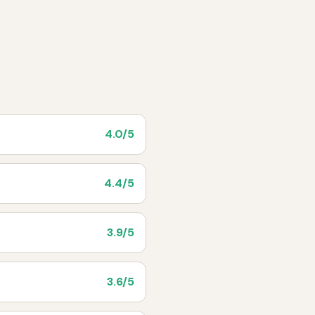
4.0
/5
4.4
/5
3.9
/5
3.6
/5