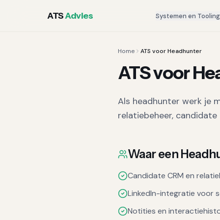
ATS
Advies
Systemen en Toolin
Home
ATS voor Headhunter
ATS voor
He
Als headhunter werk je m
relatiebeheer, candidate 
Waar een
Headhu
Candidate CRM en relati
LinkedIn-integratie voor 
Notities en interactiehist