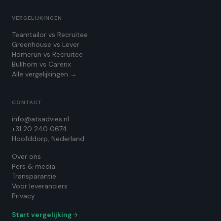
VERGELIJKINGEN
Teamtailor vs Recruitee
Greenhouse vs Lever
Homerun vs Recruitee
Bullhorn vs Carerix
Alle vergelijkingen →
CONTACT
info@atsadvies.nl
+31 20 240 0674
Hoofddorp, Nederland
Over ons
Pers & media
Transparantie
Voor leveranciers
Privacy
Start vergelijking