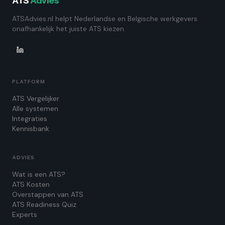
ATS
Advies
ATSAdvies.nl helpt Nederlandse en Belgische werkgevers
onafhankelijk het juiste ATS kiezen.
PLATFORM
ATS Vergelijker
Alle systemen
Integraties
Kennisbank
ADVIES
Wat is een ATS?
ATS Kosten
Overstappen van ATS
ATS Readiness Quiz
Experts