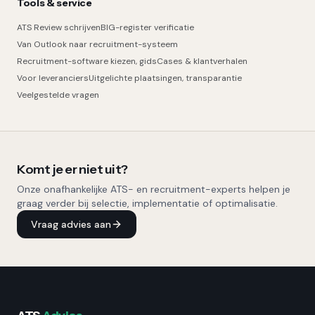
Tools & service
ATS Review schrijven
BIG-register verificatie
Van Outlook naar recruitment-systeem
Recruitment-software kiezen, gids
Cases & klantverhalen
Voor leveranciers
Uitgelichte plaatsingen, transparantie
Veelgestelde vragen
Komt je er niet uit?
Onze onafhankelijke ATS- en recruitment-experts helpen je
graag verder bij selectie, implementatie of optimalisatie.
Vraag advies aan