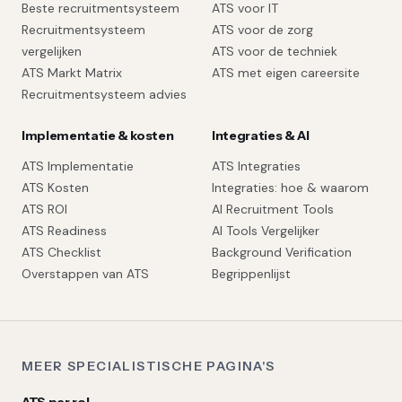
Beste recruitmentsysteem
ATS voor IT
Recruitmentsysteem
ATS voor de zorg
vergelijken
ATS voor de techniek
ATS Markt Matrix
ATS met eigen careersite
Recruitmentsysteem advies
Implementatie & kosten
Integraties & AI
ATS Implementatie
ATS Integraties
ATS Kosten
Integraties: hoe & waarom
ATS ROI
AI Recruitment Tools
ATS Readiness
AI Tools Vergelijker
ATS Checklist
Background Verification
Overstappen van ATS
Begrippenlijst
MEER SPECIALISTISCHE PAGINA'S