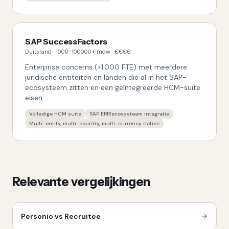
SAP SuccessFactors
Duitsland
·
1000-100000+
mdw ·
€€€€
Enterprise concerns (>1.000 FTE) met meerdere
juridische entiteiten en landen die al in het SAP-
ecosysteem zitten en een geïntegreerde HCM-suite
eisen.
Volledige HCM suite
SAP ERP/ecosysteem integratie
Multi-entity, multi-country, multi-currency native
Relevante vergelijkingen
Personio vs Recruitee