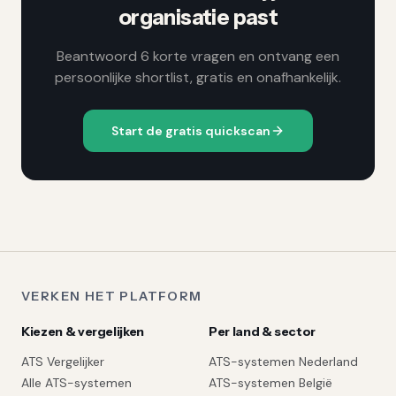
organisatie past
Beantwoord 6 korte vragen en ontvang een
persoonlijke shortlist, gratis en onafhankelijk.
Start de gratis quickscan
VERKEN HET PLATFORM
Kiezen & vergelijken
Per land & sector
ATS Vergelijker
ATS-systemen Nederland
Alle ATS-systemen
ATS-systemen België