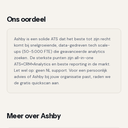
Ons oordeel
Ashby
is een
solide
ATS dat het beste tot zijn recht
komt bij
snelgroeiende, data-gedreven tech scale-
ups (50-5.000 FTE) die geavanceerde analytics
zoeken.
. De sterkste punten zijn
all-in-one
ATS+CRM+Analytics en beste reporting in de markt
.
Let wel op: geen NL support.
Voor een persoonlijk
advies of
Ashby
bij jouw organisatie past, raden we
de gratis quickscan aan.
Meer over
Ashby