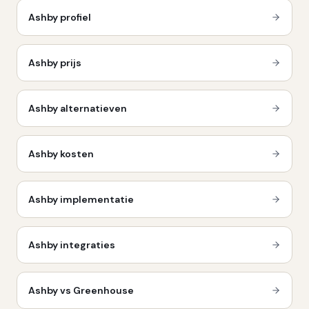
Ashby
profiel
Ashby
prijs
Ashby
alternatieven
Ashby
kosten
Ashby
implementatie
Ashby
integraties
Ashby vs Greenhouse