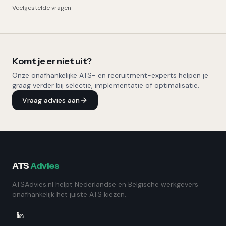
Veelgestelde vragen
Komt je er niet uit?
Onze onafhankelijke ATS- en recruitment-experts helpen je
graag verder bij selectie, implementatie of optimalisatie.
Vraag advies aan
ATS
Advies
ATSAdvies.nl helpt Nederlandse en Belgische werkgevers
onafhankelijk het juiste ATS kiezen.