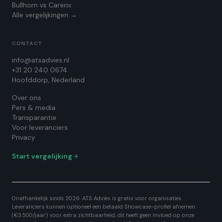
Bullhorn vs Carerix
Alle vergelijkingen →
CONTACT
info@atsadvies.nl
+31 20 240 0674
Hoofddorp, Nederland
Over ons
Pers & media
Transparantie
Voor leveranciers
Privacy
Start vergelijking
Onafhankelijk sinds 2026. ATS Advies is gratis voor organisaties.
Leveranciers kunnen optioneel een betaald Showcase-profiel afnemen
(€3.500/jaar) voor extra zichtbaarheid, dit heeft geen invloed op onze