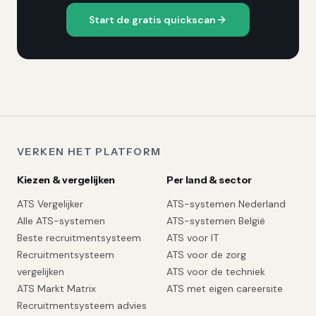
Start de gratis quickscan
VERKEN HET PLATFORM
Kiezen & vergelijken
Per land & sector
ATS Vergelijker
ATS-systemen Nederland
Alle ATS-systemen
ATS-systemen België
Beste recruitmentsysteem
ATS voor IT
Recruitmentsysteem
ATS voor de zorg
vergelijken
ATS voor de techniek
ATS Markt Matrix
ATS met eigen careersite
Recruitmentsysteem advies