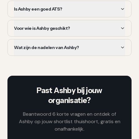
Is Ashby een goed ATS?
Voor wie is Ashby geschikt?
Wat zijn de nadelen van Ashby?
Past
Ashby
bij jouw
organisatie?
Beantwoord 6 korte vragen en ontdek of
Ashby
op jouw shortlist thuishoort, gratis en
onafhankelijk.