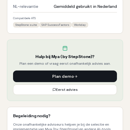
NL-relevantie
Gemiddeld gebruikt in Nederland
Compatibele ATS
StepStone suite
SAP SuccessFactors
Workday
Hulp bij
Mya (by StepStone)
?
Plan een demo of vraag eerst onafhankelijk advies aan.
Plan demo
Eerst advies
Begeleiding nodig?
Onze onafhankelijke adviseurs helpen je bij de selectie en
implementatie van Mya (by StepStone) en andere AI-tools