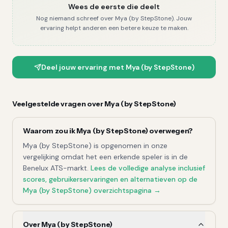
Wees de eerste die deelt
Nog niemand schreef over
Mya (by StepStone)
. Jouw
ervaring helpt anderen een betere keuze te maken.
Deel jouw ervaring met
Mya (by StepStone)
Veelgestelde vragen over
Mya (by StepStone)
Waarom zou ik
Mya (by StepStone)
overwegen?
Mya (by StepStone)
is opgenomen in onze
vergelijking omdat het een erkende speler is in de
Benelux ATS-markt.
Lees de volledige
analyse
inclusief
scores, gebruikerservaringen en alternatieven op de
Mya (by StepStone)
overzichtspagina →
Over Mya (by StepStone)