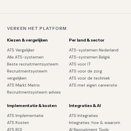
VERKEN HET PLATFORM
Kiezen & vergelijken
Per land & sector
ATS Vergelijker
ATS-systemen Nederland
Alle ATS-systemen
ATS-systemen België
Beste recruitmentsysteem
ATS voor IT
Recruitmentsysteem
ATS voor de zorg
vergelijken
ATS voor de techniek
ATS Markt Matrix
ATS met eigen careersite
Recruitmentsysteem advies
Implementatie & kosten
Integraties & AI
ATS Implementatie
ATS Integraties
ATS Kosten
Integraties: hoe & waarom
ATS ROI
AI Recruitment Tools