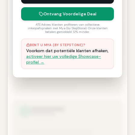
Ontvang Voordelige Deal
ATS Advies klanten profiteren van collectieve
inkoopafspraken met Mya (by StepStone). Onze klanten
betalen gemiddeld 12% minder.
BENT U MYA (BY STEPSTONE)?
Voorkom dat potentiële klanten afhaken,
activeer hier uw volledige Showcase-
profiel →