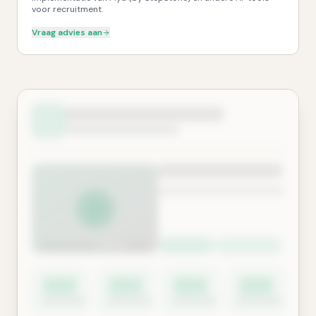
voor recruitment.
Vraag advies aan