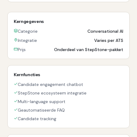
Kerngegevens
Categorie
Conversational AI
Integratie
Varies per ATS
Prijs
Onderdeel van StepStone-pakket
Kernfuncties
Candidate engagement chatbot
StepStone ecosysteem integratie
Multi-language support
Geautomatiseerde FAQ
Candidate tracking