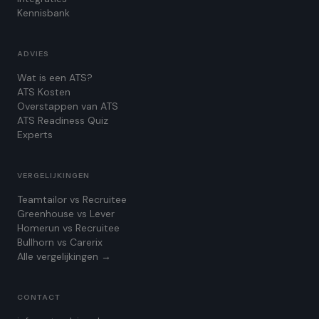
Kennisbank
ADVIES
Wat is een ATS?
ATS Kosten
Overstappen van ATS
ATS Readiness Quiz
Experts
VERGELIJKINGEN
Teamtailor vs Recruitee
Greenhouse vs Lever
Homerun vs Recruitee
Bullhorn vs Carerix
Alle vergelijkingen →
CONTACT