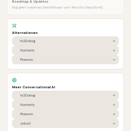
Roadmap & Updates
Nog geen roadmap beschikbaar voor Mya (by StepStone).
Alternatieven
In2Dialog
Humanly
Phenom
Meer
Conversational AI
In2Dialog
Humanly
Phenom
Joboti