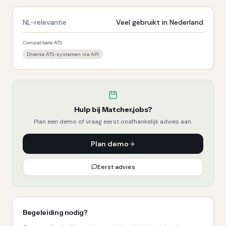
NL-relevantie
Veel gebruikt in Nederland
Compatibele ATS
Diverse ATS-systemen via API
Hulp bij
Matcher.jobs
?
Plan een demo of vraag eerst onafhankelijk advies aan.
Plan demo
Eerst advies
Begeleiding nodig?