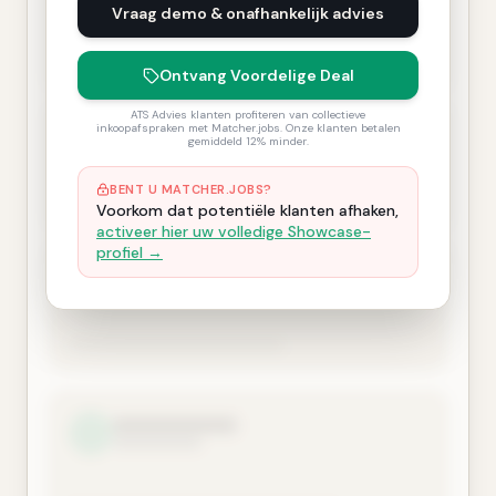
Vraag demo & onafhankelijk advies
Ontvang Voordelige Deal
ATS Advies klanten profiteren van collectieve
inkoopafspraken met Matcher.jobs. Onze klanten betalen
gemiddeld 12% minder.
BENT U MATCHER.JOBS?
Voorkom dat potentiële klanten afhaken,
activeer hier uw volledige Showcase-
profiel →