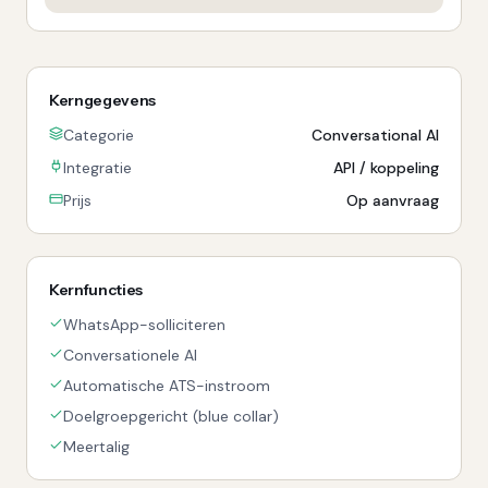
Kerngegevens
Categorie
Conversational AI
Integratie
API / koppeling
Prijs
Op aanvraag
Kernfuncties
WhatsApp-solliciteren
Conversationele AI
Automatische ATS-instroom
Doelgroepgericht (blue collar)
Meertalig