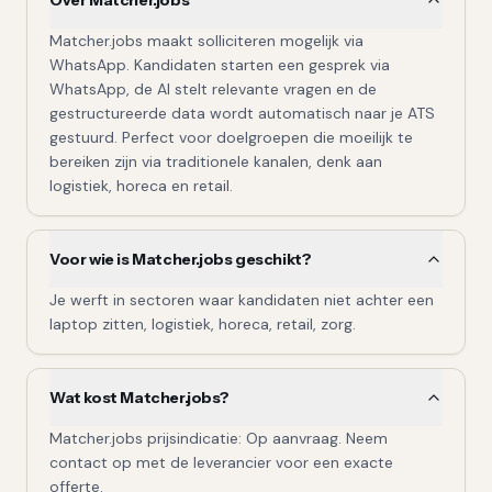
Over Matcher.jobs
Matcher.jobs maakt solliciteren mogelijk via
WhatsApp. Kandidaten starten een gesprek via
WhatsApp, de AI stelt relevante vragen en de
gestructureerde data wordt automatisch naar je ATS
gestuurd. Perfect voor doelgroepen die moeilijk te
bereiken zijn via traditionele kanalen, denk aan
logistiek, horeca en retail.
Voor wie is Matcher.jobs geschikt?
Je werft in sectoren waar kandidaten niet achter een
laptop zitten, logistiek, horeca, retail, zorg.
Wat kost Matcher.jobs?
Matcher.jobs prijsindicatie: Op aanvraag. Neem
contact op met de leverancier voor een exacte
offerte.