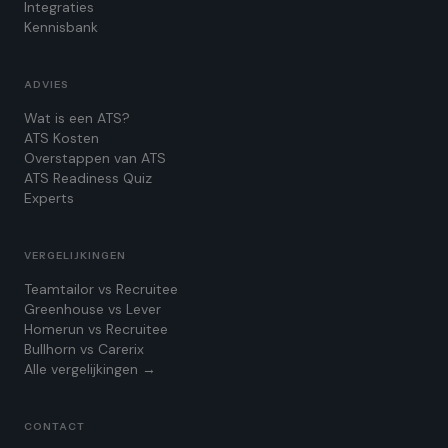
Integraties
Kennisbank
ADVIES
Wat is een ATS?
ATS Kosten
Overstappen van ATS
ATS Readiness Quiz
Experts
VERGELIJKINGEN
Teamtailor vs Recruitee
Greenhouse vs Lever
Homerun vs Recruitee
Bullhorn vs Carerix
Alle vergelijkingen →
CONTACT