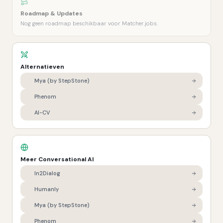
Roadmap & Updates
Nog geen roadmap beschikbaar voor Matcher.jobs.
Alternatieven
Mya (by StepStone)
Phenom
AI-CV
Meer
Conversational AI
In2Dialog
Humanly
Mya (by StepStone)
Phenom