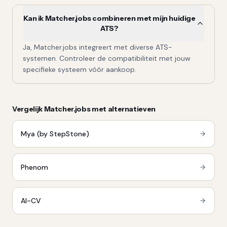
Kan ik Matcher.jobs combineren met mijn huidige
ATS?
Ja, Matcher.jobs integreert met diverse ATS-
systemen. Controleer de compatibiliteit met jouw
specifieke systeem vóór aankoop.
Vergelijk
Matcher.jobs
met alternatieven
Mya (by StepStone)
Phenom
AI-CV