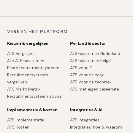
VERKEN HET PLATFORM
Kiezen & vergelijken
Per land & sector
ATS Vergelijker
ATS-systemen Nederland
Alle ATS-systemen
ATS-systemen België
Beste recruitmentsysteem
ATS voor IT
Recruitmentsysteem
ATS voor de zorg
vergelijken
ATS voor de techniek
ATS Markt Matrix
ATS met eigen careersite
Recruitmentsysteem advies
Implementatie & kosten
Integraties & AI
ATS Implementatie
ATS Integraties
ATS Kosten
Integraties: hoe & waarom