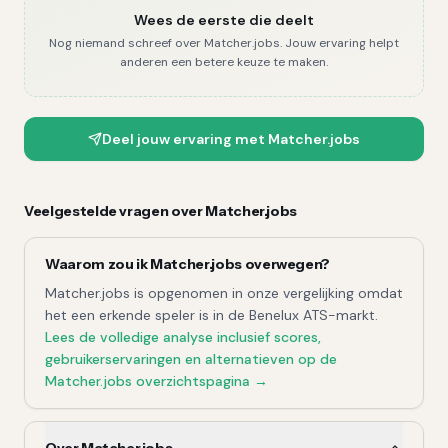
Wees de eerste die deelt
Nog niemand schreef over
Matcher.jobs
. Jouw ervaring helpt
anderen een betere keuze te maken.
Deel jouw ervaring met
Matcher.jobs
Veelgestelde vragen over
Matcher.jobs
Waarom zou ik
Matcher.jobs
overwegen?
Matcher.jobs
is opgenomen in onze vergelijking omdat
het een erkende speler is in de Benelux ATS-markt.
Lees de volledige
analyse
inclusief scores,
gebruikerservaringen en alternatieven op de
Matcher.jobs
overzichtspagina →