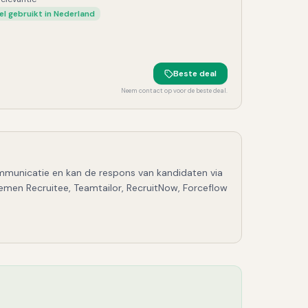
el gebruikt in Nederland
Beste deal
Neem contact op voor de beste deal.
mmunicatie en kan de respons van kandidaten via
men Recruitee, Teamtailor, RecruitNow, Forceflow