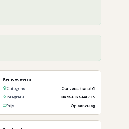
Kerngegevens
Categorie
Conversational AI
Integratie
Native in veel ATS
Prijs
Op aanvraag