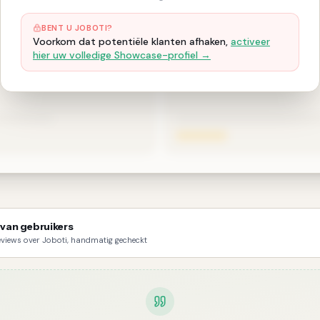
BENT U JOBOTI?
Voorkom dat potentiële klanten afhaken,
activeer
hier uw volledige Showcase-profiel →
van gebruikers
reviews over Joboti, handmatig gecheckt