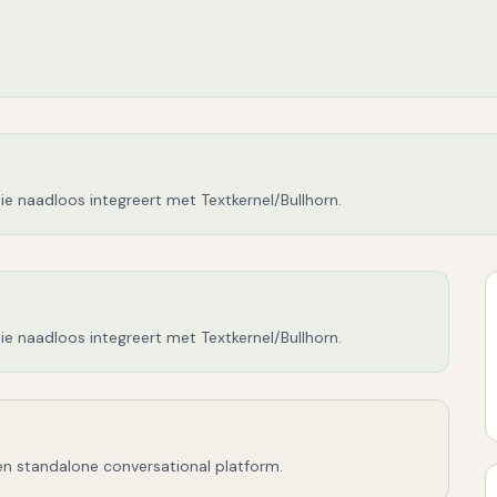
e naadloos integreert met Textkernel/Bullhorn.
e naadloos integreert met Textkernel/Bullhorn.
n standalone conversational platform.