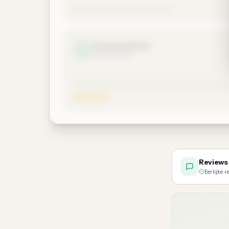
Reviews 
Eerlijke 