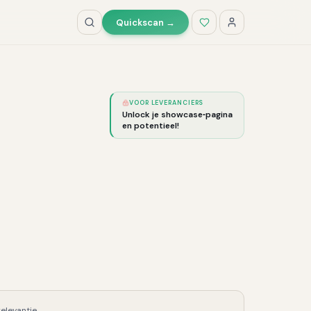
Quickscan →
VOOR LEVERANCIERS
Unlock je showcase‑pagina
en potentieel!
relevantie