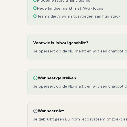
Moderne recruitment teams
Nederlandse markt met AVG-focus
Teams die AI willen toevoegen aan hun stack
Voor wie is
Joboti
geschikt?
Je opereert op de NL-markt en wilt een chatbot di
Wanneer gebruiken
Je opereert op de NL-markt en wilt een chatbot di
Wanneer niet
Je gebruikt geen Bullhorn-ecosysteem of zoekt ee