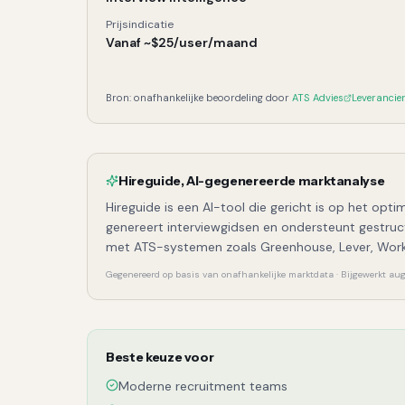
Prijsindicatie
Vanaf ~$25/user/maand
Bron: onafhankelijke beoordeling door
ATS Advies
Leverancie
Hireguide
,
AI-gegenereerde marktanalyse
Hireguide is een AI-tool die gericht is op het op
genereert interviewgidsen en ondersteunt gestruc
met ATS-systemen zoals Greenhouse, Lever, Work
Gegenereerd op basis van onafhankelijke marktdata · Bijgewerkt a
Beste keuze voor
Moderne recruitment teams