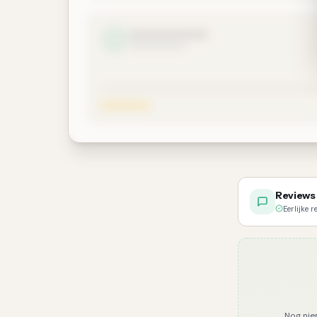
Reviews 
Eerlijke 
Nog nie