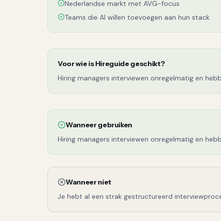
Nederlandse markt met AVG-focus
Teams die AI willen toevoegen aan hun stack
Voor wie is
Hireguide
geschikt?
Hiring managers interviewen onregelmatig en hebb
Wanneer gebruiken
Hiring managers interviewen onregelmatig en hebb
Wanneer niet
Je hebt al een strak gestructureerd interviewproc