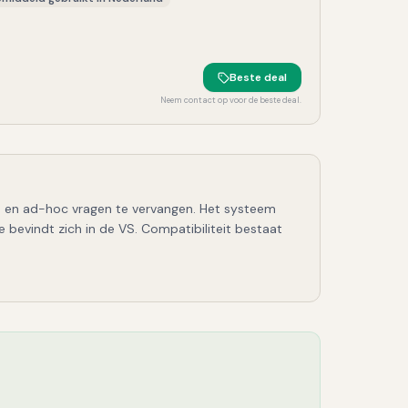
Beste deal
Neem contact op voor de beste deal.
ews en ad-hoc vragen te vervangen. Het systeem
bevindt zich in de VS. Compatibiliteit bestaat