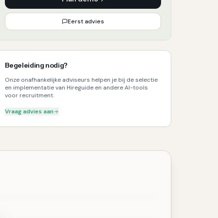
Eerst advies
Begeleiding nodig?
Onze onafhankelijke adviseurs helpen je bij de selectie
en implementatie van Hireguide en andere AI-tools
voor recruitment.
Vraag advies aan