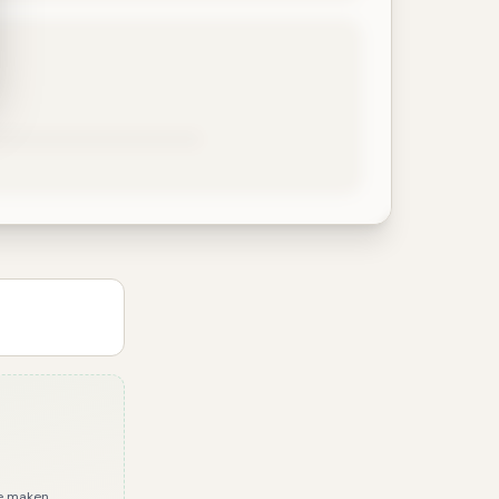
e maken.