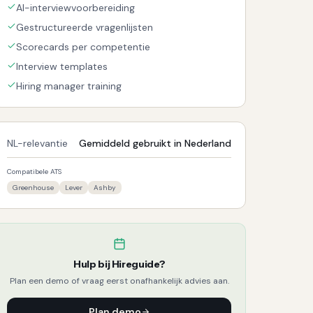
AI-interviewvoorbereiding
Gestructureerde vragenlijsten
Scorecards per competentie
Interview templates
Hiring manager training
NL-relevantie
Gemiddeld gebruikt in Nederland
Compatibele ATS
Greenhouse
Lever
Ashby
Hulp bij
Hireguide
?
Plan een demo of vraag eerst onafhankelijk advies aan.
Plan demo