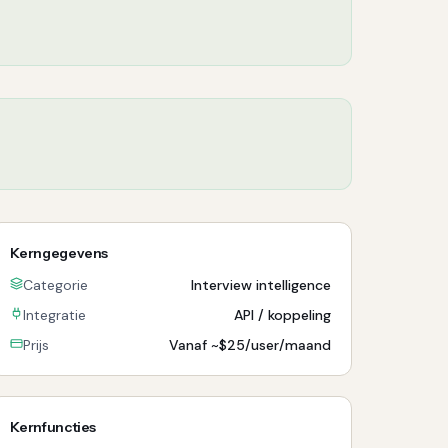
Kerngegevens
Categorie
Interview intelligence
Integratie
API / koppeling
Prijs
Vanaf ~$25/user/maand
Kernfuncties