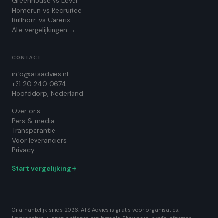
Greenhouse vs Lever
Homerun vs Recruitee
Bullhorn vs Carerix
Alle vergelijkingen →
CONTACT
info@atsadvies.nl
+31 20 240 0674
Hoofddorp, Nederland
Over ons
Pers & media
Transparantie
Voor leveranciers
Privacy
Start vergelijking
Onafhankelijk sinds 2026. ATS Advies is gratis voor organisaties.