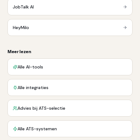
JobTalk AI
HeyMilo
Meer lezen
Alle AI-tools
Alle integraties
Advies bij ATS-selectie
Alle ATS-systemen