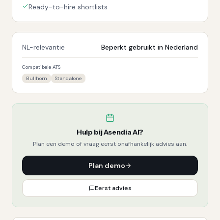
Ready-to-hire shortlists
NL-relevantie
Beperkt gebruikt in Nederland
Compatibele ATS
Bullhorn
Standalone
Hulp bij
Asendia AI
?
Plan een demo of vraag eerst onafhankelijk advies aan.
Plan demo
Eerst advies