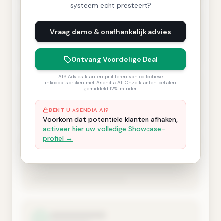
systeem echt presteert?
Vraag demo & onafhankelijk advies
Ontvang Voordelige Deal
ATS Advies klanten profiteren van collectieve
inkoopafspraken met Asendia AI. Onze klanten betalen
gemiddeld 12% minder.
BENT U ASENDIA AI?
Voorkom dat potentiële klanten afhaken,
activeer hier uw volledige Showcase-
profiel →