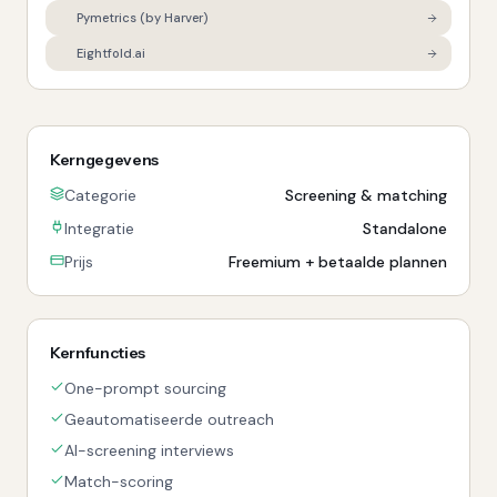
Pymetrics (by Harver)
Eightfold.ai
Kerngegevens
Categorie
Screening & matching
Integratie
Standalone
Prijs
Freemium + betaalde plannen
Kernfuncties
One-prompt sourcing
Geautomatiseerde outreach
AI-screening interviews
Match-scoring