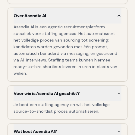
Over Asendia AI
Asendia AI is een agentic recruitmentplatform
specifiek voor staffing agencies. Het automatiseert
het volledige proces van sourcing tot screening:
kandidaten worden gevonden met één prompt,
automatisch benaderd via messaging, en gescreend
via AI-interviews. Staffing teams kunnen hiermee
ready-to-hire shortlists leveren in uren in plaats van
weken.
Voor wie is Asendia AI geschikt?
Je bent een staffing agency en wilt het volledige
source-to-shortlist proces automatiseren.
Wat kost Asendia AI?