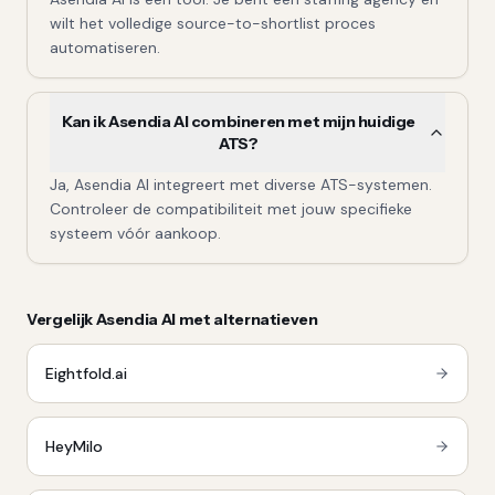
wilt het volledige source-to-shortlist proces
automatiseren.
Kan ik Asendia AI combineren met mijn huidige
ATS?
Ja, Asendia AI integreert met diverse ATS-systemen.
Controleer de compatibiliteit met jouw specifieke
systeem vóór aankoop.
Vergelijk
Asendia AI
met alternatieven
Eightfold.ai
HeyMilo