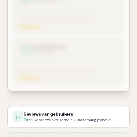
Reviews van gebruikers
Eerlijke reviews over Asendia AI, handmatig gecheckt