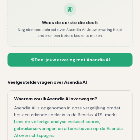
Wees de eerste die deelt
Nog niemand schreef over
Asendia AI
. Jouw ervaring helpt
anderen een betere keuze te maken.
Deel jouw ervaring met
Asendia AI
Veelgestelde vragen over
Asendia AI
Waarom zou ik
Asendia AI
overwegen?
Asendia AI
is opgenomen in onze vergelijking omdat
het een erkende speler is in de Benelux ATS-markt.
Lees de volledige
analyse
inclusief scores,
gebruikerservaringen en alternatieven op de
Asendia
AI
overzichtspagina →