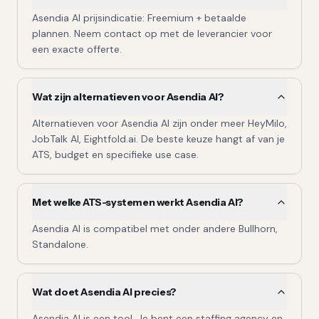
Asendia AI prijsindicatie: Freemium + betaalde
plannen. Neem contact op met de leverancier voor
een exacte offerte.
Wat zijn alternatieven voor Asendia AI?
Alternatieven voor Asendia AI zijn onder meer HeyMilo,
JobTalk AI, Eightfold.ai. De beste keuze hangt af van je
ATS, budget en specifieke use case.
Met welke ATS-systemen werkt Asendia AI?
Asendia AI is compatibel met onder andere Bullhorn,
Standalone.
Wat doet Asendia AI precies?
Asendia AI is een tool. Je bent een staffing agency en