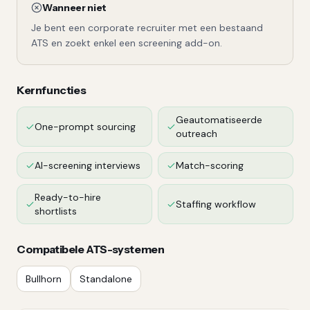
Wanneer niet
Je bent een corporate recruiter met een bestaand
ATS en zoekt enkel een screening add-on.
Kernfuncties
Geautomatiseerde
One-prompt sourcing
outreach
AI-screening interviews
Match-scoring
Ready-to-hire
Staffing workflow
shortlists
Compatibele ATS-systemen
Bullhorn
Standalone