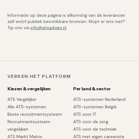
Informatie op deze pagina is afkomstig van de leverancier
zelf en/of publiek beschikbare bronnen. Klopt er iets niet?
Tip ons via
info@atsadvies.nl
VERKEN HET PLATFORM
Kiezen & vergelijken
Per land & sector
ATS Vergelijker
ATS-systemen Nederland
Alle ATS-systemen
ATS-systemen België
Beste recruitmentsysteem
ATS voor IT
Recruitmentsysteem
ATS voor de zorg
vergelijken
ATS voor de techniek
ATS Markt Matrix
ATS met eigen careersite