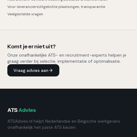
Voor leveranciers
Uitgelichte plaatsingen, transparantie
Veelgestelde vragen
Komt je er niet uit?
Onze onafhankelijke ATS- en recruitment-experts helpen je
graag verder bij selectie, implementatie of optimalisatie.
Vraag advies aan
ATS
Advies
ATSAdvies.nl helpt Nederlandse en Belgische werkgevers
onafhankelijk het juiste ATS kiezen.