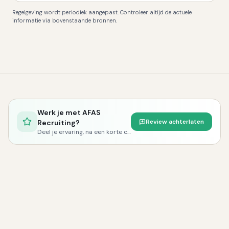
Regelgeving wordt periodiek aangepast. Controleer altijd de actuele
informatie via bovenstaande bronnen.
Werk je met
AFAS
Review achterlaten
Recruiting
?
Deel je ervaring, na een korte controle publiceren we je review.