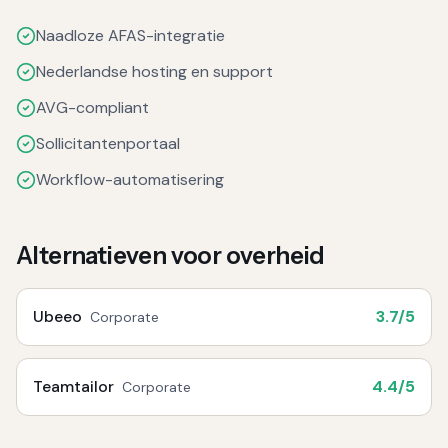
Naadloze AFAS-integratie
Nederlandse hosting en support
AVG-compliant
Sollicitantenportaal
Workflow-automatisering
Alternatieven voor
overheid
Ubeeo
3.7
/5
Corporate
Teamtailor
4.4
/5
Corporate